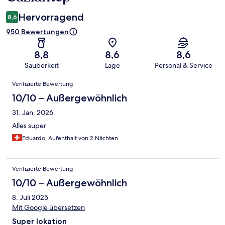
Hervorragend
8,6
950 Bewertungen
8,8
8,6
8,6
Sauberkeit
Lage
Personal & Service
Bewertungen
Verifizierte Bewertung
10/10 – Außergewöhnlich
31. Jan. 2026
Alles super
Eduardo, Aufenthalt von 2 Nächten
Verifizierte Bewertung
10/10 – Außergewöhnlich
8. Juli 2025
Mit Google übersetzen
Super lokation