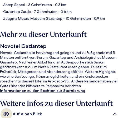
Antep Sepeti
- 3 Gehminuten
- 0.3 km
Gaziantep Castle
- 7 Gehminuten
- 0.6 km
Zeugma Mosaic Museum Gaziantep
- 10 Gehminuten
- 0.9 km
Mehr zu dieser Unterkunft
Novotel Gaziantep
Novotel Gaziantep ist hervorragend gelegen und zu Fuß gerade mal 5
Minuten entfernt von: Forum-Gaziantep und Archäologisches Museum
Gaziantep. Nach einer Abkühlung im Außenpool (je nach Saison
geöffnet) kannst du im Nefais Restaurant essen gehen. Es ist zum
Frühstück, Mittagessen und Abendessen geöffnet. Weitere Highlights
wie eine Bar/Lounge, Fitnessmöglichkeiten und ein Kinderbecken
sprechen für dieses Hotel im Art-déco-Stil. Andere Reisende haben viel
Gutes über das hilfsbereite Personal zu berichten.
Informationen zu den Rechten zur Stornierung
Weitere Infos zu dieser Unterkunft
Auf einen Blick