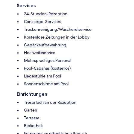
Services
24-Stunden-Rezeption
Concierge-Services
Trockenreinigung/Wäschereiservice
Kostenlose Zeitungen in der Lobby
Gepäckaufbewahrung
Hochzeitsservice
Mehrsprachiges Personal
Pool-Cabañas (kostenlos)
Liegestühle am Pool
Sonnenschirme am Pool
Einrichtungen
Tresorfach an der Rezeption
Garten
Terrasse
Bibliothek
Fernseher im öffentlichen Bereich