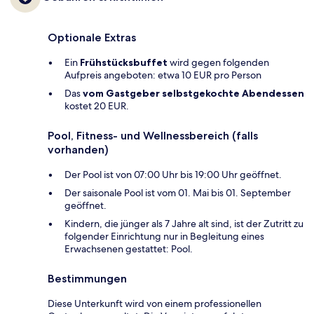
Optionale Extras
Ein
Frühstücksbuffet
wird gegen folgenden
Aufpreis angeboten: etwa 10 EUR pro Person
Das
vom Gastgeber selbstgekochte Abendessen
kostet 20 EUR.
Pool, Fitness- und Wellnessbereich (falls
vorhanden)
Der Pool ist von 07:00 Uhr bis 19:00 Uhr geöffnet.
Der saisonale Pool ist vom 01. Mai bis 01. September
geöffnet.
Kindern, die jünger als 7 Jahre alt sind, ist der Zutritt zu
folgender Einrichtung nur in Begleitung eines
Erwachsenen gestattet: Pool.
Bestimmungen
Diese Unterkunft wird von einem professionellen