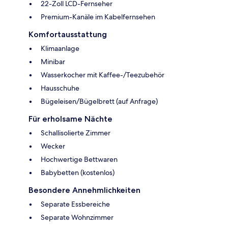
22-Zoll LCD-Fernseher
Premium-Kanäle im Kabelfernsehen
Komfortausstattung
Klimaanlage
Minibar
Wasserkocher mit Kaffee-/Teezubehör
Hausschuhe
Bügeleisen/Bügelbrett (auf Anfrage)
Für erholsame Nächte
Schallisolierte Zimmer
Wecker
Hochwertige Bettwaren
Babybetten (kostenlos)
Besondere Annehmlichkeiten
Separate Essbereiche
Separate Wohnzimmer