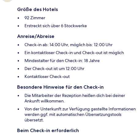
Größe des Hotels
92 Zimmer
Erstreckt sich über 6 Stockwerke
Anreise/Abreise
Check-in ab: 14:00 Uhr, möglich bis: 12:00 Uhr
Ein kontaktloser Check-in und Check-out ist möglich
Mindestalter für den Check-in: 18 Jahre
Der Check-out ist um 12:00 Uhr
Kontaktloser Check-out
Besondere Hinweise für den Check-in
Die Mitarbeiter der Rezeption heißen dich bei deiner
Ankunft willkommen.
Von der Unterkunft zur Verfügung gestellte Informationen
werden ggf. mit automatischen Übersetzungstools
übersetzt.
Beim Check-in erforderlich