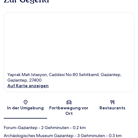
Yaprak Mah Istasyon, Caddesi No:80 Sehitkamil, Gaziantep,
Gaziantep, 27400
Auf Karte anzeigen
Karte
In der Umgebung
Fortbewegung vor
Restaurants
Ort
Forum-Gaziantep
- 2 Gehminuten
- 0.2 km
Archäologisches Museum Gaziantep
- 3 Gehminuten
- 0.3 km