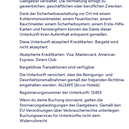
Gastgeber verwaltet. Die Vermietung erfolgt zu
gewerblichen, geschäftlichen oder beruflichen Zwecken.
Dank der Sicherheitsausstattung vor Ort mit einem
Kohlenmonoxidmelder, einem Feuerlöscher, einem
Rauchmelder, einem Sicherheitssystem, einem Erste-Hilfe-
Kasten und Fenstergittern können die Gäste dieser
Unterkunft ihren Aufenthalt entspannt genießen.
Diese Unterkunft akzeptiert Kreditkarten. Bargeld wird
nicht akzeptiert.
Akzeptierte Kreditkarten: Visa, Mastercard, American
Express, Diners Club
Bargeldlose Transaktionen sind verfügbar.
Die Unterkunft versichert, dass die Reinigungs- und
Desinfektionsmaßnahmen gemäß der folgenden Richtlinie
eingehalten werden: ALLSAFE (Accor Hotels).
Registrierungsnummer der Unterkunft: 12453
Wenn du deine Buchung stornierst, gelten die
Stornierungsbedingungen des Gastgebers. Gemäß den
EU-Verordnungen über Verbraucherrechte unterliegen
Buchungsservices für Unterkünfte nicht dem
Widerrufsrecht.