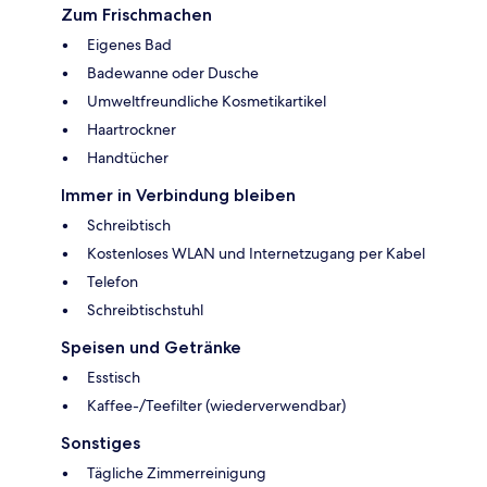
Zum Frischmachen
Eigenes Bad
Badewanne oder Dusche
Umweltfreundliche Kosmetikartikel
Haartrockner
Handtücher
Immer in Verbindung bleiben
Schreibtisch
Kostenloses WLAN und Internetzugang per Kabel
Telefon
Schreibtischstuhl
Speisen und Getränke
Esstisch
Kaffee-/Teefilter (wiederverwendbar)
Sonstiges
Tägliche Zimmerreinigung