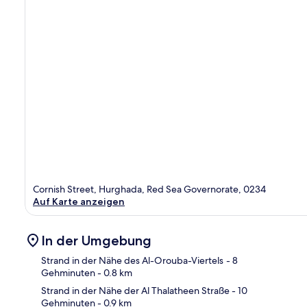
Cornish Street, Hurghada, Red Sea Governorate, 0234
Auf Karte anzeigen
In der Umgebung
Strand in der Nähe des Al-Orouba-Viertels
- 8
Gehminuten
- 0.8 km
Strand in der Nähe der Al Thalatheen Straße
- 10
Kar
Gehminuten
- 0.9 km