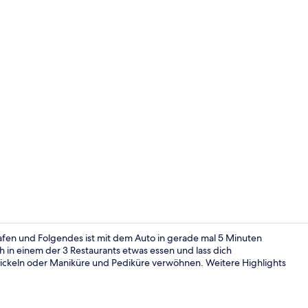
Video der U
fen und Folgendes ist mit dem Auto in gerade mal 5 Minuten
in einem der 3 Restaurants etwas essen und lass dich
keln oder Maniküre und Pediküre verwöhnen. Weitere Highlights
Rezeption