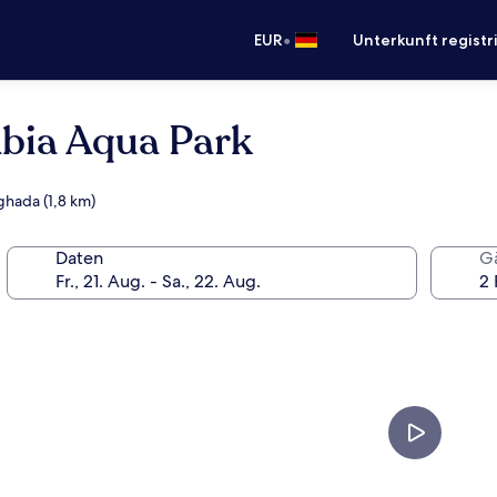
•
EUR
Unterkunft registr
bia Aqua Park
ghada (1,8 km)
Daten
G