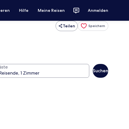
ieren
Hilfe
Meine Reisen
Anmelden
Teilen
Speichern
äste
Suchen