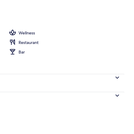
, Cabañas (kostenlos), Sonnenschirme
Wellness
Restaurant
Bar