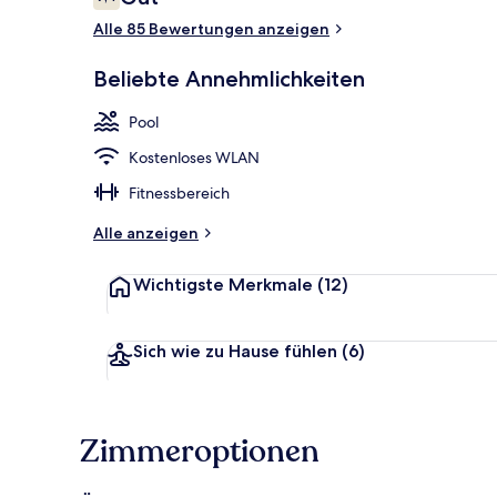
7,4 von 10.
Alle 85 Bewertungen anzeigen
4 Außenpools
Beliebte Annehmlichkeiten
Pool
Kostenloses WLAN
Fitnessbereich
Alle anzeigen
Wichtigste Merkmale
(12)
Sich wie zu Hause fühlen
(6)
Zimmeroptionen