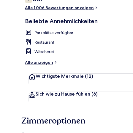
6,8 von 10.
Alle 1.006 Bewertungen anzeigen
Garten
Beliebte Annehmlichkeiten
Parkplätze verfügbar
Restaurant
Wäscherei
Alle anzeigen
Wichtigste Merkmale
(12)
Sich wie zu Hause fühlen
(6)
Zimmeroptionen