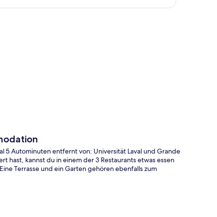
te
modation
l 5 Autominuten entfernt von: Universität Laval und Grande
t hast, kannst du in einem der 3 Restaurants etwas essen
 Eine Terrasse und ein Garten gehören ebenfalls zum