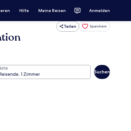
ieren
Hilfe
Meine Reisen
Anmelden
Teilen
Speichern
tion
äste
Suchen