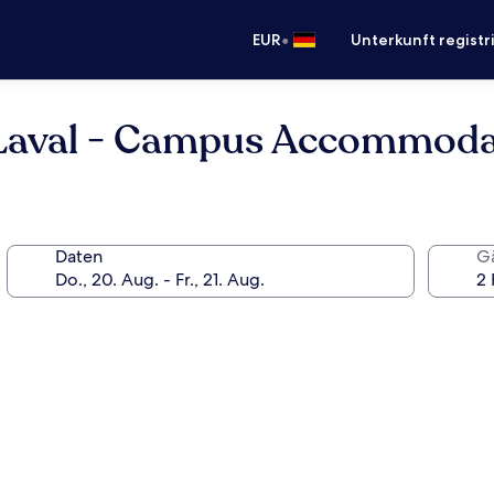
•
EUR
Unterkunft registr
 Laval - Campus Accommoda
Daten
G