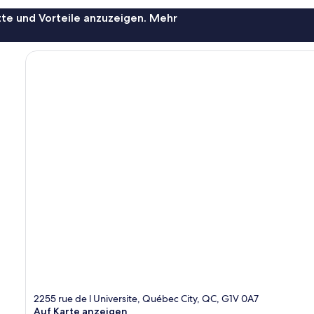
te und Vorteile anzuzeigen. Mehr
2255 rue de l Universite, Québec City, QC, G1V 0A7
Auf Karte anzeigen