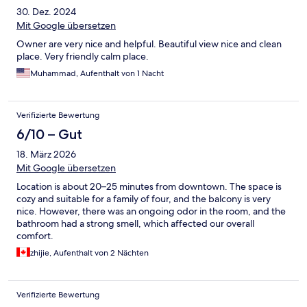
30. Dez. 2024
Mit Google übersetzen
Owner are very nice and helpful. Beautiful view nice and clean
place. Very friendly calm place.
Muhammad, Aufenthalt von 1 Nacht
Verifizierte Bewertung
6/10 – Gut
18. März 2026
Mit Google übersetzen
Location is about 20–25 minutes from downtown. The space is
cozy and suitable for a family of four, and the balcony is very
nice. However, there was an ongoing odor in the room, and the
bathroom had a strong smell, which affected our overall
comfort.
zhijie, Aufenthalt von 2 Nächten
Verifizierte Bewertung