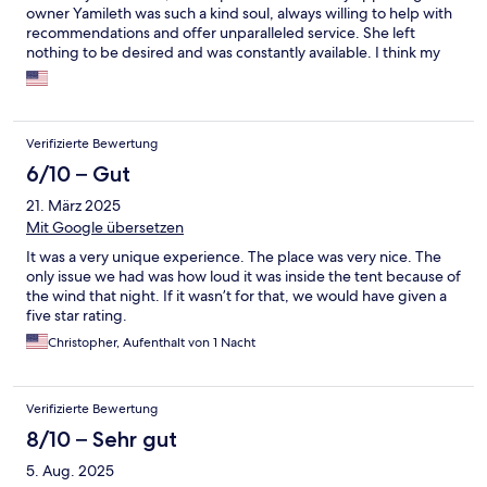
owner Yamileth was such a kind soul, always willing to help with
recommendations and offer unparalleled service. She left
nothing to be desired and was constantly available. I think my
family and I will return soon!
Verifizierte Bewertung
6/10 – Gut
21. März 2025
Mit Google übersetzen
It was a very unique experience. The place was very nice. The
only issue we had was how loud it was inside the tent because of
the wind that night. If it wasn’t for that, we would have given a
five star rating.
Christopher, Aufenthalt von 1 Nacht
Verifizierte Bewertung
8/10 – Sehr gut
5. Aug. 2025