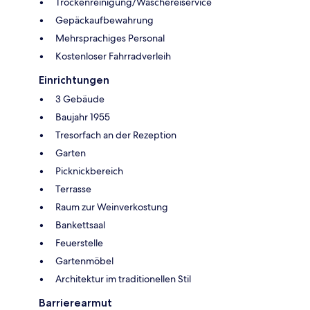
Trockenreinigung/Wäschereiservice
Gepäckaufbewahrung
Mehrsprachiges Personal
Kostenloser Fahrradverleih
Einrichtungen
3 Gebäude
Baujahr 1955
Tresorfach an der Rezeption
Garten
Picknickbereich
Terrasse
Raum zur Weinverkostung
Bankettsaal
Feuerstelle
Gartenmöbel
Architektur im traditionellen Stil
Barrierearmut