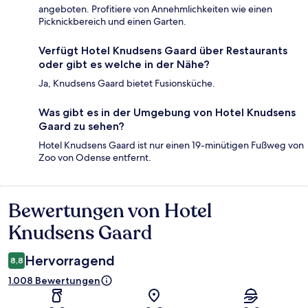
angeboten. Profitiere von Annehmlichkeiten wie einen
Picknickbereich und einen Garten.
Verfügt Hotel Knudsens Gaard über Restaurants
oder gibt es welche in der Nähe?
Ja, Knudsens Gaard bietet Fusionsküche.
Was gibt es in der Umgebung von Hotel Knudsens
Gaard zu sehen?
Hotel Knudsens Gaard ist nur einen 19-minütigen Fußweg von
Zoo von Odense entfernt.
Bewertungen von Hotel
Bewertungen
Knudsens Gaard
Hervorragend
8,8
1.008 Bewertungen