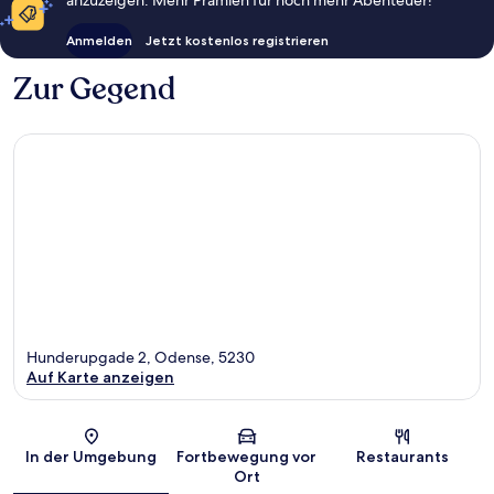
anzuzeigen. Mehr Prämien für noch mehr Abenteuer!
Anmelden
Jetzt kostenlos registrieren
Zur Gegend
Hunderupgade 2, Odense, 5230
Auf Karte anzeigen
Karte
In der Umgebung
Fortbewegung vor
Restaurants
Ort