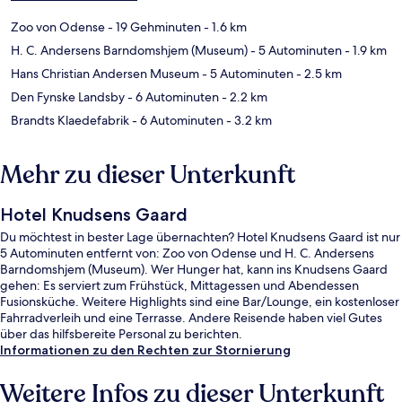
Zoo von Odense
- 19 Gehminuten
- 1.6 km
H. C. Andersens Barndomshjem (Museum)
- 5 Autominuten
- 1.9 km
Hans Christian Andersen Museum
- 5 Autominuten
- 2.5 km
Den Fynske Landsby
- 6 Autominuten
- 2.2 km
Brandts Klaedefabrik
- 6 Autominuten
- 3.2 km
Mehr zu dieser Unterkunft
Hotel Knudsens Gaard
Du möchtest in bester Lage übernachten? Hotel Knudsens Gaard ist nur
5 Autominuten entfernt von: Zoo von Odense und H. C. Andersens
Barndomshjem (Museum). Wer Hunger hat, kann ins Knudsens Gaard
gehen: Es serviert zum Frühstück, Mittagessen und Abendessen
Fusionsküche. Weitere Highlights sind eine Bar/Lounge, ein kostenloser
Fahrradverleih und eine Terrasse. Andere Reisende haben viel Gutes
über das hilfsbereite Personal zu berichten.
Informationen zu den Rechten zur Stornierung
Weitere Infos zu dieser Unterkunft