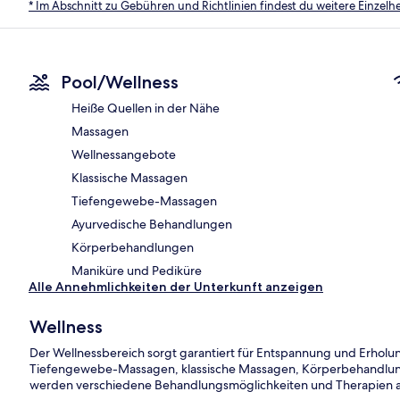
* Im Abschnitt zu Gebühren und Richtlinien findest du weitere Einzel
Pool/Wellness
Heiße Quellen in der Nähe
Massagen
Wellnessangebote
Klassische Massagen
Tiefengewebe-Massagen
Ayurvedische Behandlungen
Körperbehandlungen
Maniküre und Pediküre
Alle Annehmlichkeiten der Unterkunft anzeigen
Wellness
Der Wellnessbereich sorgt garantiert für Entspannung und Erhol
Tiefengewebe-Massagen, klassische Massagen, Körperbehandlun
werden verschiedene Behandlungsmöglichkeiten und Therapien a