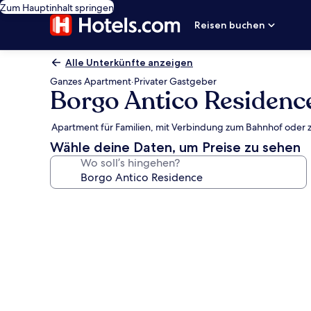
Zum Hauptinhalt springen
Reisen buchen
Alle Unterkünfte anzeigen
Ganzes Apartment
·
Privater Gastgeber
Borgo Antico Residenc
Apartment für Familien, mit Verbindung zum Bahnhof oder z
Wähle deine Daten, um Preise zu sehen
Wo soll’s hingehen?
Fotogalerie
von
Borgo
Antico
Residence