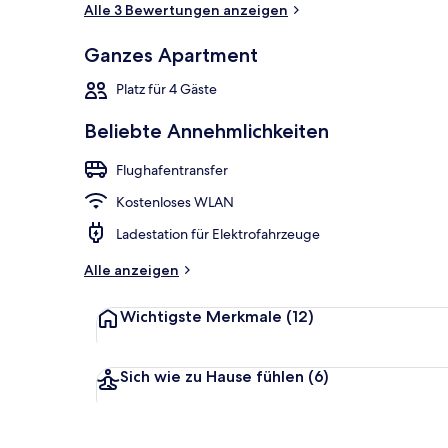
Alle 3 Bewertungen anzeigen
Ganzes Apartment
Fassade der 
Platz für 4 Gäste
Beliebte Annehmlichkeiten
Flughafentransfer
Kostenloses WLAN
Ladestation für Elektrofahrzeuge
Alle anzeigen
Wichtigste Merkmale
(12)
Sich wie zu Hause fühlen
(6)