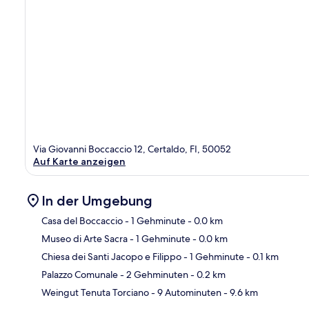
Via Giovanni Boccaccio 12, Certaldo, FI, 50052
Auf Karte anzeigen
In der Umgebung
Casa del Boccaccio
- 1 Gehminute
- 0.0 km
Museo di Arte Sacra
- 1 Gehminute
- 0.0 km
Kar
Chiesa dei Santi Jacopo e Filippo
- 1 Gehminute
- 0.1 km
Palazzo Comunale
- 2 Gehminuten
- 0.2 km
Weingut Tenuta Torciano
- 9 Autominuten
- 9.6 km