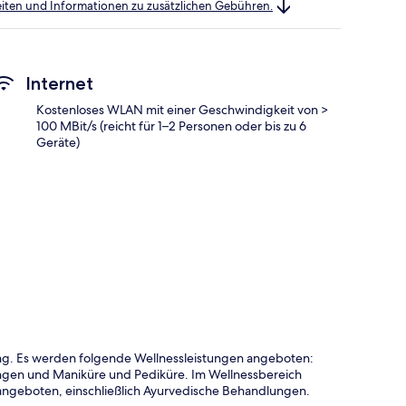
heiten und Informationen zu zusätzlichen Gebühren.
Internet
Kostenloses WLAN mit einer Geschwindigkeit von >
100 MBit/s (reicht für 1–2 Personen oder bis zu 6
Geräte)
ung. Es werden folgende Wellnessleistungen angeboten:
gen und Maniküre und Pediküre. Im Wellnessbereich
ngeboten, einschließlich Ayurvedische Behandlungen.