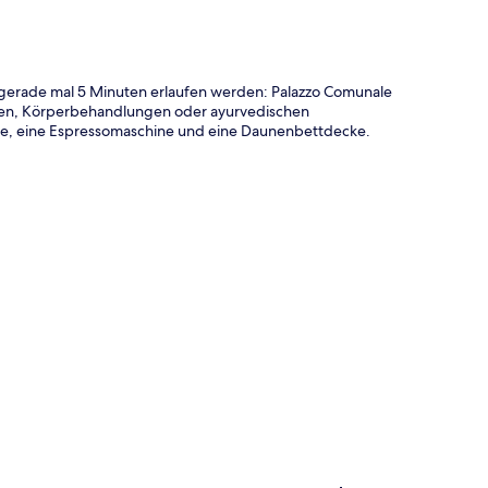
 gerade mal 5 Minuten erlaufen werden: Palazzo Comunale
gen, Körperbehandlungen oder ayurvedischen
e, eine Espressomaschine und eine Daunenbettdecke.