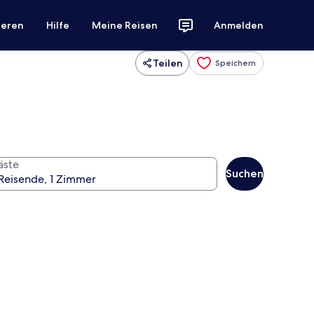
ieren
Hilfe
Meine Reisen
Anmelden
Teilen
Speichern
äste
Suchen