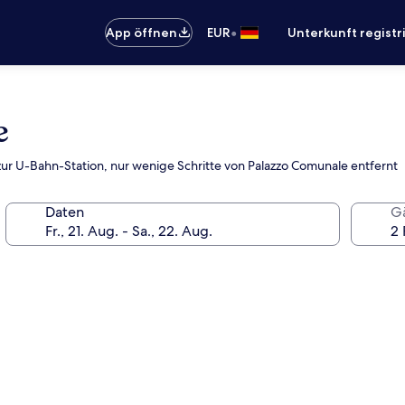
•
App öffnen
EUR
Unterkunft registr
e
ur U-Bahn-Station, nur wenige Schritte von Palazzo Comunale entfernt
Daten
G