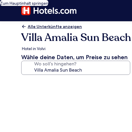
Zum Hauptinhalt springen
Alle Unterkünfte anzeigen
Villa Amalia Sun Beach
Hotel in Volvi
Wähle deine Daten, um Preise zu sehen
Wo soll’s hingehen?
Fotogalerie
von
Villa
Amalia
Sun
Beach