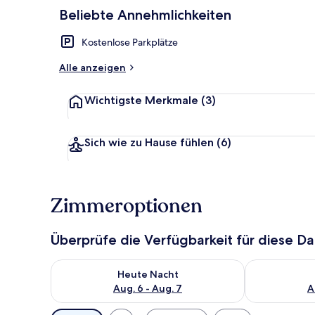
Beliebte Annehmlichkeiten
Junior-Suite 
Kostenlose Parkplätze
Alle anzeigen
Wichtigste Merkmale
(3)
Sich wie zu Hause fühlen
(6)
Zimmeroptionen
Überprüfe die Verfügbarkeit für diese D
Überprüfe die Verfügbarkeit für heute Nacht, Aug. 6
Überprüfe die
Heute Nacht
Aug. 6 - Aug. 7
A