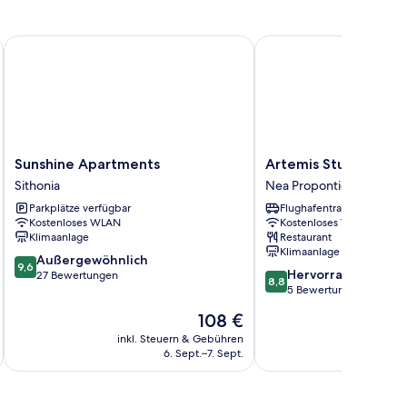
Sunshine Apartments
Artemis Studios & Apa
Sunshine
Artemis
Sunshine Apartments
Artemis Studios & A
Apartments
Studios
Sithonia
Nea Propontida
Sithonia
&
Parkplätze verfügbar
Flughafentransfer
Apartments
Kostenloses WLAN
Kostenloses WLAN
Nea
Klimaanlage
Restaurant
Propontida
Klimaanlage
9.6
Außergewöhnlich
9,6
8.8
Hervorragend
von
27 Bewertungen
8,8
von
5 Bewertungen
10,
10,
Außergewöhnlich,
Der
108 €
Hervorragend,
27
Preis
5
inkl. Steuern & Gebühren
Bewertungen
beträgt
6. Sept.–7. Sept.
Bewertungen
108 €