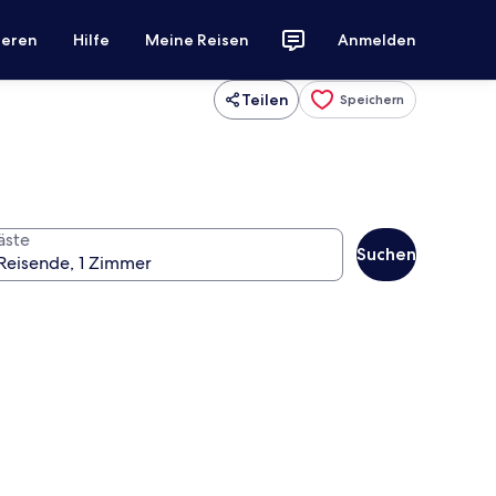
ieren
Hilfe
Meine Reisen
Anmelden
Teilen
Speichern
äste
Suchen