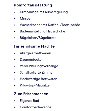
Komfortausstattung
Klimaanlage mit Klimaregelung
Minibar
Wasserkocher mit Kaffee-/Teezubehör
Bademäntel und Hausschuhe
Bügeleisen/Bügelbrett
Für erholsame Nächte
Allergikerbettwaren
Daunendecke
Verdunkelungsvorhänge
Schallisolierte Zimmer
Hochwertige Bettwaren
Pillowtop-Matratze
Zum Frischmachen
Eigenes Bad
Komfortbadewanne