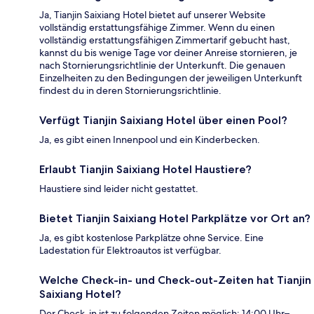
Ja, Tianjin Saixiang Hotel bietet auf unserer Website
vollständig erstattungsfähige Zimmer. Wenn du einen
vollständig erstattungsfähigen Zimmertarif gebucht hast,
kannst du bis wenige Tage vor deiner Anreise stornieren, je
nach Stornierungsrichtlinie der Unterkunft. Die genauen
Einzelheiten zu den Bedingungen der jeweiligen Unterkunft
findest du in deren Stornierungsrichtlinie.
Verfügt Tianjin Saixiang Hotel über einen Pool?
Ja, es gibt einen Innenpool und ein Kinderbecken.
Erlaubt Tianjin Saixiang Hotel Haustiere?
Haustiere sind leider nicht gestattet.
Bietet Tianjin Saixiang Hotel Parkplätze vor Ort an?
Ja, es gibt kostenlose Parkplätze ohne Service. Eine
Ladestation für Elektroautos ist verfügbar.
Welche Check-in- und Check-out-Zeiten hat Tianjin
Saixiang Hotel?
Der Check-in ist zu folgenden Zeiten möglich: 14:00 Uhr–