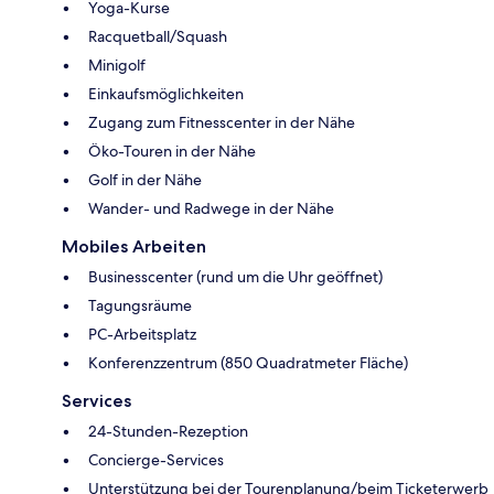
Yoga-Kurse
Racquetball/Squash
Minigolf
Einkaufsmöglichkeiten
Zugang zum Fitnesscenter in der Nähe
Öko-Touren in der Nähe
Golf in der Nähe
Wander- und Radwege in der Nähe
Mobiles Arbeiten
Businesscenter (rund um die Uhr geöffnet)
Tagungsräume
PC-Arbeitsplatz
Konferenzzentrum (850 Quadratmeter Fläche)
Services
24-Stunden-Rezeption
Concierge-Services
Unterstützung bei der Tourenplanung/beim Ticketerwerb