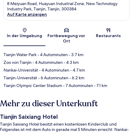
8 Meiyuan Road, Huayuan Industrial Zone, New Technology
Industry Park, Tianjin, Tianjin, 300384
Auf Karte anzeigen
Karte
In der Umgebung
Fortbewegung vor
Restaurants
Ort
Tianjin Water Park
- 4 Autominuten
- 3.7 km
Zoo von Tianjin
- 4 Autominuten
- 4.3 km
Nankai-Universität
- 4 Autominuten
- 4.7 km
Tianjin-Universität
- 6 Autominuten
- 6.2 km
Tianjin Olympic Center Stadium
- 7 Autominuten
- 7.1 km
Mehr zu dieser Unterkunft
Tianjin Saixiang Hotel
Tianjin Saixiang Hotel besitzt einen kostenlosen Kinderclub und
Folgendes ist mit dem Auto in gerade mal 5 Minuten erreicht: Nankai-