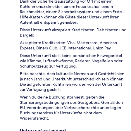
Dank der Sicherheitsausstattung vor Ort mit einem
Kohlenmonoxidmelder, einem Feuerlöscher, einem
Rauchmelder, einem Sicherheitssystem und einem Erste-
Hilfe-Kasten können die Gäste dieser Unterkunft ihren
Aufenthalt entspannt genießen.
Diese Unterkunft akzeptiert Kreditkarten, Debitkarten und
Bargeld.
Akzeptierte Kreditkarten: Visa, Mastercard, American
Express, Diners Club, JCB International, Union Pay
Diese Unterkunft stellt keine persönlichen Einwegartikel
wie Kämme, Luffaschwämme, Rasierer, Nagelfeilen oder
Schuhputzzeug zur Verfügung.
Bitte beachte, dass kulturelle Normen und Gastrichtlinien
je nach Land und Unterkunft unterschiedlich sein können.
Die aufgeführten Richtlinien wurden von der Unterkunft
zur Verfügung gestellt.
Wenn du deine Buchung stornierst, gelten die
Stornierungsbedingungen des Gastgebers. Gemäß den
EU-Verordnungen über Verbraucherrechte unterliegen
Buchungsservices für Unterkünfte nicht dem
Widerrufsrecht.
Unterkunftsstandard