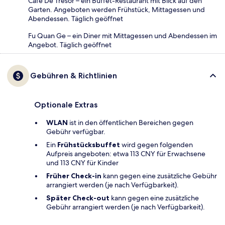
Cafe De Tresor – ein Buffet-Restaurant mit Blick auf den
Garten. Angeboten werden Frühstück, Mittagessen und
Abendessen. Täglich geöffnet
Fu Quan Ge – ein Diner mit Mittagessen und Abendessen im
Angebot. Täglich geöffnet
Gebühren & Richtlinien
Optionale Extras
WLAN
ist in den öffentlichen Bereichen gegen
Gebühr verfügbar.
Ein
Frühstücksbuffet
wird gegen folgenden
Aufpreis angeboten: etwa 113 CNY für Erwachsene
und 113 CNY für Kinder
Früher Check-in
kann gegen eine zusätzliche Gebühr
arrangiert werden (je nach Verfügbarkeit).
Später Check-out
kann gegen eine zusätzliche
Gebühr arrangiert werden (je nach Verfügbarkeit).