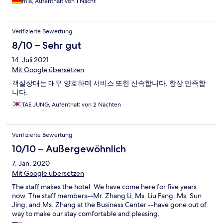
mia, Aufenthalt von 1 Nacht
Verifizierte Bewertung
8/10 – Sehr gut
14. Juli 2021
Mit Google übersetzen
객실상태는 매우 양호하며 서비스 또한 신속합니다. 항상 만족합
니다.
TAE JUNG, Aufenthalt von 2 Nächten
Verifizierte Bewertung
10/10 – Außergewöhnlich
7. Jan. 2020
Mit Google übersetzen
The staff makes the hotel. We have come here for five years
now. The staff members--Mr. Zhang Li, Ms. Liu Fang, Ms. Sun
Jing, and Ms. Zhang at the Business Center --have gone out of
way to make our stay comfortable and pleasing.