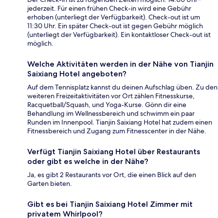
jederzeit. Für einen frühen Check-in wird eine Gebühr
erhoben (unterliegt der Verfügbarkeit). Check-out ist um
11:30 Uhr. Ein später Check-out ist gegen Gebühr möglich
(unterliegt der Verfügbarkeit). Ein kontaktloser Check-out ist
möglich.
Welche Aktivitäten werden in der Nähe von Tianjin
Saixiang Hotel angeboten?
Auf dem Tennisplatz kannst du deinen Aufschlag üben. Zu den
weiteren Freizeitaktivitäten vor Ort zählen Fitnesskurse,
Racquetball/Squash, und Yoga-Kurse. Gönn dir eine
Behandlung im Wellnessbereich und schwimm ein paar
Runden im Innenpool. Tianjin Saixiang Hotel hat zudem einen
Fitnessbereich und Zugang zum Fitnesscenter in der Nähe.
Verfügt Tianjin Saixiang Hotel über Restaurants
oder gibt es welche in der Nähe?
Ja, es gibt 2 Restaurants vor Ort, die einen Blick auf den
Garten bieten.
Gibt es bei Tianjin Saixiang Hotel Zimmer mit
privatem Whirlpool?