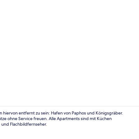
Dias Studio |
hiervon entfernt zu sein: Hafen von Paphos und Königsgräber.
tze ohne Service freuen. Alle Apartments sind mit Küchen
 und Flachbildfernseher.
Außenberei