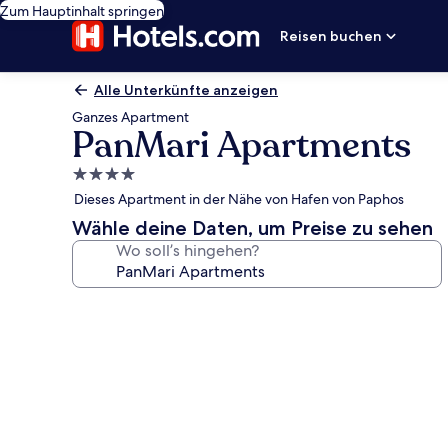
Zum Hauptinhalt springen
Reisen buchen
Alle Unterkünfte anzeigen
Ganzes Apartment
PanMari Apartments
4.0-
Sterne-
Dieses Apartment in der Nähe von Hafen von Paphos
Unterkunft
Wähle deine Daten, um Preise zu sehen
Wo soll’s hingehen?
Fotogalerie
von
PanMari
Apartments