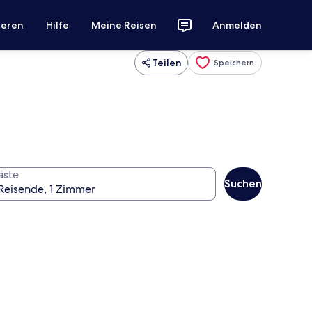
ieren
Hilfe
Meine Reisen
Anmelden
Teilen
Speichern
äste
Suchen