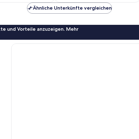
140 €
100 €
Ähnliche Unterkünfte vergleichen
te und Vorteile anzuzeigen. Mehr