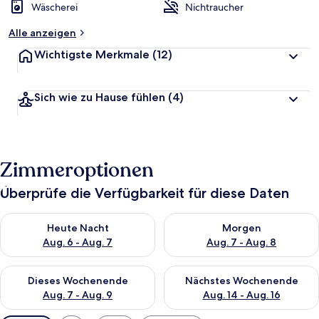
Wäscherei
Nichtraucher
Alle anzeigen
Wichtigste Merkmale
(12)
Sich wie zu Hause fühlen
(4)
Zimmeroptionen
Überprüfe die Verfügbarkeit für diese Daten
Überprüfe die Verfügbarkeit für heute Nacht, Aug. 6 - Aug. 7.
Überprüfe die Verfügbarkeit f
Heute Nacht
Morgen
Aug. 6 - Aug. 7
Aug. 7 - Aug. 8
Überprüfe die Verfügbarkeit für dieses Wochenende, Aug. 7 - 
Überprüfe die Verfügbarkeit f
Dieses Wochenende
Nächstes Wochenende
Aug. 7 - Aug. 9
Aug. 14 - Aug. 16