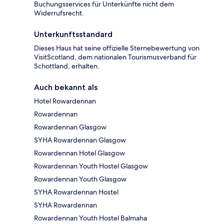
Buchungsservices für Unterkünfte nicht dem
Widerrufsrecht.
Unterkunftsstandard
Dieses Haus hat seine offizielle Sternebewertung von
VisitScotland, dem nationalen Tourismusverband für
Schottland, erhalten.
Auch bekannt als
Hotel Rowardennan
Rowardennan
Rowardennan Glasgow
SYHA Rowardennan Glasgow
Rowardennan Hotel Glasgow
Rowardennan Youth Hostel Glasgow
Rowardennan Youth Glasgow
SYHA Rowardennan Hostel
SYHA Rowardennan
Rowardennan Youth Hostel Balmaha