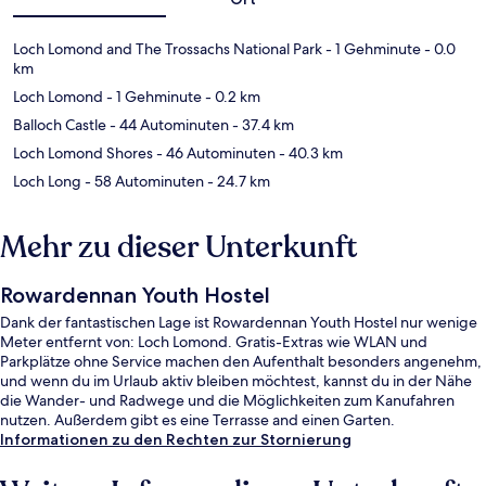
Loch Lomond and The Trossachs National Park
- 1 Gehminute
- 0.0
km
Loch Lomond
- 1 Gehminute
- 0.2 km
Balloch Castle
- 44 Autominuten
- 37.4 km
Loch Lomond Shores
- 46 Autominuten
- 40.3 km
Loch Long
- 58 Autominuten
- 24.7 km
Mehr zu dieser Unterkunft
Rowardennan Youth Hostel
Dank der fantastischen Lage ist Rowardennan Youth Hostel nur wenige
Meter entfernt von: Loch Lomond. Gratis-Extras wie WLAN und
Parkplätze ohne Service machen den Aufenthalt besonders angenehm,
und wenn du im Urlaub aktiv bleiben möchtest, kannst du in der Nähe
die Wander- und Radwege und die Möglichkeiten zum Kanufahren
nutzen. Außerdem gibt es eine Terrasse and einen Garten.
Informationen zu den Rechten zur Stornierung