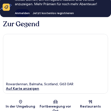
anzuzeigen. Mehr Prämien für noch mehr Abenteuer!
Anmelden
Jetzt kostenlos registrieren
Zur Gegend
Rowardennan, Balmaha, Scotland, G63 0AR
Auf Karte anzeigen
Karte
In der Umgebung
Fortbewegung vor
Restaurants
Ort