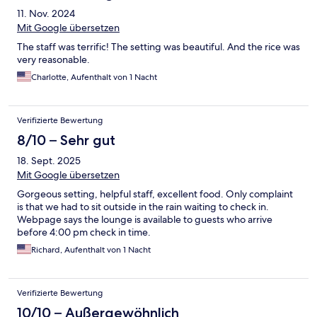
11. Nov. 2024
Mit Google übersetzen
The staff was terrific! The setting was beautiful. And the rice was
very reasonable.
Charlotte, Aufenthalt von 1 Nacht
Verifizierte Bewertung
8/10 – Sehr gut
18. Sept. 2025
Mit Google übersetzen
Gorgeous setting, helpful staff, excellent food. Only complaint
is that we had to sit outside in the rain waiting to check in.
Webpage says the lounge is available to guests who arrive
before 4:00 pm check in time.
Richard, Aufenthalt von 1 Nacht
Verifizierte Bewertung
10/10 – Außergewöhnlich