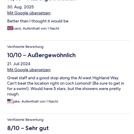
30. Aug. 2025
Mit Google übersetzen
Better than I thought it would be
carol, Aufenthalt von 1 Nacht
Verifizierte Bewertung
10/10 – Außergewöhnlich
21. Juli 2024
Mit Google übersetzen
Great staff and a good stop along the Al west Highland Way.
Can’t beat the location right on Loch Lomond! (Be sure to get in
for a swim!). Would have 5 stars, but the showers were pretty
rough.
jake, Aufenthalt von 1 Nacht
Verifizierte Bewertung
8/10 – Sehr gut