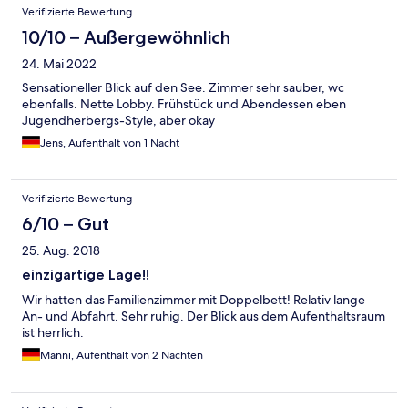
Verifizierte Bewertung
10/10 – Außergewöhnlich
24. Mai 2022
Sensationeller Blick auf den See. Zimmer sehr sauber, wc
ebenfalls. Nette Lobby. Frühstück und Abendessen eben
Jugendherbergs-Style, aber okay
Jens, Aufenthalt von 1 Nacht
Verifizierte Bewertung
6/10 – Gut
25. Aug. 2018
einzigartige Lage!!
Wir hatten das Familienzimmer mit Doppelbett! Relativ lange
An- und Abfahrt. Sehr ruhig. Der Blick aus dem Aufenthaltsraum
ist herrlich.
Manni, Aufenthalt von 2 Nächten