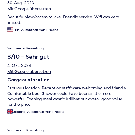
30. Aug. 2023
Mit Google übersetzen
Beautiful view/access to lake. Friendly service. Wifi was very
limited.
Erin, Aufenthalt von 1 Nacht
Verifizierte Bewertung
8/10 – Sehr gut
4. Okt. 2024
Mit Google übersetzen
Gorgeous location.
Fabulous location. Reception staff were welcoming and friendly.
Comfortable bed. Shower could have been a little more
powerful. Evening meal wasn't brilliant but overall good value
for the price.
Joanne, Aufenthalt von 1 Nacht
Verifizierte Bewertung