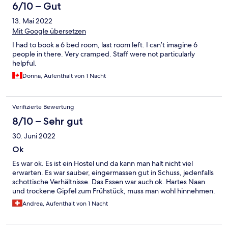
6/10 – Gut
13. Mai 2022
Mit Google übersetzen
I had to book a 6 bed room, last room left. I can’t imagine 6
people in there. Very cramped. Staff were not particularly
helpful.
Donna, Aufenthalt von 1 Nacht
Verifizierte Bewertung
8/10 – Sehr gut
30. Juni 2022
Ok
Es war ok. Es ist ein Hostel und da kann man halt nicht viel
erwarten. Es war sauber, eingermassen gut in Schuss, jedenfalls
schottische Verhältnisse. Das Essen war auch ok. Hartes Naan
und trockene Gipfel zum Frühstück, muss man wohl hinnehmen.
Andrea, Aufenthalt von 1 Nacht