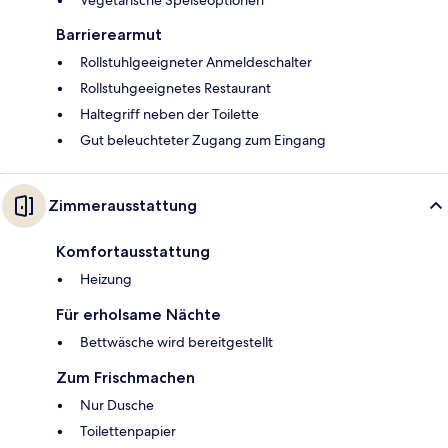
Vegetarische Speiseoptionen
Barrierearmut
Rollstuhlgeeigneter Anmeldeschalter
Rollstuhgeeignetes Restaurant
Haltegriff neben der Toilette
Gut beleuchteter Zugang zum Eingang
Zimmerausstattung
Komfortausstattung
Heizung
Für erholsame Nächte
Bettwäsche wird bereitgestellt
Zum Frischmachen
Nur Dusche
Toilettenpapier