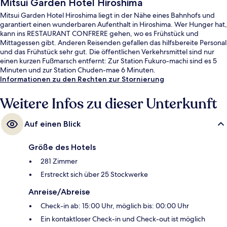
Mitsui Garden Hotel Hiroshima
Mitsui Garden Hotel Hiroshima liegt in der Nähe eines Bahnhofs und
garantiert einen wunderbaren Aufenthalt in Hiroshima. Wer Hunger hat,
kann ins RESTAURANT CONFRERE gehen, wo es Frühstück und
Mittagessen gibt. Anderen Reisenden gefallen das hilfsbereite Personal
und das Frühstück sehr gut. Die öffentlichen Verkehrsmittel sind nur
einen kurzen Fußmarsch entfernt: Zur Station Fukuro-machi sind es 5
Minuten und zur Station Chuden-mae 6 Minuten.
Informationen zu den Rechten zur Stornierung
Weitere Infos zu dieser Unterkunft
Auf einen Blick
Größe des Hotels
281 Zimmer
Erstreckt sich über 25 Stockwerke
Anreise/Abreise
Check-in ab: 15:00 Uhr, möglich bis: 00:00 Uhr
Ein kontaktloser Check-in und Check-out ist möglich