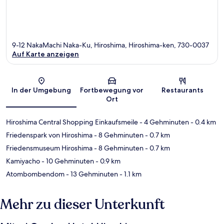
9-12 NakaMachi Naka-Ku, Hiroshima, Hiroshima-ken, 730-0037
Auf Karte anzeigen
Karte
In der Umgebung
Fortbewegung vor
Restaurants
Ort
Hiroshima Central Shopping Einkaufsmeile
- 4 Gehminuten
- 0.4 km
Friedenspark von Hiroshima
- 8 Gehminuten
- 0.7 km
Friedensmuseum Hiroshima
- 8 Gehminuten
- 0.7 km
Kamiyacho
- 10 Gehminuten
- 0.9 km
Atombombendom
- 13 Gehminuten
- 1.1 km
Mehr zu dieser Unterkunft