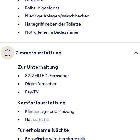
Rollstuhlgeeignet
Niedrige Ablagen/Waschbecken
Haltegriff neben der Toilette
Notrufleine im Badezimmer
Zimmerausstattung
Zur Unterhaltung
32-Zoll LED-Fernseher
Digitalfernsehen
Pay-TV
Komfortausstattung
Klimaanlage und Heizung
Hausschuhe
Für erholsame Nächte
Bettwäsche wird bereitgestellt