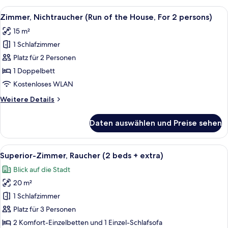
persons)
(Run
Alle
Ein Hotelzimmer mit Bett, Fenster mit 
anzeigen
5
of
Zimmer, Nichtraucher (Run of the House, For 2 persons)
Fotos
the
15 m²
House,
für
For
1 Schlafzimmer
Zimmer,
2
Nichtraucher
Platz für 2 Personen
persons)
(Run
1 Doppelbett
of
Kostenloses WLAN
the
Weitere
Weitere Details
House,
Details
For
für
Daten auswählen und Preise sehen
Zimmer,
2
Nichtraucher
persons)
(Run
Alle
Ein Hotelzimmer mit zwei Betten, eine
anzeigen
3
of
Superior-Zimmer, Raucher (2 beds + extra)
Fotos
the
Blick auf die Stadt
House,
für
For
20 m²
Superior-
2
Zimmer,
1 Schlafzimmer
persons)
Raucher
Platz für 3 Personen
(2
2 Komfort-Einzelbetten und 1 Einzel-Schlafsofa