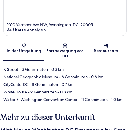
1010 Vermont Ave NW, Washington, DC, 20005
Auf Karte anzeigen
Karte
In der Umgebung
Fortbewegung vor
Restaurants
Ort
K Street
- 3 Gehminuten
- 0.3 km
National Geographic Museum
- 6 Gehminuten
- 0.6 km
CityCenterDC
- 8 Gehminuten
- 0.7 km
White House
- 9 Gehminuten
- 0.8 km
Walter E. Washington Convention Center
- 11 Gehminuten
- 1.0 km
Mehr zu dieser Unterkunft