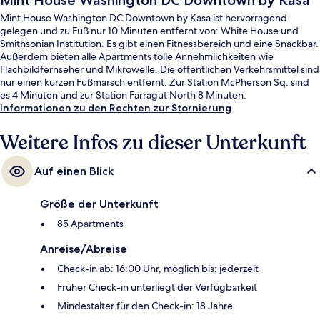
Mint House Washington DC Downtown by Kasa
Mint House Washington DC Downtown by Kasa ist hervorragend
gelegen und zu Fuß nur 10 Minuten entfernt von: White House und
Smithsonian Institution. Es gibt einen Fitnessbereich und eine Snackbar.
Außerdem bieten alle Apartments tolle Annehmlichkeiten wie
Flachbildfernseher und Mikrowelle. Die öffentlichen Verkehrsmittel sind
nur einen kurzen Fußmarsch entfernt: Zur Station McPherson Sq. sind
es 4 Minuten und zur Station Farragut North 8 Minuten.
Informationen zu den Rechten zur Stornierung
Weitere Infos zu dieser Unterkunft
Auf einen Blick
Größe der Unterkunft
85 Apartments
Anreise/Abreise
Check-in ab: 16:00 Uhr, möglich bis: jederzeit
Früher Check-in unterliegt der Verfügbarkeit
Mindestalter für den Check-in: 18 Jahre