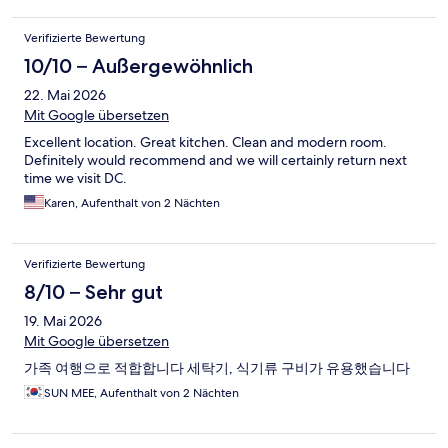
Verifizierte Bewertung
10/10 – Außergewöhnlich
22. Mai 2026
Mit Google übersetzen
Excellent location. Great kitchen. Clean and modern room.
Definitely would recommend and we will certainly return next
time we visit DC.
Karen, Aufenthalt von 2 Nächten
Verifizierte Bewertung
8/10 – Sehr gut
19. Mai 2026
Mit Google übersetzen
가족 여행으로 적합합니다 세탁기, 식기류 구비가 유용했습니다
SUN MEE, Aufenthalt von 2 Nächten