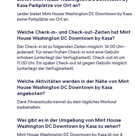
Kasa Parkplätze vor Ort an?
Leider bietet Mint House Washington DC Downtown by Kasa
keine Parkplätze vor Ort an.
Welche Check-in- und Check-out-Zeiten hat Mint
House Washington DC Downtown by Kasa?
Der Check-in ist zu folgenden Zeiten möglich: 16:00 Uhr–
jederzeit. Für einen frühen Check-in wird eine Gebühr
erhoben (unterliegt der Verfügbarkeit). Check-out ist um
11:00 Uhr. Ein später Check-out ist gegen Gebühr möglich
(unterliegt der Verfügbarkeit).
Welche Aktivitäten werden in der Nähe von Mint
House Washington DC Downtown by Kasa
angeboten?
Dank Fitnessstudio kannst du dein tägliches Workout
beibehalten.
Was gibt es in der Umgebung von Mint House
Washington DC Downtown by Kasa zu sehen?
Mint House Washington DC Downtown by Kasa ist nur 4