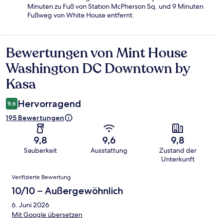
Minuten zu Fuß von Station McPherson Sq. und 9 Minuten
Fußweg von White House entfernt.
Bewertungen von Mint House
Bewertungen
Washington DC Downtown by
Kasa
Hervorragend
9,6
195 Bewertungen
9,8
9,6
9,8
Sauberkeit
Ausstattung
Zustand der
Unterkunft
Bewertungen
Verifizierte Bewertung
10/10 – Außergewöhnlich
6. Juni 2026
Mit Google übersetzen