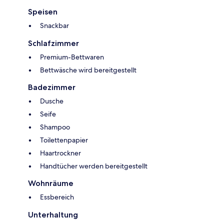
Speisen
Snackbar
Schlafzimmer
Premium-Bettwaren
Bettwäsche wird bereitgestellt
Badezimmer
Dusche
Seife
Shampoo
Toilettenpapier
Haartrockner
Handtücher werden bereitgestellt
Wohnräume
Essbereich
Unterhaltung