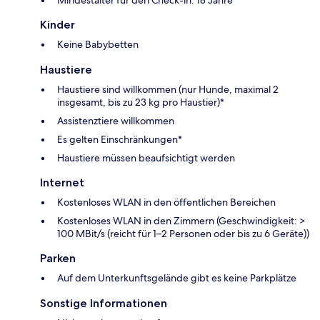
Mindestalter für den Check-in: 18 Jahre
Kinder
Keine Babybetten
Haustiere
Haustiere sind willkommen (nur Hunde, maximal 2
insgesamt, bis zu 23 kg pro Haustier)*
Assistenztiere willkommen
Es gelten Einschränkungen*
Haustiere müssen beaufsichtigt werden
Internet
Kostenloses WLAN in den öffentlichen Bereichen
Kostenloses WLAN in den Zimmern (Geschwindigkeit: >
100 MBit/s (reicht für 1–2 Personen oder bis zu 6 Geräte))
Parken
Auf dem Unterkunftsgelände gibt es keine Parkplätze
Sonstige Informationen