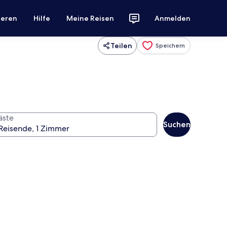
ieren
Hilfe
Meine Reisen
Anmelden
Teilen
Speichern
äste
Suchen