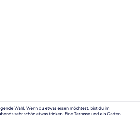
Influencer-V
rragende Wahl. Wenn du etwas essen möchtest, bist du im
bends sehr schön etwas trinken. Eine Terrasse und ein Garten
Deluxe-Doppe