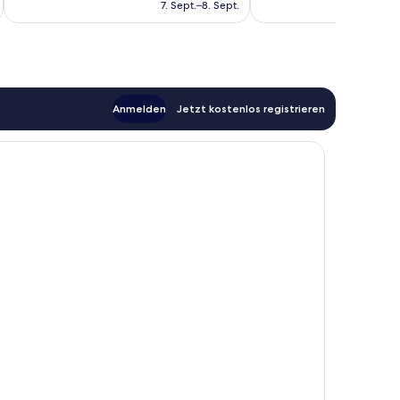
beträgt
7. Sept.–8. Sept.
Bewertungen
Bewertungen
124 €
Anmelden
Jetzt kostenlos registrieren