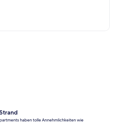
te
Strand
Apartments haben tolle Annehmlichkeiten wie