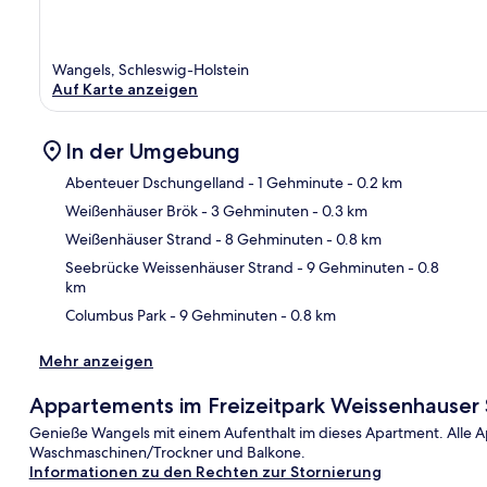
Wangels, Schleswig-Holstein
Auf Karte anzeigen
In der Umgebung
Abenteuer Dschungelland
- 1 Gehminute
- 0.2 km
Weißenhäuser Brök
- 3 Gehminuten
- 0.3 km
Kar
Weißenhäuser Strand
- 8 Gehminuten
- 0.8 km
Seebrücke Weissenhäuser Strand
- 9 Gehminuten
- 0.8
km
Columbus Park
- 9 Gehminuten
- 0.8 km
Mehr anzeigen
Appartements im Freizeitpark Weissenhauser 
Genieße Wangels mit einem Aufenthalt im dieses Apartment. Alle 
Waschmaschinen/Trockner und Balkone.
Informationen zu den Rechten zur Stornierung