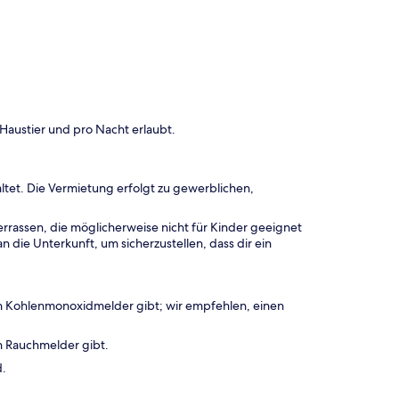
Haustier und pro Nacht erlaubt.
ltet. Die Vermietung erfolgt zu gewerblichen,
rrassen, die möglicherweise nicht für Kinder geeignet
 die Unterkunft, um sicherzustellen, dass dir ein
en Kohlenmonoxidmelder gibt; wir empfehlen, einen
n Rauchmelder gibt.
d.