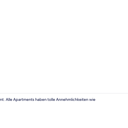
Apartment 
t. Alle Apartments haben tolle Annehmlichkeiten wie
Apartment |