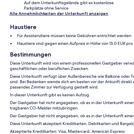
Auf dem Unterkunftsgelände gibt es kostenlose
Parkplätze ohne Service
Alle Annehmlichkeiten der Unterkunft anzeigen
Haustiere
Für Assistenztiere müssen keine Gebühren entrichtet werden
Haustiere sind gegen einen Aufpreis in Höhe von 15.0 EUR pro 
Bestimmungen
Diese Unterkunft wird von einem professionellen Gastgeber verwa
geschäftlichen oder beruflichen Zwecken.
Diese Unterkunft verfügt über Außenbereiche wie Balkone oder Te
sind. Bei Bedenken wende dich am besten vor der Ankunft direkt an
passendes Zimmer zur Verfügung gestellt wird.
In dieser Unterkunft gibt es keinen Aufzug.
Der Gastgeber hat nicht angegeben, ob es in der Unterkunft ein
tragbaren CO-Melder mitzubringen.
Der Gastgeber hat nicht angegeben, ob es in der Unterkunft eine
Diese Unterkunft akzeptiert Kreditkarten, Debitkarten und Bargel
Akzeptierte Kreditkarten: Visa, Mastercard, American Express