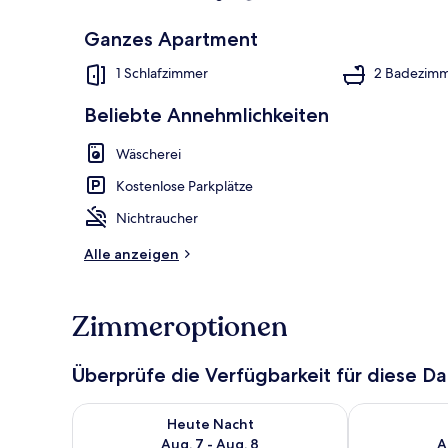
Ganzes Apartment
Apartment | 
1 Schlafzimmer
2 Badezim
Beliebte Annehmlichkeiten
Wäscherei
Kostenlose Parkplätze
Nichtraucher
Alle anzeigen
Zimmeroptionen
Überprüfe die Verfügbarkeit für diese D
Überprüfe die Verfügbarkeit für heute Nacht, Aug. 7
Überprüfe die
Heute Nacht
Aug. 7 - Aug. 8
A