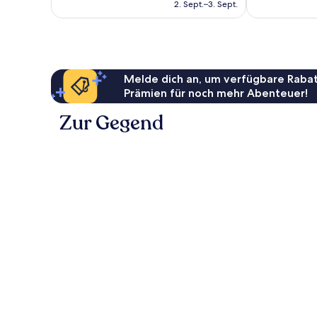
beträgt
2. Sept.–3. Sept.
96 €
Melde dich an, um verfügbare Rabat
Prämien für noch mehr Abenteuer!
Zur Gegend