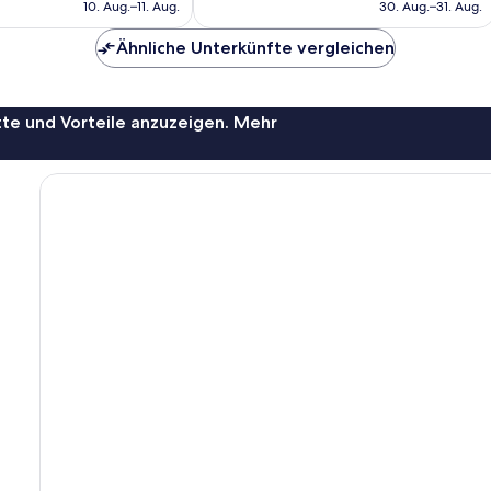
beträgt
beträgt
10. Aug.–11. Aug.
30. Aug.–31. Aug.
89 €
99 €
Ähnliche Unterkünfte vergleichen
te und Vorteile anzuzeigen. Mehr