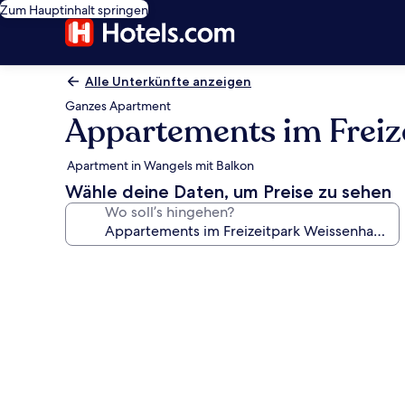
Zum Hauptinhalt springen
Alle Unterkünfte anzeigen
Ganzes Apartment
Appartements im Freiz
Apartment in Wangels mit Balkon
Wähle deine Daten, um Preise zu sehen
Wo soll’s hingehen?
Fotogalerie
von
Appartements
im
Freizeitpark
Weissenhauser