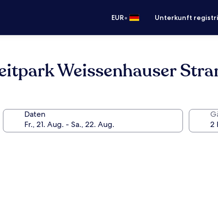
•
EUR
Unterkunft registr
eitpark Weissenhauser Stra
Daten
G