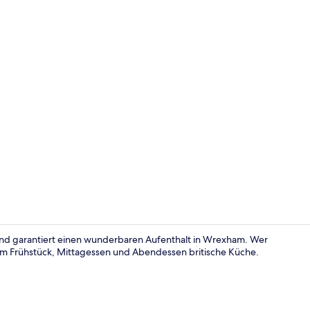
Standard-Zwe
 und garantiert einen wunderbaren Aufenthalt in Wrexham. Wer
zum Frühstück, Mittagessen und Abendessen britische Küche.
Außenberei