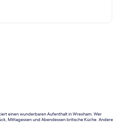
te
ntiert einen wunderbaren Aufenthalt in Wrexham. Wer
tück, Mittagessen und Abendessen britische Küche. Andere