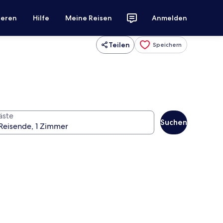
ieren
Hilfe
Meine Reisen
Anmelden
Teilen
Speichern
äste
Suchen