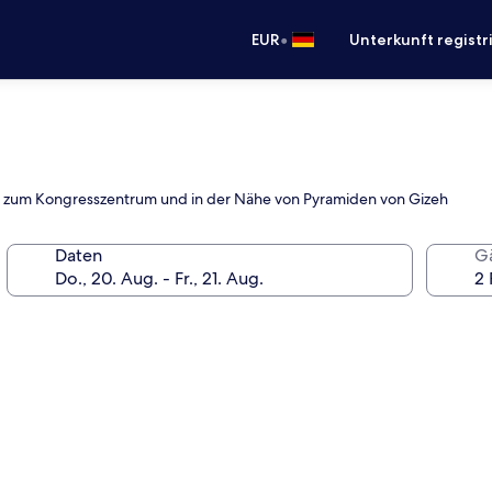
•
EUR
Unterkunft registr
ähe zum Kongresszentrum und in der Nähe von Pyramiden von Gizeh
Daten
G