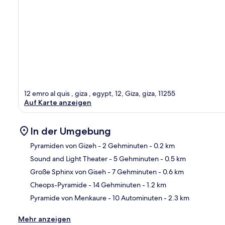
12 emro al quis , giza , egypt, 12, Giza, giza, 11255
Auf Karte anzeigen
In der Umgebung
Pyramiden von Gizeh
- 2 Gehminuten
- 0.2 km
Sound and Light Theater
- 5 Gehminuten
- 0.5 km
Kar
Große Sphinx von Giseh
- 7 Gehminuten
- 0.6 km
Cheops-Pyramide
- 14 Gehminuten
- 1.2 km
Pyramide von Menkaure
- 10 Autominuten
- 2.3 km
Mehr anzeigen