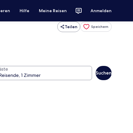
ieren
Hilfe
Meine Reisen
Anmelden
Teilen
Speichern
äste
Suchen