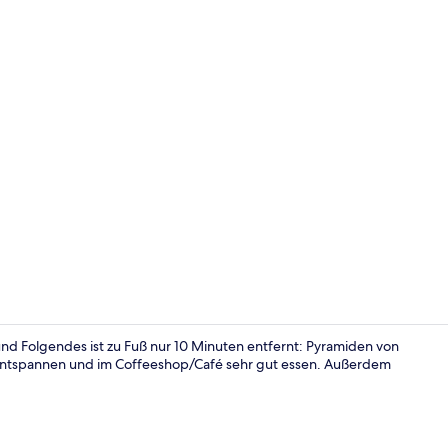
Schreibtisch
und Folgendes ist zu Fuß nur 10 Minuten entfernt: Pyramiden von
e entspannen und im Coffeeshop/Café sehr gut essen. Außerdem
Schreibtisch