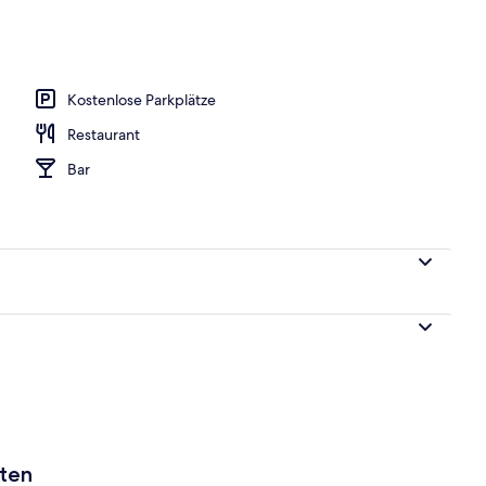
h
Kostenlose Parkplätze
Restaurant
Bar
aten