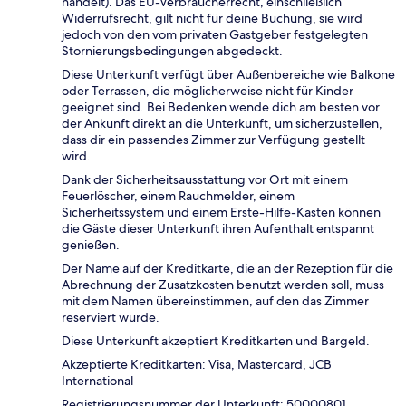
handelt). Das EU-Verbraucherrecht, einschließlich
Widerrufsrecht, gilt nicht für deine Buchung, sie wird
jedoch von den vom privaten Gastgeber festgelegten
Stornierungsbedingungen abgedeckt.
Diese Unterkunft verfügt über Außenbereiche wie Balkone
oder Terrassen, die möglicherweise nicht für Kinder
geeignet sind. Bei Bedenken wende dich am besten vor
der Ankunft direkt an die Unterkunft, um sicherzustellen,
dass dir ein passendes Zimmer zur Verfügung gestellt
wird.
Dank der Sicherheitsausstattung vor Ort mit einem
Feuerlöscher, einem Rauchmelder, einem
Sicherheitssystem und einem Erste-Hilfe-Kasten können
die Gäste dieser Unterkunft ihren Aufenthalt entspannt
genießen.
Der Name auf der Kreditkarte, die an der Rezeption für die
Abrechnung der Zusatzkosten benutzt werden soll, muss
mit dem Namen übereinstimmen, auf den das Zimmer
reserviert wurde.
Diese Unterkunft akzeptiert Kreditkarten und Bargeld.
Akzeptierte Kreditkarten: Visa, Mastercard, JCB
International
Registrierungsnummer der Unterkunft: 50000801