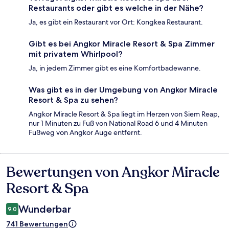
Restaurants oder gibt es welche in der Nähe?
Ja, es gibt ein Restaurant vor Ort: Kongkea Restaurant.
Gibt es bei Angkor Miracle Resort & Spa Zimmer
mit privatem Whirlpool?
Ja, in jedem Zimmer gibt es eine Komfortbadewanne.
Was gibt es in der Umgebung von Angkor Miracle
Resort & Spa zu sehen?
Angkor Miracle Resort & Spa liegt im Herzen von Siem Reap,
nur 1 Minuten zu Fuß von National Road 6 und 4 Minuten
Fußweg von Angkor Auge entfernt.
Bewertungen von Angkor Miracle
Bewertungen
Resort & Spa
Wunderbar
9,0
741 Bewertungen