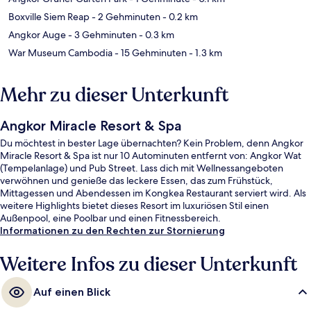
Boxville Siem Reap
- 2 Gehminuten
- 0.2 km
Angkor Auge
- 3 Gehminuten
- 0.3 km
War Museum Cambodia
- 15 Gehminuten
- 1.3 km
Mehr zu dieser Unterkunft
Angkor Miracle Resort & Spa
Du möchtest in bester Lage übernachten? Kein Problem, denn Angkor
Miracle Resort & Spa ist nur 10 Autominuten entfernt von: Angkor Wat
(Tempelanlage) und Pub Street. Lass dich mit Wellnessangeboten
verwöhnen und genieße das leckere Essen, das zum Frühstück,
Mittagessen und Abendessen im Kongkea Restaurant serviert wird. Als
weitere Highlights bietet dieses Resort im luxuriösen Stil einen
Außenpool, eine Poolbar und einen Fitnessbereich.
Informationen zu den Rechten zur Stornierung
Weitere Infos zu dieser Unterkunft
Auf einen Blick