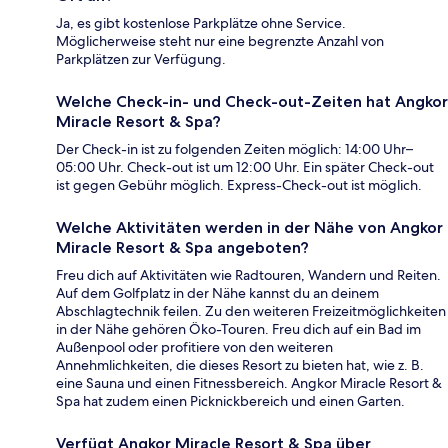
Ja, es gibt kostenlose Parkplätze ohne Service.
Möglicherweise steht nur eine begrenzte Anzahl von
Parkplätzen zur Verfügung.
Welche Check-in- und Check-out-Zeiten hat Angkor
Miracle Resort & Spa?
Der Check-in ist zu folgenden Zeiten möglich: 14:00 Uhr–
05:00 Uhr. Check-out ist um 12:00 Uhr. Ein später Check-out
ist gegen Gebühr möglich. Express-Check-out ist möglich.
Welche Aktivitäten werden in der Nähe von Angkor
Miracle Resort & Spa angeboten?
Freu dich auf Aktivitäten wie Radtouren, Wandern und Reiten.
Auf dem Golfplatz in der Nähe kannst du an deinem
Abschlagtechnik feilen. Zu den weiteren Freizeitmöglichkeiten
in der Nähe gehören Öko-Touren. Freu dich auf ein Bad im
Außenpool oder profitiere von den weiteren
Annehmlichkeiten, die dieses Resort zu bieten hat, wie z. B.
eine Sauna und einen Fitnessbereich. Angkor Miracle Resort &
Spa hat zudem einen Picknickbereich und einen Garten.
Verfügt Angkor Miracle Resort & Spa über