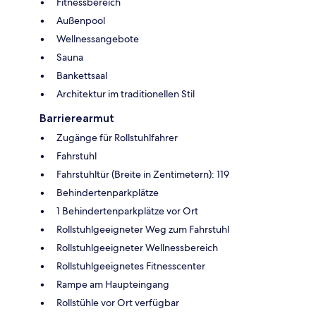
Fitnessbereich
Außenpool
Wellnessangebote
Sauna
Bankettsaal
Architektur im traditionellen Stil
Barrierearmut
Zugänge für Rollstuhlfahrer
Fahrstuhl
Fahrstuhltür (Breite in Zentimetern): 119
Behindertenparkplätze
1 Behindertenparkplätze vor Ort
Rollstuhlgeeigneter Weg zum Fahrstuhl
Rollstuhlgeeigneter Wellnessbereich
Rollstuhlgeeignetes Fitnesscenter
Rampe am Haupteingang
Rollstühle vor Ort verfügbar