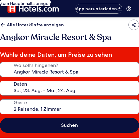
Zum Hauptinhalt springen
App herunterladen
Alle Unterkünfte anzeigen
Angkor Miracle Resort & Spa
Wähle deine Daten, um Preise zu sehen
Wo soll’s hingehen?
Daten
Gäste
Suchen