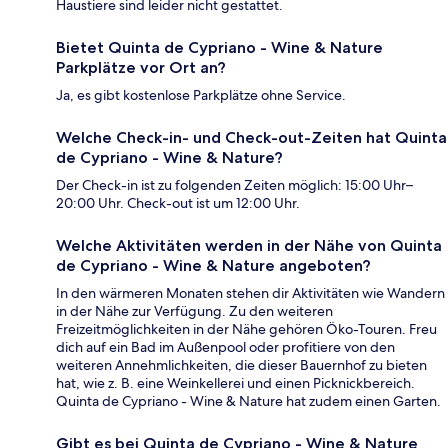
Haustiere sind leider nicht gestattet.
Bietet Quinta de Cypriano - Wine & Nature
Parkplätze vor Ort an?
Ja, es gibt kostenlose Parkplätze ohne Service.
Welche Check-in- und Check-out-Zeiten hat Quinta
de Cypriano - Wine & Nature?
Der Check-in ist zu folgenden Zeiten möglich: 15:00 Uhr–
20:00 Uhr. Check-out ist um 12:00 Uhr.
Welche Aktivitäten werden in der Nähe von Quinta
de Cypriano - Wine & Nature angeboten?
In den wärmeren Monaten stehen dir Aktivitäten wie Wandern
in der Nähe zur Verfügung. Zu den weiteren
Freizeitmöglichkeiten in der Nähe gehören Öko-Touren. Freu
dich auf ein Bad im Außenpool oder profitiere von den
weiteren Annehmlichkeiten, die dieser Bauernhof zu bieten
hat, wie z. B. eine Weinkellerei und einen Picknickbereich.
Quinta de Cypriano - Wine & Nature hat zudem einen Garten.
Gibt es bei Quinta de Cypriano - Wine & Nature