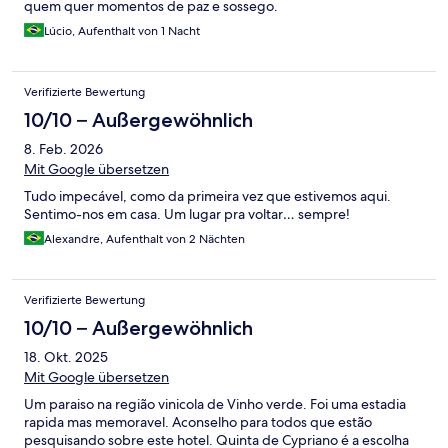
quem quer momentos de paz e sossego.
Lúcio, Aufenthalt von 1 Nacht
Verifizierte Bewertung
10/10 – Außergewöhnlich
8. Feb. 2026
Mit Google übersetzen
Tudo impecável, como da primeira vez que estivemos aqui.
Sentimo-nos em casa. Um lugar pra voltar… sempre!
Alexandre, Aufenthalt von 2 Nächten
Verifizierte Bewertung
10/10 – Außergewöhnlich
18. Okt. 2025
Mit Google übersetzen
Um paraiso na região vinicola de Vinho verde. Foi uma estadia
rapida mas memoravel. Aconselho para todos que estão
pesquisando sobre este hotel. Quinta de Cypriano é a escolha