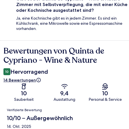
Zimmer mit Selbstverpflegung, die mit einer Küche
oder Kochnische ausgestattet sind?
Ja, eine Kochnische gibt es in jedem Zimmer. Es sind ein
Kühlschrank, eine Mikrowelle sowie eine Espressomaschine
vorhanden.
Bewertungen von Quinta de
Bewertungen
Cypriano - Wine & Nature
Hervorragend
10
14 Bewertungen
10
9,4
10
Sauberkeit
Ausstattung
Personal & Service
Bewertungen
Verifizierte Bewertung
10/10 – Außergewöhnlich
14. Okt. 2025