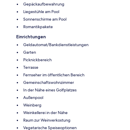
Gepäckaufbewahrung
Liegestühle am Pool
Sonnenschirme am Pool
Romantikpakete
Einrichtungen
Geldautomat/Bankdienstleistungen
Garten
Picknickbereich
Terrasse
Fernseher im öffentlichen Bereich
Gemeinschaftswohnzimmer
In der Nähe eines Golfplatzes
Außenpool
Weinberg
Weinkellerei in der Nähe
Raum zur Weinverkostung
Vegetarische Speiseoptionen