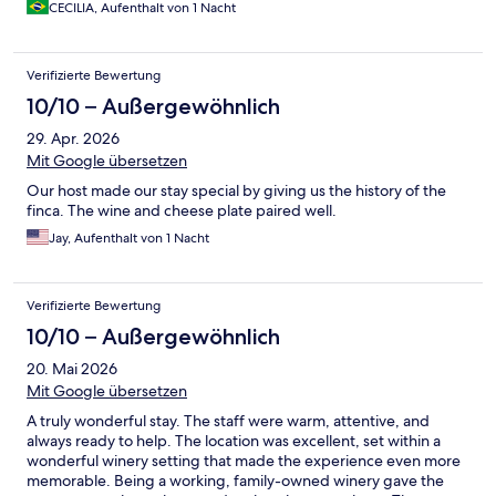
CECILIA, Aufenthalt von 1 Nacht
Verifizierte Bewertung
10/10 – Außergewöhnlich
29. Apr. 2026
Mit Google übersetzen
Our host made our stay special by giving us the history of the
finca. The wine and cheese plate paired well.
Jay, Aufenthalt von 1 Nacht
Verifizierte Bewertung
10/10 – Außergewöhnlich
20. Mai 2026
Mit Google übersetzen
A truly wonderful stay. The staff were warm, attentive, and
always ready to help. The location was excellent, set within a
wonderful winery setting that made the experience even more
memorable. Being a working, family-owned winery gave the