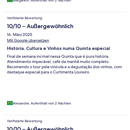
Margareth, Aufenthalt von 2 Nächten
Verifizierte Bewertung
10/10 – Außergewöhnlich
16. März 2025
Mit Google übersetzen
História, Cultura e Vinhos numa Quinta especial
Final de semana incrível nessa Quinta que é pura história.
Atendimento impecável, café da manhã muito completo.
Recomendo o tour pela vinícola e a degustação dos vinhos, com
destaque especial para o Curtimenta Loureiro.
Alexandre, Aufenthalt von 2 Nächten
Verifizierte Bewertung
10/10 – Außergewöhnlich