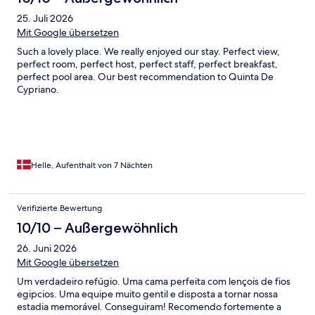
25. Juli 2026
Mit Google übersetzen
Such a lovely place. We really enjoyed our stay. Perfect view,
perfect room, perfect host, perfect staff, perfect breakfast,
perfect pool area. Our best recommendation to Quinta De
Cypriano.
Helle, Aufenthalt von 7 Nächten
Verifizierte Bewertung
10/10 – Außergewöhnlich
26. Juni 2026
Mit Google übersetzen
Um verdadeiro refúgio. Uma cama perfeita com lençois de fios
egipcios. Uma equipe muito gentil e disposta a tornar nossa
estadia memorável. Conseguiram! Recomendo fortemente a