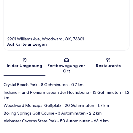
2901 Williams Ave, Woodward, OK, 73801
Auf Karte anzeigen
Karte
In der Umgebung
Fortbewegung vor
Restaurants
Ort
Crystal Beach Park
- 8 Gehminuten
- 0.7 km
Indianer- und Pioniermuseum der Hochebene
- 13 Gehminuten
- 1.2
km
Woodward Municipal Golfplatz
- 20 Gehminuten
- 1.7 km
Boiling Springs Golf Course
- 3 Autominuten
- 2.2 km
Alabaster Caverns State Park
- 50 Autominuten
- 63.6 km