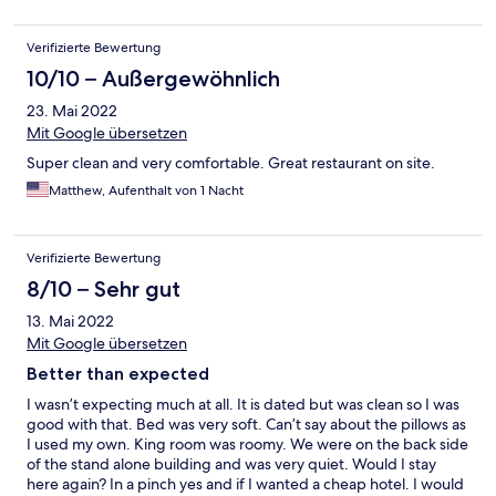
Verifizierte Bewertung
10/10 – Außergewöhnlich
23. Mai 2022
Mit Google übersetzen
Super clean and very comfortable. Great restaurant on site.
Matthew, Aufenthalt von 1 Nacht
Verifizierte Bewertung
8/10 – Sehr gut
13. Mai 2022
Mit Google übersetzen
Better than expected
I wasn’t expecting much at all. It is dated but was clean so I was
good with that. Bed was very soft. Can’t say about the pillows as
I used my own. King room was roomy. We were on the back side
of the stand alone building and was very quiet. Would I stay
here again? In a pinch yes and if I wanted a cheap hotel. I would