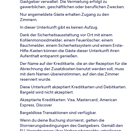
Gastgeber verwaltet. Die Vermietung erfolgt zu
gewerblichen, geschäftlichen oder beruflichen Zwecken.
Nur angemeldete Gäste erhalten Zugang zu den
Zimmern.
In dieser Unterkunft gibt es keinen Aufzug.
Dank der Sicherheitsausstattung vor Ort mit einem
Kohlenmonoxidmelder, einem Feuerlöscher, einem
Rauchmelder, einem Sicherheitssystem und einem Erste-
Hilfe-Kasten können die Gäste dieser Unterkunft ihren
Aufenthalt entspannt genießen.
Der Name auf der Kreditkarte, die an der Rezeption für die
Abrechnung der Zusatzkosten benutzt werden soll, muss
mit dem Namen übereinstimmen, auf den das Zimmer
reserviert wurde.
Diese Unterkunft akzeptiert Kreditkarten und Debitkarten.
Bargeld wird nicht akzeptiert.
Akzeptierte Kreditkarten: Visa, Mastercard, American
Express, Discover
Bargeldlose Transaktionen sind verfügbar.
Wenn du deine Buchung stornierst, gelten die
Stornierungsbedingungen des Gastgebers. Gemäß den
EU-Verordnungen über Verbraucherrechte unterliegen