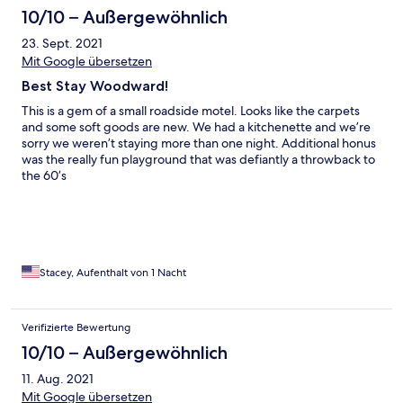
10/10 – Außergewöhnlich
23. Sept. 2021
Mit Google übersetzen
Best Stay Woodward!
This is a gem of a small roadside motel. Looks like the carpets
and some soft goods are new. We had a kitchenette and we’re
sorry we weren’t staying more than one night. Additional honus
was the really fun playground that was defiantly a throwback to
the 60’s
Stacey, Aufenthalt von 1 Nacht
Verifizierte Bewertung
10/10 – Außergewöhnlich
11. Aug. 2021
Mit Google übersetzen