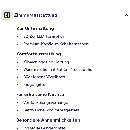
Zimmerausstattung
Zur Unterhaltung
32-Zoll LED-Fernseher
Premium-Kanäle im Kabelfernsehen
Komfortausstattung
Klimaanlage und Heizung
Wasserkocher mit Kaffee-/Teezubehör
Bügeleisen/Bügelbrett
Fliegengitter
Für erholsame Nächte
Verdunkelungsvorhänge
Bettwäsche wird bereitgestellt
Besondere Annehmlichkeiten
Individuell eingerichtet