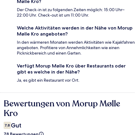
Mølle Kro?
Der Check-in ist zu folgenden Zeiten möglich: 15:00 Uhr–
22:00 Uhr. Check-out ist um 11:00 Uhr.
Welche Aktivitäten werden in der Nähe von Morup
Mølle Kro angeboten?
In den wärmeren Monaten werden Aktivitäten wie Kajakfahren
angeboten. Profitiere von Annehmlichkeiten wie einen
Picknickbereich und einen Garten.
Verfügt Morup Mølle Kro über Restaurants oder
gibt es welche in der Nähe?
Ja, es gibt ein Restaurant vor Ort.
Bewertungen von Morup Mølle
Bewertungen
Kro
Gut
7,8
78 Bewertungen