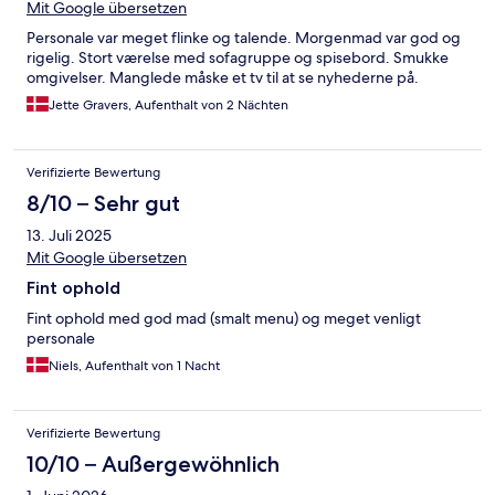
Mit Google übersetzen
Personale var meget flinke og talende. Morgenmad var god og
rigelig. Stort værelse med sofagruppe og spisebord. Smukke
omgivelser. Manglede måske et tv til at se nyhederne på.
Jette Gravers, Aufenthalt von 2 Nächten
Verifizierte Bewertung
8/10 – Sehr gut
13. Juli 2025
Mit Google übersetzen
Fint ophold
Fint ophold med god mad (smalt menu) og meget venligt
personale
Niels, Aufenthalt von 1 Nacht
Verifizierte Bewertung
10/10 – Außergewöhnlich