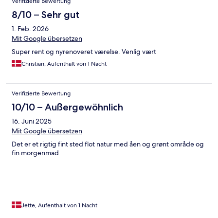
Verifizierte Bewertung
8/10 – Sehr gut
1. Feb. 2026
Mit Google übersetzen
Super rent og nyrenoveret værelse. Venlig vært
Christian, Aufenthalt von 1 Nacht
Verifizierte Bewertung
10/10 – Außergewöhnlich
16. Juni 2025
Mit Google übersetzen
Det er et rigtig fint sted flot natur med åen og grønt område og
fin morgenmad
Jette, Aufenthalt von 1 Nacht