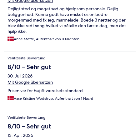
Mit Google übersetzen
Dejligt sted og meget sød og hjælpsom personale. Dejlig
beliggenhed. Kunne godt have ønsket os en bedre
morgenmad med fx æg, marmelade. Boede 3 nætter og der
blev ikke redt seng hvilket vi påtalte den første dag, men det
hjalp ikke.
Anne Mette, Aufenthalt von 3 Nächten
Verifizierte Bewertung
8/10 – Sehr gut
30. Juli 2026
Mit Google übersetzen
Prisen var for høj ift værelsets standard.
Aase Kristine Wodstrup, Aufenthalt von 1 Nacht
Verifizierte Bewertung
8/10 – Sehr gut
13. Apr. 2026