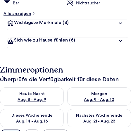
Bar
Nichtraucher
Alle anzeigen
Wichtigste Merkmale
(8)
Sich wie zu Hause fühlen
(6)
Zimmeroptionen
Überprüfe die Verfügbarkeit für diese Daten
Überprüfe die Verfügbarkeit für heute Nacht, Aug. 8 - Aug. 9.
Überprüfe die Verfügbarkeit f
Heute Nacht
Morgen
Aug. 8 - Aug. 9
Aug. 9 - Aug. 10
Überprüfe die Verfügbarkeit für dieses Wochenende, Aug. 14 -
Überprüfe die Verfügbarkeit f
Dieses Wochenende
Nächstes Wochenende
Aug. 14 - Aug. 16
Aug. 21 - Aug. 23