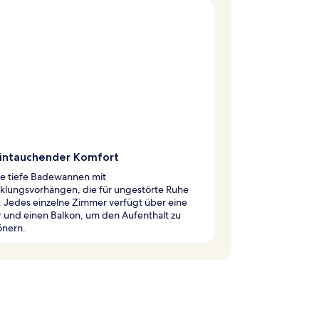
eintauchender Komfort
e tiefe Badewannen mit
klungsvorhängen, die für ungestörte Ruhe
. Jedes einzelne Zimmer verfügt über eine
 und einen Balkon, um den Aufenthalt zu
önern.