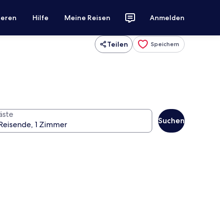
ieren
Hilfe
Meine Reisen
Anmelden
Teilen
Speichern
äste
Suchen