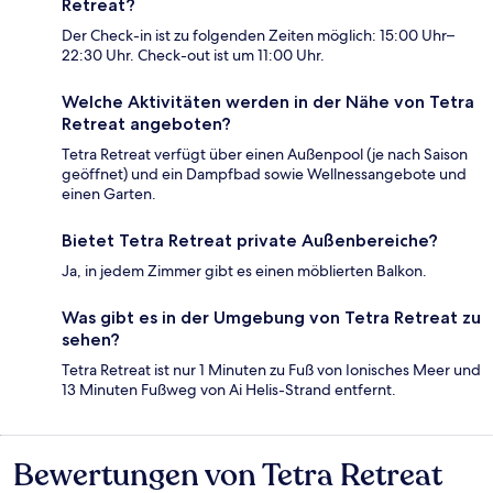
Retreat?
Der Check-in ist zu folgenden Zeiten möglich: 15:00 Uhr–
22:30 Uhr. Check-out ist um 11:00 Uhr.
Welche Aktivitäten werden in der Nähe von Tetra
Retreat angeboten?
Tetra Retreat verfügt über einen Außenpool (je nach Saison
geöffnet) und ein Dampfbad sowie Wellnessangebote und
einen Garten.
Bietet Tetra Retreat private Außenbereiche?
Ja, in jedem Zimmer gibt es einen möblierten Balkon.
Was gibt es in der Umgebung von Tetra Retreat zu
sehen?
Tetra Retreat ist nur 1 Minuten zu Fuß von Ionisches Meer und
13 Minuten Fußweg von Ai Helis-Strand entfernt.
Bewertungen von Tetra Retreat
Bewertungen