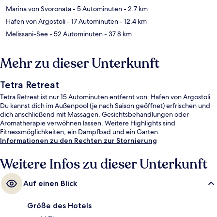
Marina von Svoronata
- 5 Autominuten
- 2.7 km
Hafen von Argostoli
- 17 Autominuten
- 12.4 km
Melissani-See
- 52 Autominuten
- 37.8 km
Mehr zu dieser Unterkunft
Tetra Retreat
Tetra Retreat ist nur 15 Autominuten entfernt von: Hafen von Argostoli.
Du kannst dich im Außenpool (je nach Saison geöffnet) erfrischen und
dich anschließend mit Massagen, Gesichtsbehandlungen oder
Aromatherapie verwöhnen lassen. Weitere Highlights sind
Fitnessmöglichkeiten, ein Dampfbad und ein Garten.
Informationen zu den Rechten zur Stornierung
Weitere Infos zu dieser Unterkunft
Auf einen Blick
Größe des Hotels