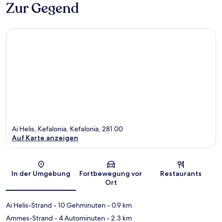
Zur Gegend
Ai Helis, Kefalonia, Kefalonia, 281 00
Auf Karte anzeigen
Karte
In der Umgebung
Fortbewegung vor
Restaurants
Ort
Ai Helis-Strand
- 10 Gehminuten
- 0.9 km
Ammes-Strand
- 4 Autominuten
- 2.3 km