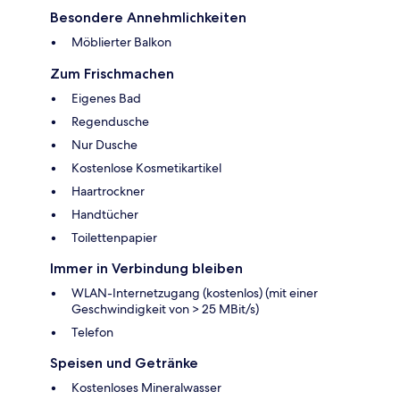
Besondere Annehmlichkeiten
Möblierter Balkon
Zum Frischmachen
Eigenes Bad
Regendusche
Nur Dusche
Kostenlose Kosmetikartikel
Haartrockner
Handtücher
Toilettenpapier
Immer in Verbindung bleiben
WLAN-Internetzugang (kostenlos) (mit einer
Geschwindigkeit von > 25 MBit/s)
Telefon
Speisen und Getränke
Kostenloses Mineralwasser