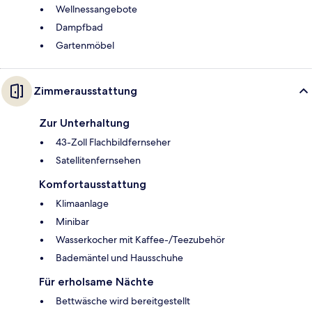
Wellnessangebote
Dampfbad
Gartenmöbel
Zimmerausstattung
Zur Unterhaltung
43-Zoll Flachbildfernseher
Satellitenfernsehen
Komfortausstattung
Klimaanlage
Minibar
Wasserkocher mit Kaffee-/Teezubehör
Bademäntel und Hausschuhe
Für erholsame Nächte
Bettwäsche wird bereitgestellt