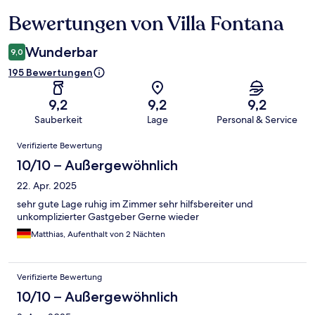
Bewertungen von Villa Fontana
Bewertungen
Wunderbar
9,0
195 Bewertungen
9,2
9,2
9,2
Sauberkeit
Lage
Personal & Service
Bewertungen
Verifizierte Bewertung
10/10 – Außergewöhnlich
22. Apr. 2025
sehr gute Lage ruhig im Zimmer sehr hilfsbereiter und
unkomplizierter Gastgeber Gerne wieder
Matthias, Aufenthalt von 2 Nächten
Verifizierte Bewertung
10/10 – Außergewöhnlich