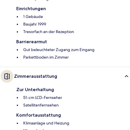
Einrichtungen
1 Gebäude
Baujahr 1999
Tresorfach an der Rezeption
Barrierearmut
Gut beleuchteter Zugang zum Eingang
Parkettboden im Zimmer
Zimmerausstattung
Zur Unterhaltung
51-cm LCD-Fernseher
Satellitenfernsehen
Komfortausstattung
Klimaanlage und Heizung