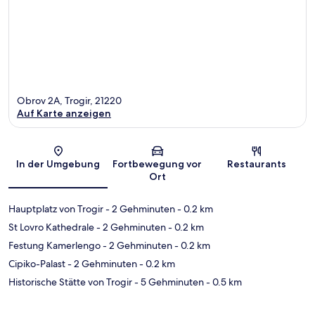
Obrov 2A, Trogir, 21220
Auf Karte anzeigen
Karte
In der Umgebung
Fortbewegung vor
Restaurants
Ort
Hauptplatz von Trogir
- 2 Gehminuten
- 0.2 km
St Lovro Kathedrale
- 2 Gehminuten
- 0.2 km
Festung Kamerlengo
- 2 Gehminuten
- 0.2 km
Cipiko-Palast
- 2 Gehminuten
- 0.2 km
Historische Stätte von Trogir
- 5 Gehminuten
- 0.5 km