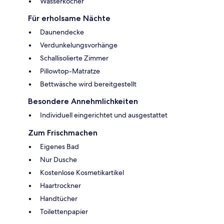
Wasserkocher
Für erholsame Nächte
Daunendecke
Verdunkelungsvorhänge
Schallisolierte Zimmer
Pillowtop-Matratze
Bettwäsche wird bereitgestellt
Besondere Annehmlichkeiten
Individuell eingerichtet und ausgestattet
Zum Frischmachen
Eigenes Bad
Nur Dusche
Kostenlose Kosmetikartikel
Haartrockner
Handtücher
Toilettenpapier