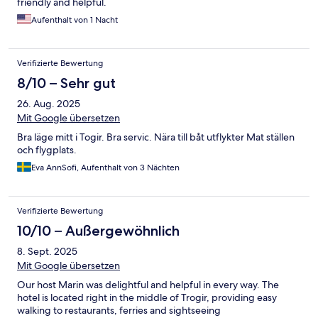
friendly and helpful.
Aufenthalt von 1 Nacht
Verifizierte Bewertung
8/10 – Sehr gut
26. Aug. 2025
Mit Google übersetzen
Bra läge mitt i Togir. Bra servic. Nära till båt utflykter Mat ställen
och flygplats.
Eva AnnSofi, Aufenthalt von 3 Nächten
Verifizierte Bewertung
10/10 – Außergewöhnlich
8. Sept. 2025
Mit Google übersetzen
Our host Marin was delightful and helpful in every way. The
hotel is located right in the middle of Trogir, providing easy
walking to restaurants, ferries and sightseeing