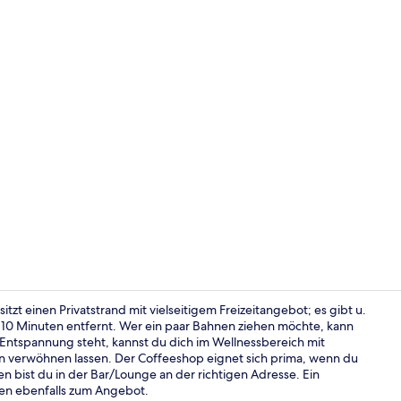
2 Innenpool
itzt einen Privatstrand mit vielseitigem Freizeitangebot; es gibt u.
r 10 Minuten entfernt. Wer ein paar Bahnen ziehen möchte, kann
 Entspannung steht, kannst du dich im Wellnessbereich mit
Essen und Tr
verwöhnen lassen. Der Coffeeshop eignet sich prima, wenn du
bist du in der Bar/Lounge an der richtigen Adresse. Ein
ren ebenfalls zum Angebot.