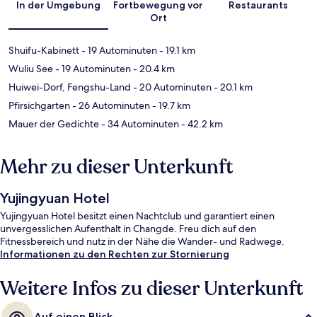
In der Umgebung
Fortbewegung vor
Restaurants
Ort
Shuifu-Kabinett
- 19 Autominuten
- 19.1 km
Wuliu See
- 19 Autominuten
- 20.4 km
Huiwei-Dorf, Fengshu-Land
- 20 Autominuten
- 20.1 km
Pfirsichgarten
- 26 Autominuten
- 19.7 km
Mauer der Gedichte
- 34 Autominuten
- 42.2 km
Mehr zu dieser Unterkunft
Yujingyuan Hotel
Yujingyuan Hotel besitzt einen Nachtclub und garantiert einen
unvergesslichen Aufenthalt in Changde. Freu dich auf den
Fitnessbereich und nutz in der Nähe die Wander- und Radwege.
Informationen zu den Rechten zur Stornierung
Weitere Infos zu dieser Unterkunft
Auf einen Blick