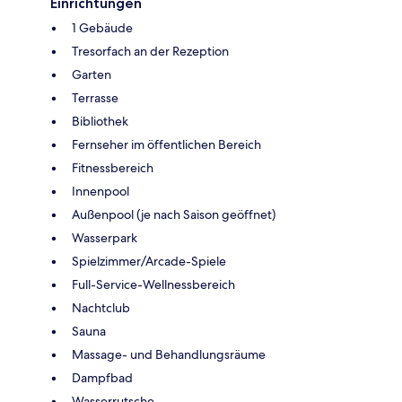
Einrichtungen
1 Gebäude
Tresorfach an der Rezeption
Garten
Terrasse
Bibliothek
Fernseher im öffentlichen Bereich
Fitnessbereich
Innenpool
Außenpool (je nach Saison geöffnet)
Wasserpark
Spielzimmer/Arcade-Spiele
Full-Service-Wellnessbereich
Nachtclub
Sauna
Massage- und Behandlungsräume
Dampfbad
Wasserrutsche