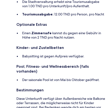
Die Stadtverwaltung erhebt eine Tourismusabgabe
von 1.00 TND pro Unterkunft/pro Aufenthalt.
Tourismusabgabe:
12.00 TND pro Person, pro Nacht
Optionale Extras
Einen
Zimmersafe
kannst du gegen eine Gebühr in
Höhe von 2 TND pro Nacht nutzen.
Kinder- und Zustellbetten
Babysitting ist gegen Aufpreis verfügbar.
Pool, Fitness- und Wellnessbereich (falls
vorhanden)
Der saisonale Pool ist von Mai bis Oktober geöffnet.
Bestimmungen
Diese Unterkunft verfügt über Außenbereiche wie Balkone
oder Terrassen, die möglicherweise nicht für Kinder
geeignet sind. Bei Bedenken wende dich am besten vor