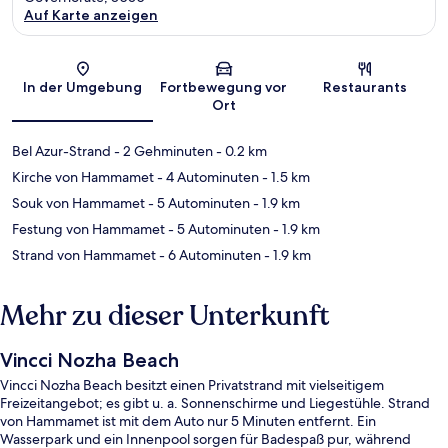
Auf Karte anzeigen
Karte
In der Umgebung
Fortbewegung vor
Restaurants
Ort
Bel Azur-Strand
- 2 Gehminuten
- 0.2 km
Kirche von Hammamet
- 4 Autominuten
- 1.5 km
Souk von Hammamet
- 5 Autominuten
- 1.9 km
Festung von Hammamet
- 5 Autominuten
- 1.9 km
Strand von Hammamet
- 6 Autominuten
- 1.9 km
Mehr zu dieser Unterkunft
Vincci Nozha Beach
Vincci Nozha Beach besitzt einen Privatstrand mit vielseitigem
Freizeitangebot; es gibt u. a. Sonnenschirme und Liegestühle. Strand
von Hammamet ist mit dem Auto nur 5 Minuten entfernt. Ein
Wasserpark und ein Innenpool sorgen für Badespaß pur, während