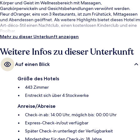
Körper und Geist im Wellnessbereich mit Massagen,
Ganzkörperwickeln und Gesichtsbehandlungen verwöhnt werden.
Fleur dOranger, eins von 3 Restaurants, ist zum Frühstück, Mittagessen
und Abendessen geöffnet. Als weitere Highlights bietet dieses Hotel im
Art-déco-Stil einen Nachtclub, einen kostenlosen Kinderclub und eine
Poolbar.
Mehr zu dieser Unterkunft anzeigen
Weitere Infos zu dieser Unterkunft
Auf einen Blick
Größe des Hotels
443 Zimmer
Erstreckt sich über 4 Stockwerke
Anreise/Abreise
Check-in ab: 14:00 Uhr, möglich bis: 00:00 Uhr
Express-Check-in/out verfügbar
Später Check-in unterliegt der Verfügbarkeit
Mindestalter für den Check-in: 18 Jahre