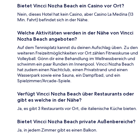
Bietet Vincci Nozha Beach ein Casino vor Ort?
Nein, dieses Hotel hat kein Casino, aber Casino La Medina (13
Min. Fahrt) befindet sich in der Nähe.
Welche Aktivitäten werden in der Nähe von Vincci
Nozha Beach angeboten?
Auf dem Tennisplatz kannst du deinen Aufschlag üben. Zu den
weiteren Freizeitmöglichkeiten vor Ort zählen Fitnesskurse und
Volleyball. Gönn dir eine Behandlung im Wellnessbereich und
schwimm ein paar Runden im Innenpool. Vincci Nozha Beach
hat zudem einen Nachtclub, einen Privatstrand und einen
Wasserpark sowie eine Sauna, ein Dampfbad, und ein
Spielzimmer/Arcade-Spiele.
Verfügt Vincci Nozha Beach über Restaurants oder
gibt es welche in der Nähe?
Ja, es gibt 3 Restaurants vor Ort, die italienische Küche bieten.
Bietet Vincci Nozha Beach private Außenbereiche?
Ja, in jedem Zimmer gibt es einen Balkon.