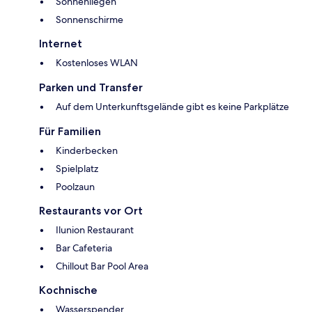
Sonnenliegen
Sonnenschirme
Internet
Kostenloses WLAN
Parken und Transfer
Auf dem Unterkunftsgelände gibt es keine Parkplätze
Für Familien
Kinderbecken
Spielplatz
Poolzaun
Restaurants vor Ort
Ilunion Restaurant
Bar Cafeteria
Chillout Bar Pool Area
Kochnische
Wasserspender