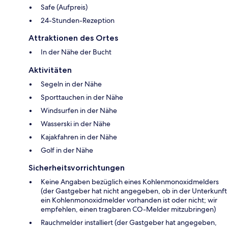
Safe (Aufpreis)
24-Stunden-Rezeption
Attraktionen des Ortes
In der Nähe der Bucht
Aktivitäten
Segeln in der Nähe
Sporttauchen in der Nähe
Windsurfen in der Nähe
Wasserski in der Nähe
Kajakfahren in der Nähe
Golf in der Nähe
Sicherheitsvorrichtungen
Keine Angaben bezüglich eines Kohlenmonoxidmelders
(der Gastgeber hat nicht angegeben, ob in der Unterkunft
ein Kohlenmonoxidmelder vorhanden ist oder nicht; wir
empfehlen, einen tragbaren CO-Melder mitzubringen)
Rauchmelder installiert (der Gastgeber hat angegeben,