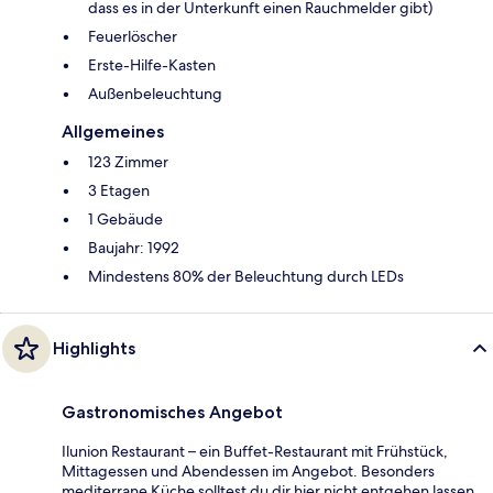
dass es in der Unterkunft einen Rauchmelder gibt)
Feuerlöscher
Ers­te-Hil­fe-Kas­ten
Außenbeleuchtung
Allgemeines
123 Zimmer
3 Etagen
1 Gebäude
Baujahr: 1992
Mindestens 80% der Beleuchtung durch LEDs
Highlights
Gastronomisches Angebot
Ilunion Restaurant – ein Buffet-Restaurant mit Frühstück,
Mittagessen und Abendessen im Angebot. Besonders
mediterrane Küche solltest du dir hier nicht entgehen lassen.