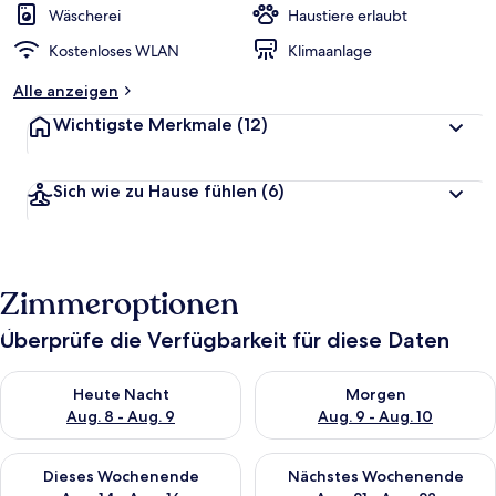
Wäscherei
Haustiere erlaubt
Kostenloses WLAN
Klimaanlage
Alle anzeigen
Wichtigste Merkmale
(12)
Sich wie zu Hause fühlen
(6)
Zimmeroptionen
Überprüfe die Verfügbarkeit für diese Daten
Überprüfe die Verfügbarkeit für heute Nacht, Aug. 8 - Aug. 9.
Überprüfe die Verfügbarkeit f
Heute Nacht
Morgen
Aug. 8 - Aug. 9
Aug. 9 - Aug. 10
Überprüfe die Verfügbarkeit für dieses Wochenende, Aug. 14 -
Überprüfe die Verfügbarkeit f
Dieses Wochenende
Nächstes Wochenende