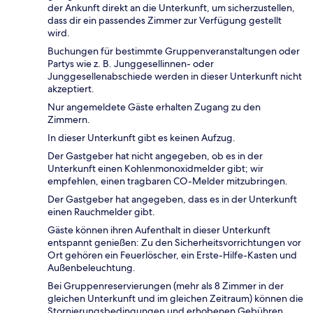
der Ankunft direkt an die Unterkunft, um sicherzustellen,
dass dir ein passendes Zimmer zur Verfügung gestellt
wird.
Buchungen für bestimmte Gruppenveranstaltungen oder
Partys wie z. B. Junggesellinnen- oder
Junggesellenabschiede werden in dieser Unterkunft nicht
akzeptiert.
Nur angemeldete Gäste erhalten Zugang zu den
Zimmern.
In dieser Unterkunft gibt es keinen Aufzug.
Der Gastgeber hat nicht angegeben, ob es in der
Unterkunft einen Kohlenmonoxidmelder gibt; wir
empfehlen, einen tragbaren CO-Melder mitzubringen.
Der Gastgeber hat angegeben, dass es in der Unterkunft
einen Rauchmelder gibt.
Gäste können ihren Aufenthalt in dieser Unterkunft
entspannt genießen: Zu den Sicherheitsvorrichtungen vor
Ort gehören ein Feuerlöscher, ein Erste-Hilfe-Kasten und
Außenbeleuchtung.
Bei Gruppenreservierungen (mehr als 8 Zimmer in der
gleichen Unterkunft und im gleichen Zeitraum) können die
Stornierungsbedingungen und erhobenen Gebühren