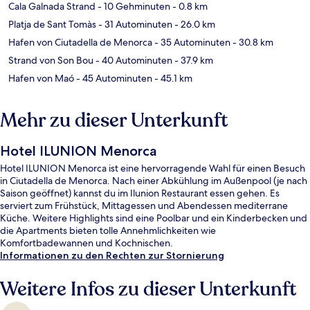
Cala Galnada Strand
- 10 Gehminuten
- 0.8 km
Platja de Sant Tomàs
- 31 Autominuten
- 26.0 km
Hafen von Ciutadella de Menorca
- 35 Autominuten
- 30.8 km
Strand von Son Bou
- 40 Autominuten
- 37.9 km
Hafen von Maó
- 45 Autominuten
- 45.1 km
Mehr zu dieser Unterkunft
Hotel ILUNION Menorca
Hotel ILUNION Menorca ist eine hervorragende Wahl für einen Besuch
in Ciutadella de Menorca. Nach einer Abkühlung im Außenpool (je nach
Saison geöffnet) kannst du im Ilunion Restaurant essen gehen. Es
serviert zum Frühstück, Mittagessen und Abendessen mediterrane
Küche. Weitere Highlights sind eine Poolbar und ein Kinderbecken und
die Apartments bieten tolle Annehmlichkeiten wie
Komfortbadewannen und Kochnischen.
Informationen zu den Rechten zur Stornierung
Weitere Infos zu dieser Unterkunft