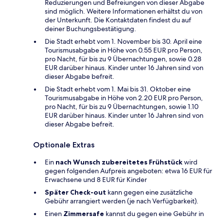
Reduzierungen und Befreiungen von dieser Abgabe
sind möglich. Weitere Informationen erhältst du von
der Unterkunft. Die Kontaktdaten findest du auf
deiner Buchungsbestätigung.
Die Stadt erhebt vom 1. November bis 30. April eine
Tourismusabgabe in Höhe von 0.55 EUR pro Person,
pro Nacht, für bis zu 9 Übernachtungen, sowie 0.28
EUR darüber hinaus. Kinder unter 16 Jahren sind von
dieser Abgabe befreit.
Die Stadt erhebt vom 1. Mai bis 31. Oktober eine
Tourismusabgabe in Höhe von 2.20 EUR pro Person,
pro Nacht, für bis zu 9 Übernachtungen, sowie 1.10
EUR darüber hinaus. Kinder unter 16 Jahren sind von
dieser Abgabe befreit.
Optionale Extras
Ein
nach Wunsch zubereitetes Frühstück
wird
gegen folgenden Aufpreis angeboten: etwa 16 EUR für
Erwachsene und 8 EUR für Kinder
Später Check-out
kann gegen eine zusätzliche
Gebühr arrangiert werden (je nach Verfügbarkeit).
Einen
Zimmersafe
kannst du gegen eine Gebühr in