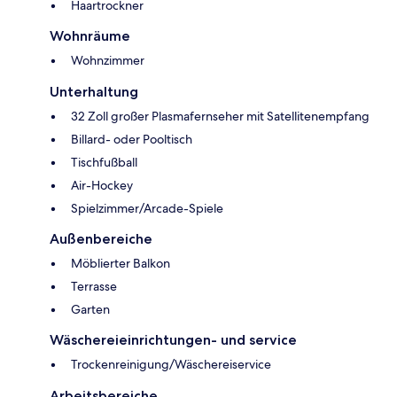
Haartrockner
Wohnräume
Wohnzimmer
Unterhaltung
32 Zoll großer Plasmafernseher mit Satellitenempfang
Billard- oder Pooltisch
Tischfußball
Air-Hockey
Spielzimmer/Arcade-Spiele
Außenbereiche
Möblierter Balkon
Terrasse
Garten
Wäschereieinrichtungen- und service
Trockenreinigung/Wäschereiservice
Arbeitsbereiche