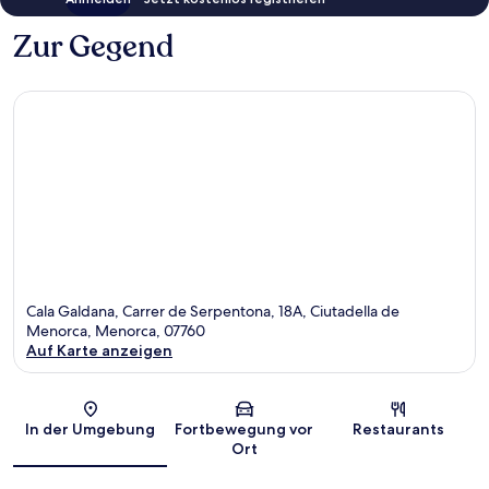
Zur Gegend
Cala Galdana, Carrer de Serpentona, 18A, Ciutadella de
Menorca, Menorca, 07760
Auf Karte anzeigen
Karte
In der Umgebung
Fortbewegung vor
Restaurants
Ort