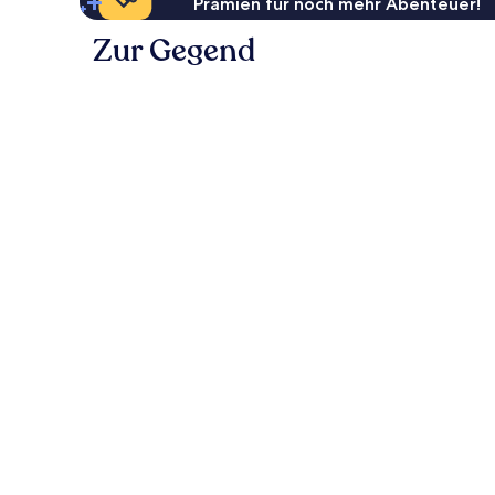
Prämien für noch mehr Abenteuer!
Zur Gegend