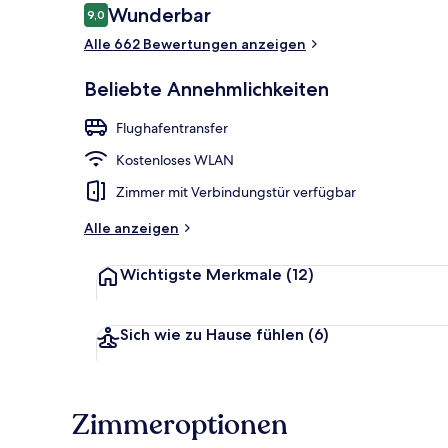
Bewertungen
Wunderbar
9,0
9,0 von 10.
Alle 662 Bewertungen anzeigen
Frühstück, M
Beliebte Annehmlichkeiten
Flughafentransfer
Kostenloses WLAN
Zimmer mit Verbindungstür verfügbar
Alle anzeigen
Wichtigste Merkmale
(12)
Sich wie zu Hause fühlen
(6)
Zimmeroptionen