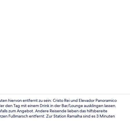
Frühstück, 
n hiervon entfernt zu sein: Cristo Rei und Elevador Panoramico
er den Tag mit einem Drink in der Bar/Lounge ausklingen lassen.
falls zum Angebot. Andere Reisende lieben das hilfsbereite
Rezeption
kurzen Fußmarsch entfernt: Zur Station Ramalha sind es 3 Minuten