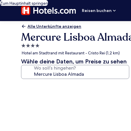
Zum Hauptinhalt springen
Reisen buchen
Alle Unterkünfte anzeigen
Mercure Lisboa Almad
4.0-
Sterne-
Hotel am Stadtrand mit Restaurant - Cristo Rei (1,2 km)
Unterkunft
Wähle deine Daten, um Preise zu sehen
Wo soll’s hingehen?
Fotogalerie
von
Mercure
Lisboa
Almada