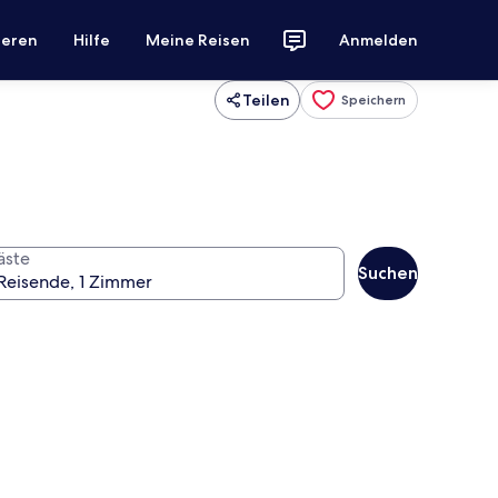
ieren
Hilfe
Meine Reisen
Anmelden
Teilen
Speichern
äste
Suchen