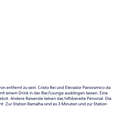
te
n entfernt zu sein: Cristo Rei und Elevador Panoramico da
it einem Drink in der Bar/Lounge ausklingen lassen. Eine
bot. Andere Reisende lieben das hilfsbereite Personal. Die
t: Zur Station Ramalha sind es 3 Minuten und zur Station