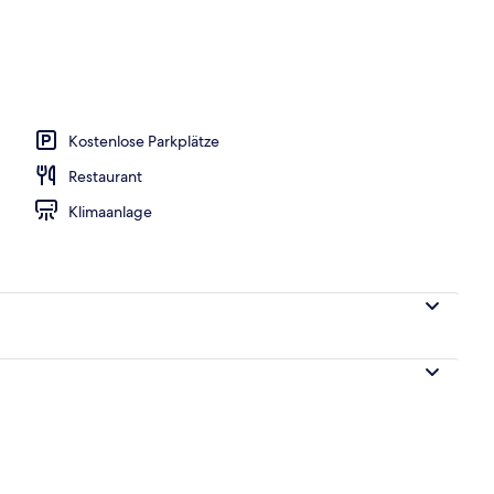
ittagessen und Abendessen
Kostenlose Parkplätze
Restaurant
Klimaanlage