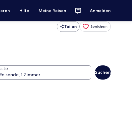
ieren
Hilfe
Meine Reisen
Anmelden
Teilen
Speichern
äste
Suchen