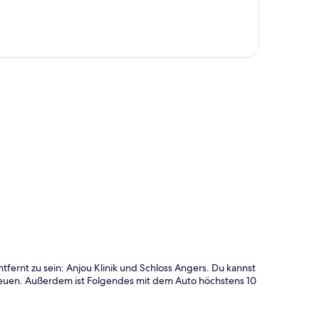
te
fernt zu sein: Anjou Klinik und Schloss Angers. Du kannst
reuen. Außerdem ist Folgendes mit dem Auto höchstens 10