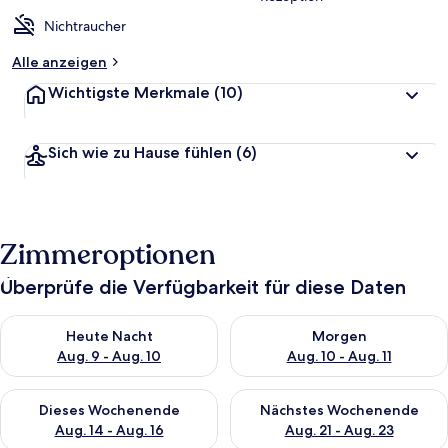
Nichtraucher
Alle anzeigen
Wichtigste Merkmale
(10)
Sich wie zu Hause fühlen
(6)
Zimmeroptionen
Überprüfe die Verfügbarkeit für diese Daten
Überprüfe die Verfügbarkeit für heute Nacht, Aug. 9 - Aug. 10
Überprüfe die Verfügbarkeit fü
Heute Nacht
Morgen
Aug. 9 - Aug. 10
Aug. 10 - Aug. 11
Überprüfe die Verfügbarkeit für dieses Wochenende, Aug. 14 -
Überprüfe die Verfügbarkeit f
Dieses Wochenende
Nächstes Wochenende
Aug. 14 - Aug. 16
Aug. 21 - Aug. 23