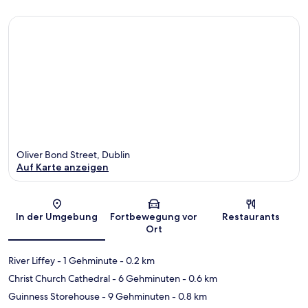
Oliver Bond Street, Dublin
Auf Karte anzeigen
Karte
In der Umgebung
Fortbewegung vor
Restaurants
Ort
River Liffey
- 1 Gehminute
- 0.2 km
Christ Church Cathedral
- 6 Gehminuten
- 0.6 km
Guinness Storehouse
- 9 Gehminuten
- 0.8 km