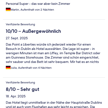
Personal Super - das war aber kein Zimmer
Martin, Aufenthalt von 2 Nächten
Verifizierte Bewertung
10/10 – Außergewöhnlich
27. Sept. 2025
Das Point a Liberties würde ich jederzeit wieder für einen
Besuch in Dublin als Hotel auswählen. Die Lage ist super - in
wenigen Minuten ist man am Liffey, im Temple Bar District oder
am Guinness Storehouse. Die Zimmer sind schön eingerichtet,
sehr sauber und das Bett ist sehr bequem. Mir hat es an nichts
gefehlt.
Julia, Aufenthalt von 4 Nächten
Verifizierte Bewertung
8/10 – Sehr gut
18. Apr. 2025
Das Hotel liegt unmittelbar in der Nähe der Hauptstraße Dublins
und ist auch vom Flughafen aus sehr leicht zu erreichen. Die