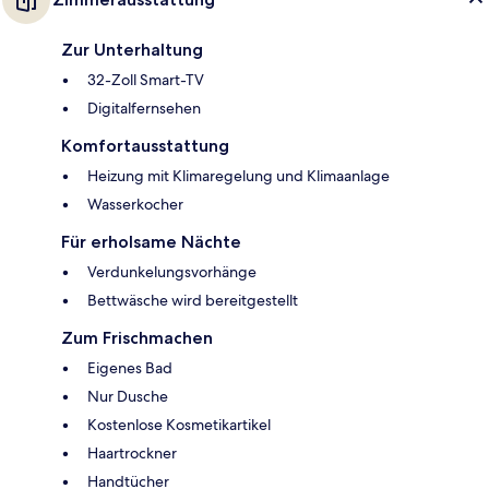
Zur Unterhaltung
32-Zoll Smart-TV
Digitalfernsehen
Komfortausstattung
Heizung mit Klimaregelung und Klimaanlage
Wasserkocher
Für erholsame Nächte
Verdunkelungsvorhänge
Bettwäsche wird bereitgestellt
Zum Frischmachen
Eigenes Bad
Nur Dusche
Kostenlose Kosmetikartikel
Haartrockner
Handtücher