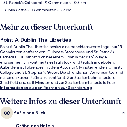
St. Patrick's Cathedral
- 9 Gehminuten
- 0.8 km
Dublin Castle
- 11 Gehminuten
- 0.9 km
Mehr zu dieser Unterkunft
Point A Dublin The Liberties
Point A Dublin The Liberties besitzt eine beneidenswerte Lage, nur 15
Gehminuten entfernt von: Guinness Storehouse und St. Patrick's
Cathedral. Du kannst dich bei einem Drink in der Bar/Lounge
entspannen. Ein kontinentales Frühstück wird täglich angeboten.
Außerdem ist Folgendes mit dem Auto nur 5 Minuten entfernt: Trinity
College und St. Stephen's Green. Die öffentlichen Verkehrsmittel sind
nur einen kurzen Fußmarsch entfernt: Zur Straßenbahnhaltestelle
Smithfield sind es 8 Minuten und zur Straßenbahnhaltestelle Four
Courts 8 Minuten.
Informationen zu den Rechten zur Stornierung
Weitere Infos zu dieser Unterkunft
Auf einen Blick
Größe des Hotels