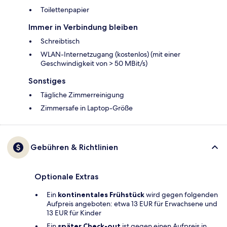
Toilettenpapier
Immer in Verbindung bleiben
Schreibtisch
WLAN-Internetzugang (kostenlos) (mit einer
Geschwindigkeit von > 50 MBit/s)
Sonstiges
Tägliche Zimmerreinigung
Zimmersafe in Laptop-Größe
Gebühren & Richtlinien
Optionale Extras
Ein
kontinentales Frühstück
wird gegen folgenden
Aufpreis angeboten: etwa 13 EUR für Erwachsene und
13 EUR für Kinder
Ein
später Check-out
ist gegen einen Aufpreis in