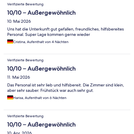
Bewertungen
Verifizierte Bewertung
10/10 – Außergewöhnlich
10. Mai 2026
Uns hat die Unterkunft gut gefallen, freundliches, hilfsbereites
Personal. Super Lage kommen gerne wieder
Cristina, Aufenthalt von 4 Nächten
Verifizierte Bewertung
10/10 – Außergewöhnlich
11. Mai 2026
Das Personal ist sehr lieb und hilfsbereit. Die Zimmer sind klein,
aber sehr sauber. Frühstück war auch sehr gut.
Harisa, Aufenthalt von 6 Nächten
Verifizierte Bewertung
10/10 – Außergewöhnlich
10. Apr. 2026