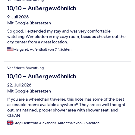
10/10 – Außergewöhnlich
9. Juli 2026
Mit Google übersetzen
So good, I extended my stay and was very comfortable
watching Wimbledon in my cozy room, besides checkin out the
city center from a great location.
Margaret, Aufenthalt von 7 Nächten
Verifizierte Bewertung
10/10 – Außergewöhnlich
22. Juli 2026
Mit Google übersetzen
If you are a wheelchair traveller, this hotel has some of the best
accessible rooms available anywhere!! They are so well thought
out, maintained, proper shower area with shower seat, and
CLEAN
Greg Hellström Alexander, Aufenthalt von 3 Nächten