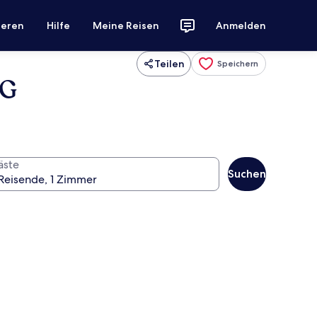
ieren
Hilfe
Meine Reisen
Anmelden
Teilen
Speichern
HG
äste
Suchen