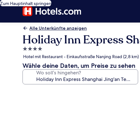
Zum Hauptinhalt springen
Alle Unterkünfte anzeigen
Holiday Inn Express Sh
4.0-
Sterne-
Hotel mit Restaurant - Einkaufsstraße Nanjing Road (2,8 km)
Unterkunft
Wähle deine Daten, um Preise zu sehen
Wo soll’s hingehen?
Fotogalerie
von
Holiday
Inn
Express
Shanghai