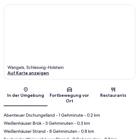
Wangels, Schleswig-Holstein
Auf Karte anzeigen
Karte
In der Umgebung
Fortbewegung vor
Restaurants
Ort
Abenteuer Dschungelland
- 1 Gehminute
- 0.2 km
Weißenhäuser Brök
- 3 Gehminuten
- 0.3 km
Weißenhäuser Strand
- 8 Gehminuten
- 0.8 km