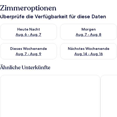
Zimmeroptionen
Überprüfe die Verfügbarkeit für diese Daten
Überprüfe die Verfügbarkeit für heute Nacht, Aug. 6 - Aug. 7.
Überprüfe die Verfügbarkeit f
Heute Nacht
Morgen
Aug. 6 - Aug. 7
Aug. 7 - Aug. 8
Überprüfe die Verfügbarkeit für dieses Wochenende, Aug. 7 - 
Überprüfe die Verfügbarkeit f
Dieses Wochenende
Nächstes Wochenende
Aug. 7 - Aug. 9
Aug. 14 - Aug. 16
Ähnliche Unterkünfte
Ferienpark Weissenhäuser Strand
Haus Ste