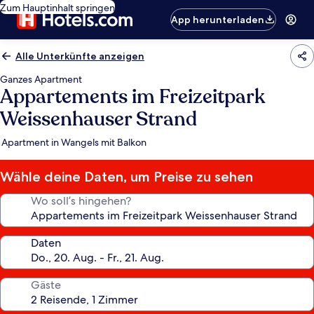
Zum Hauptinhalt springen
App herunterladen
Alle Unterkünfte anzeigen
Ganzes Apartment
Appartements im Freizeitpark
Weissenhauser Strand
Apartment in Wangels mit Balkon
Wähle deine Daten, um Preise zu sehen
Wo soll’s hingehen?
Daten
Gäste