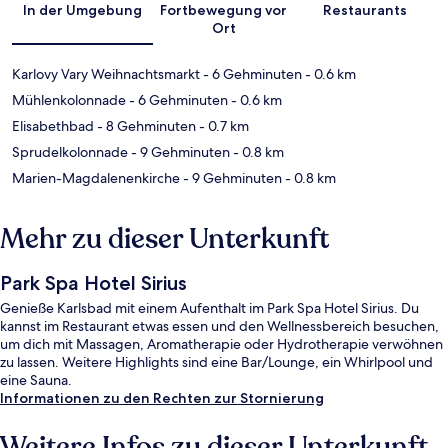
In der Umgebung
Fortbewegung vor
Restaurants
Ort
Karlovy Vary Weihnachtsmarkt
- 6 Gehminuten
- 0.6 km
Mühlenkolonnade
- 6 Gehminuten
- 0.6 km
Elisabethbad
- 8 Gehminuten
- 0.7 km
Sprudelkolonnade
- 9 Gehminuten
- 0.8 km
Marien-Magdalenenkirche
- 9 Gehminuten
- 0.8 km
Mehr zu dieser Unterkunft
Park Spa Hotel Sirius
Genieße Karlsbad mit einem Aufenthalt im Park Spa Hotel Sirius. Du
kannst im Restaurant etwas essen und den Wellnessbereich besuchen,
um dich mit Massagen, Aromatherapie oder Hydrotherapie verwöhnen
zu lassen. Weitere Highlights sind eine Bar/Lounge, ein Whirlpool und
eine Sauna.
Informationen zu den Rechten zur Stornierung
Weitere Infos zu dieser Unterkunft