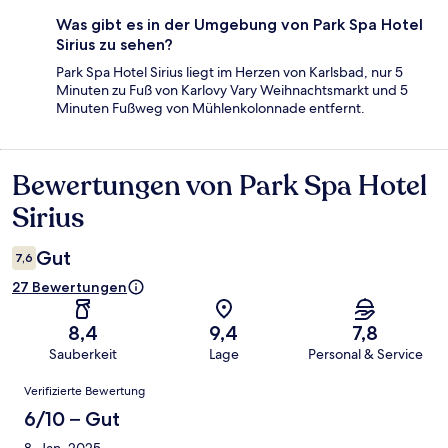
Was gibt es in der Umgebung von Park Spa Hotel
Sirius zu sehen?
Park Spa Hotel Sirius liegt im Herzen von Karlsbad, nur 5
Minuten zu Fuß von Karlovy Vary Weihnachtsmarkt und 5
Minuten Fußweg von Mühlenkolonnade entfernt.
Bewertungen von Park Spa Hotel
Bewertungen
Sirius
Gut
7,6
27 Bewertungen
8,4
9,4
7,8
Sauberkeit
Lage
Personal & Service
Bewertungen
Verifizierte Bewertung
6/10 – Gut
8. Jan. 2025