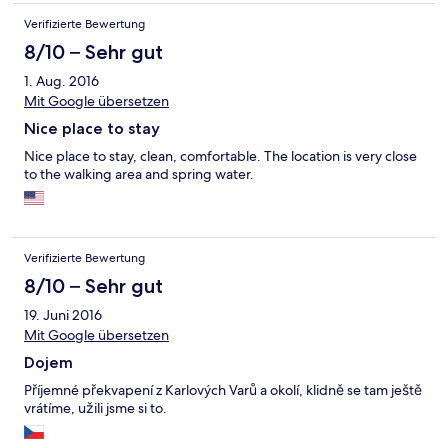
Verifizierte Bewertung
8/10 – Sehr gut
1. Aug. 2016
Mit Google übersetzen
Nice place to stay
Nice place to stay, clean, comfortable. The location is very close
to the walking area and spring water.
Verifizierte Bewertung
8/10 – Sehr gut
19. Juni 2016
Mit Google übersetzen
Dojem
Příjemné překvapení z Karlových Varů a okolí, klidně se tam ještě
vrátíme, užili jsme si to.