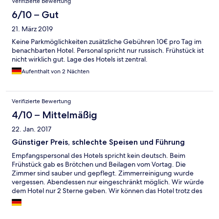
Verifizierte Bewertung
6/10 – Gut
21. März 2019
Keine Parkmöglichkeiten zusätzliche Gebühren 10€ pro Tag im
benachbarten Hotel. Personal spricht nur russisch. Frühstück ist
nicht wirklich gut. Lage des Hotels ist zentral.
Aufenthalt von 2 Nächten
Verifizierte Bewertung
4/10 – Mittelmäßig
22. Jan. 2017
Günstiger Preis, schlechte Speisen und Führung
Empfangspersonal des Hotels spricht kein deutsch. Beim
Frühstück gab es Brötchen und Beilagen vom Vortag. Die
Zimmer sind sauber und gepflegt. Zimmerreinigung wurde
vergessen. Abendessen nur eingeschränkt möglich. Wir würde
dem Hotel nur 2 Sterne geben. Wir können das Hotel trotz des
günstigen Preises und der großen sauberen Zimmer nicht
weiter empfehlen.