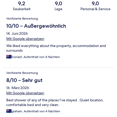
9,2
9,0
9,0
Sauberkeit
Lage
Personal & Service
Bewertungen
Verifizierte Bewertung
10/10 – Außergewöhnlich
14. Juni 2026
Mit Google übersetzen
We liked everything about the property, accommodation and
surrounds
Donald, Aufenthalt von 4 Nächten
Verifizierte Bewertung
8/10 – Sehr gut
16. März 2026
Mit Google übersetzen
Best shower of any of the places I’ve stayed . Quiet location,
comfortable bed and very clean .
graham, Aufenthalt von 4 Nächten