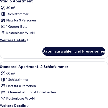
7
Studio Apartment
Fotos
30 m²
für
1 Schlafzimmer
Studio
Apartment
Platz für 3 Personen
anzeigen
1 Queen-Bett
Kostenloses WLAN
Weitere
Weitere Details
Details
für
Daten auswählen und Preise sehen
Studio
Apartment
Alle
Standard-Apartment, 2 Schlafzimmer 
20
Standard-Apartment, 2 Schlafzimmer
Fotos
60 m²
für
1 Schlafzimmer
Standard-
Apartment,
Platz für 6 Personen
2 Schlafzimmer
1 Queen-Bett und 4 Einzelbetten
anzeigen
Kostenloses WLAN
Weitere
Weitere Details