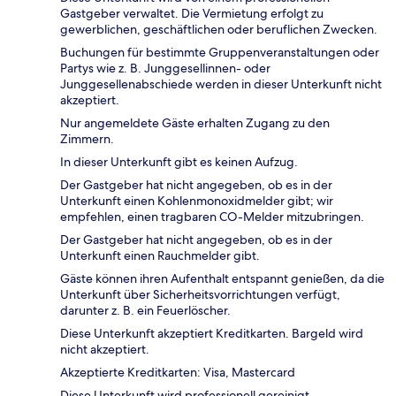
Gastgeber verwaltet. Die Vermietung erfolgt zu
gewerblichen, geschäftlichen oder beruflichen Zwecken.
Buchungen für bestimmte Gruppenveranstaltungen oder
Partys wie z. B. Junggesellinnen- oder
Junggesellenabschiede werden in dieser Unterkunft nicht
akzeptiert.
Nur angemeldete Gäste erhalten Zugang zu den
Zimmern.
In dieser Unterkunft gibt es keinen Aufzug.
Der Gastgeber hat nicht angegeben, ob es in der
Unterkunft einen Kohlenmonoxidmelder gibt; wir
empfehlen, einen tragbaren CO-Melder mitzubringen.
Der Gastgeber hat nicht angegeben, ob es in der
Unterkunft einen Rauchmelder gibt.
Gäste können ihren Aufenthalt entspannt genießen, da die
Unterkunft über Sicherheitsvorrichtungen verfügt,
darunter z. B. ein Feuerlöscher.
Diese Unterkunft akzeptiert Kreditkarten. Bargeld wird
nicht akzeptiert.
Akzeptierte Kreditkarten: Visa, Mastercard
Diese Unterkunft wird professionell gereinigt.