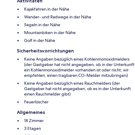
Aktivitäten
Kajakfahren in der Nähe
Wander- und Radwege in der Nähe
Segeln in der Nähe
Mountainbiken in der Nähe
Golf in der Nähe
Sicherheitsvorrichtungen
Keine Angaben bezüglich eines Kohlenmonoxidmelders
(der Gastgeber hat nicht angegeben, ob in der Unterkunft
ein Kohlenmonoxidmelder vorhanden ist oder nicht; wir
empfehlen, einen tragbaren CO-Melder mitzubringen)
Keine Angaben bezüglich eines Rauchmelders (der
Gastgeber hat nicht angegeben, ob es in der Unterkunft
einen Rauchmelder gibt)
Feuerlöscher
Allgemeines
18 Zimmer
3 Etagen