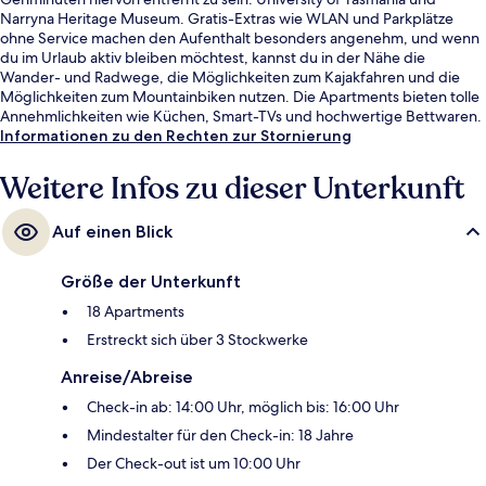
Narryna Heritage Museum. Gratis-Extras wie WLAN und Parkplätze
ohne Service machen den Aufenthalt besonders angenehm, und wenn
du im Urlaub aktiv bleiben möchtest, kannst du in der Nähe die
Wander- und Radwege, die Möglichkeiten zum Kajakfahren und die
Möglichkeiten zum Mountainbiken nutzen. Die Apartments bieten tolle
Annehmlichkeiten wie Küchen, Smart-TVs und hochwertige Bettwaren.
Anderen Reisenden gefallen das hilfsbereite Personal und die
Informationen zu den Rechten zur Stornierung
fußgängerfreundliche Lage.
Weitere Infos zu dieser Unterkunft
Auf einen Blick
Größe der Unterkunft
18 Apartments
Erstreckt sich über 3 Stockwerke
Anreise/Abreise
Check-in ab: 14:00 Uhr, möglich bis: 16:00 Uhr
Mindestalter für den Check-in: 18 Jahre
Der Check-out ist um 10:00 Uhr