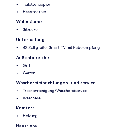
Toilettenpapier
Haartrockner
Wohnräume
Sitzecke
Unterhaltung
42 Zoll großer Smart-TV mit Kabelempfang
Außenbereiche
Grill
Garten
Wäschereieinrichtungen- und service
Trockenreinigung/Wäschereiservice
Wäscherei
Komfort
Heizung
Haustiere