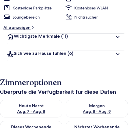
Kostenlose Parkplätze
Kostenloses WLAN
Loungebereich
Nichtraucher
Alle anzeigen
Wichtigste Merkmale
(11)
Sich wie zu Hause fühlen
(6)
Zimmeroptionen
Überprüfe die Verfügbarkeit für diese Daten
Überprüfe die Verfügbarkeit für heute Nacht, Aug. 7 - Aug. 8.
Überprüfe die Verfügbarkeit f
Heute Nacht
Morgen
Aug. 7 - Aug. 8
Aug. 8 - Aug. 9
Überprüfe die Verfügbarkeit für dieses Wochenende, Aug. 7 - 
Überprüfe die Verfügbarkeit f
Dieses Wochenende
Nächstes Wochenende