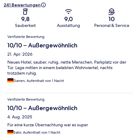
241 Bewertungen
9,8
9,0
10
Sauberkeit
Ausstattung
Personal & Service
Bewertungen
Verifizierte Bewertung
10/10 – Außergewöhnlich
21. Apr. 2026
Neues Hotel, sauber, ruhig, nette Menschen, Parkplatz vor der
Tür. Lage mitten in einem belebten Wohnviertel, nachts
trotzdem ruhig.
Darren, Aufenthalt von 1 Nacht
Verifizierte Bewertung
10/10 – Außergewöhnlich
4. Aug. 2025
Für eine kurze Übernachtung war es super
Sakir, Aufenthalt von 1 Nacht