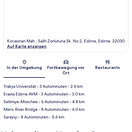
Kocasinan Mah., Salih Zorlutuna Sk. No:2, Edirne, Edirne, 22030
Auf Karte anzeigen
Karte
In der Umgebung
Fortbewegung vor
Restaurants
Ort
Trakya Universität
- 3 Autominuten
- 2.6 km
Erasta Edirne AVM
- 3 Autominuten
- 3.0 km
Selimiye-Moschee
- 6 Autominuten
- 4.8 km
Meric River Bridge
- 8 Autominuten
- 6.0 km
Sarayiçi
- 8 Autominuten
- 5.6 km