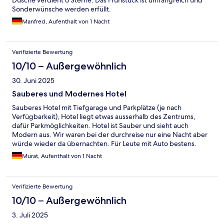
Dusche verdient 6 Sterne. Das Frühstück ist umfangreich und
Sonderwünsche werden erfüllt.
Manfred, Aufenthalt von 1 Nacht
Verifizierte Bewertung
10/10 – Außergewöhnlich
30. Juni 2025
Sauberes und Modernes Hotel
Sauberes Hotel mit Tiefgarage und Parkplätze (je nach
Verfügbarkeit), Hotel liegt etwas ausserhalb des Zentrums,
dafür Parkmöglichkeiten. Hotel ist Sauber und sieht auch
Modern aus. Wir waren bei der durchreise nur eine Nacht aber
würde wieder da übernachten. Für Leute mit Auto bestens.
Murat, Aufenthalt von 1 Nacht
Verifizierte Bewertung
10/10 – Außergewöhnlich
3. Juli 2025