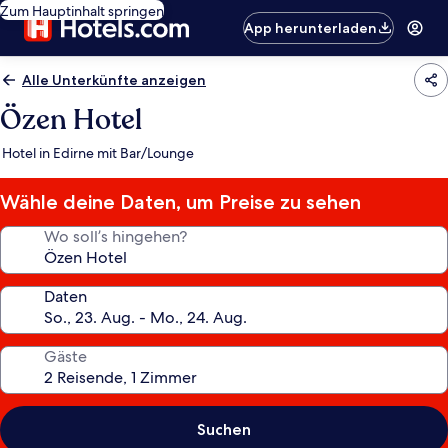
Zum Hauptinhalt springen
App herunterladen
Alle Unterkünfte anzeigen
Özen Hotel
Hotel in Edirne mit Bar/Lounge
Wähle deine Daten, um Preise zu sehen
Wo soll’s hingehen?
Daten
Gäste
Suchen