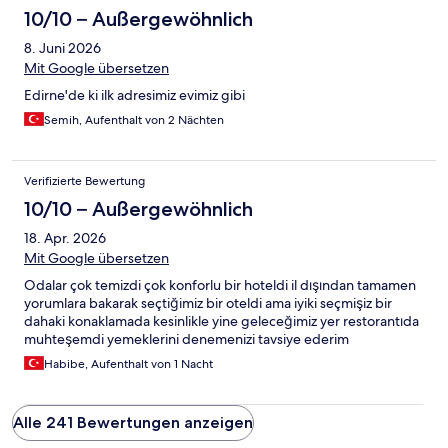
10/10 – Außergewöhnlich
8. Juni 2026
Mit Google übersetzen
Edirne'de ki ilk adresimiz evimiz gibi
Semih, Aufenthalt von 2 Nächten
Verifizierte Bewertung
10/10 – Außergewöhnlich
18. Apr. 2026
Mit Google übersetzen
Odalar çok temizdi çok konforlu bir hoteldi il dışından tamamen
yorumlara bakarak seçtiğimiz bir oteldi ama iyiki seçmişiz bir
dahaki konaklamada kesinlikle yine geleceğimiz yer restorantıda
muhteşemdi yemeklerini denemenizi tavsiye ederim
Habibe, Aufenthalt von 1 Nacht
Alle 241 Bewertungen anzeigen