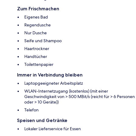
Zum Frischmachen
Eigenes Bad
Regendusche
Nur Dusche
Seife und Shampoo
Haartrockner
Handtücher
Toilettenpapier
Immer in Verbindung bleiben
Laptopgeeigneter Arbeitsplatz
WLAN-Internetzugang (kostenlos) (mit einer
Geschwindigkeit von > 500 MBit/s (reicht für > 6 Personen
oder > 10 Geräte))
Telefon
Speisen und Getränke
Lokaler Lieferservice für Essen