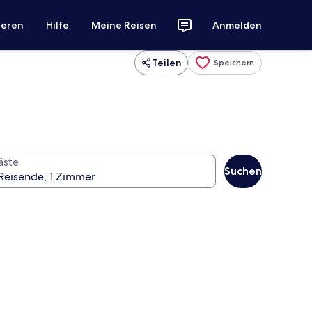
ieren
Hilfe
Meine Reisen
Anmelden
Teilen
Speichern
äste
Suchen