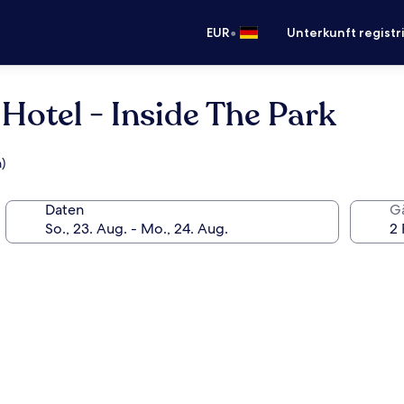
•
EUR
Unterkunft registr
 Hotel - Inside The Park
)
Daten
G