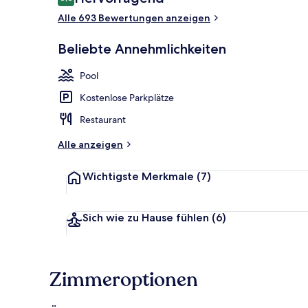
8,8 von 10.
Alle 693 Bewertungen anzeigen
Restaurant
Beliebte Annehmlichkeiten
Pool
Kostenlose Parkplätze
Restaurant
Alle anzeigen
Wichtigste Merkmale
(7)
Sich wie zu Hause fühlen
(6)
Zimmeroptionen