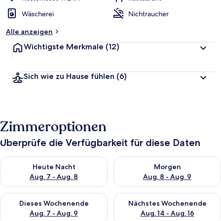
Wäscherei
Nichtraucher
Alle anzeigen
Wichtigste Merkmale
(12)
Sich wie zu Hause fühlen
(6)
Zimmeroptionen
Überprüfe die Verfügbarkeit für diese Daten
Überprüfe die Verfügbarkeit für heute Nacht, Aug. 7 - Aug. 8.
Überprüfe die Verfügbarkeit f
Heute Nacht
Morgen
Aug. 7 - Aug. 8
Aug. 8 - Aug. 9
Überprüfe die Verfügbarkeit für dieses Wochenende, Aug. 7 - 
Überprüfe die Verfügbarkeit f
Dieses Wochenende
Nächstes Wochenende
Aug. 7 - Aug. 9
Aug. 14 - Aug. 16