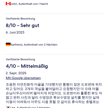
John, Aufenthalt von 1 Nacht
Verifizierte Bewertung
8/10 – Sehr gut
6. Juni 2023
.
Karlheinz, Aufenthalt von 2 Nächten
Verifizierte Bewertung
4/10 – Mittelmäßig
2. Sept. 2025
Mit Google übersetzen
조용한 자연친화적 마을을 기대했지만 통행이 잦은 도로변에 위치
하고 있어요. 2개의 객실을 붙여달라고 요청했지만 더 오래 머물
손님이우선이라며 떨어지게 되었어요. 도로변이라 훌륭한 뷰도 어
렵고 편히 사진과 달리 수영장은 튜브수영장 설치를 했지만 실제
이용이 어려워서 아무도 사용 못할 것 같아요 휴식하는 호텔로는
별로고 지나가는 길에 하룻밤 머물러야 하는 호텔. 이틀밤을 묵은
Lee, Aufenthalt von 2 Nächten