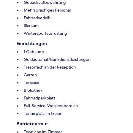
Gepäckaufbewahrung
Mehrsprachiges Personal
Fahrradverleih
Skiraum
Wintersportausrüstung
Einrichtungen
1 Gebäude
Geldautomat/Bankdienstleistungen
Tresorfach an der Rezeption
Garten
Terrasse
Bibliothek
Fahrradparkplatz
Full-Service-Wellnessbereich
Tennisplatz im Freien
Barrierearmut
Teppiche im Zimmer