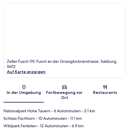
Zeller Fusch 119, Fusch an der Grossglocknerstrasse, Salzburg,
5672
Auf Karte anzeigen
Karte
In der Umgebung
Fortbewegung vor
Restaurants
Ort
Nationalpark Hohe Tauern
- 6 Autominuten
- 3.1 km
Schloss Fischhorn
- 10 Autominuten
- 11.1 km
Wildpark Ferleiten
- 12 Autominuten
- 6.9 km