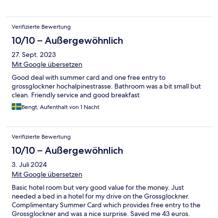
Verifizierte Bewertung
10/10 – Außergewöhnlich
27. Sept. 2023
Mit Google übersetzen
Good deal with summer card and one free entry to
grossglockner hochalpinestrasse. Bathroom was a bit small but
clean. Friendly service and good breakfast
Bengt, Aufenthalt von 1 Nacht
Verifizierte Bewertung
10/10 – Außergewöhnlich
3. Juli 2024
Mit Google übersetzen
Basic hotel room but very good value for the money. Just
needed a bed in a hotel for my drive on the Grossglockner.
Complimentary Summer Card which provides free entry to the
Grossglockner and was a nice surprise. Saved me 43 euros.