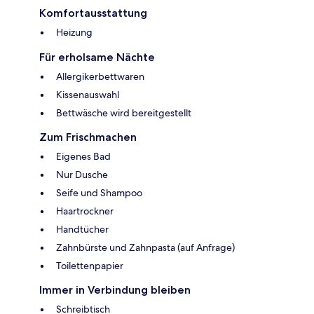
Komfortausstattung
Heizung
Für erholsame Nächte
Allergikerbettwaren
Kissenauswahl
Bettwäsche wird bereitgestellt
Zum Frischmachen
Eigenes Bad
Nur Dusche
Seife und Shampoo
Haartrockner
Handtücher
Zahnbürste und Zahnpasta (auf Anfrage)
Toilettenpapier
Immer in Verbindung bleiben
Schreibtisch