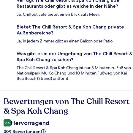
Verfügt The Chill Resort & Spa Koh Chang über
Restaurants oder gibt es welche in der Nähe?
Ja, Chill out cafe bietet einen Blick aufs Meer.
Bietet The Chill Resort & Spa Koh Chang private
Außenbereiche?
Ja, in jedem Zimmer gibt es einen Balkon oder Patio.
Was gibt es in der Umgebung von The Chill Resort &
Spa Koh Chang zu sehen?
The Chill Resort & Spa Koh Chang ist nur 3 Minuten zu Fuß von
Nationalpark Mu Ko Chang und 10 Minuten Fußweg von Kai
Bea Beach (Strand) entfernt.
Bewertungen von The Chill Resort
Bewertungen
& Spa Koh Chang
Hervorragend
9,6
309 Bewertungen