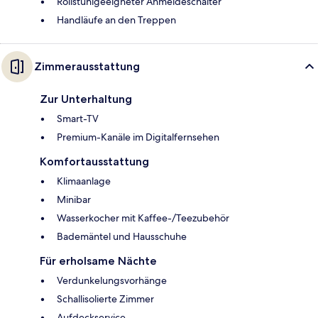
Rollstuhlgeeigneter Anmeldeschalter
Handläufe an den Treppen
Zimmerausstattung
Zur Unterhaltung
Smart-TV
Premium-Kanäle im Digitalfernsehen
Komfortausstattung
Klimaanlage
Minibar
Wasserkocher mit Kaffee-/Teezubehör
Bademäntel und Hausschuhe
Für erholsame Nächte
Verdunkelungsvorhänge
Schallisolierte Zimmer
Aufdeckservice