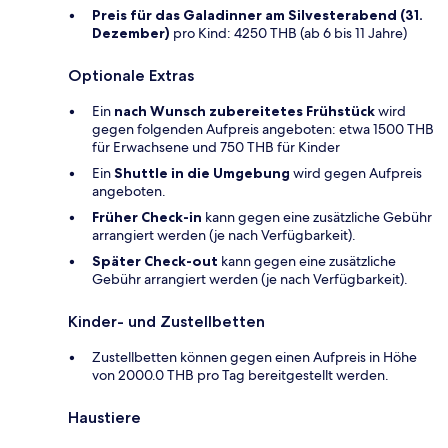
Preis für das Galadinner am Silvesterabend (31.
Dezember)
pro Kind: 4250 THB (ab 6 bis 11 Jahre)
Optionale Extras
Ein
nach Wunsch zubereitetes Frühstück
wird
gegen folgenden Aufpreis angeboten: etwa 1500 THB
für Erwachsene und 750 THB für Kinder
Ein
Shuttle in die Umgebung
wird gegen Aufpreis
angeboten.
Früher Check-in
kann gegen eine zusätzliche Gebühr
arrangiert werden (je nach Verfügbarkeit).
Später Check-out
kann gegen eine zusätzliche
Gebühr arrangiert werden (je nach Verfügbarkeit).
Kinder- und Zustellbetten
Zustellbetten können gegen einen Aufpreis in Höhe
von 2000.0 THB pro Tag bereitgestellt werden.
Haustiere