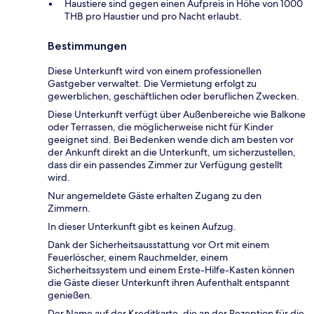
Haustiere sind gegen einen Aufpreis in Höhe von 1000
THB pro Haustier und pro Nacht erlaubt.
Bestimmungen
Diese Unterkunft wird von einem professionellen
Gastgeber verwaltet. Die Vermietung erfolgt zu
gewerblichen, geschäftlichen oder beruflichen Zwecken.
Diese Unterkunft verfügt über Außenbereiche wie Balkone
oder Terrassen, die möglicherweise nicht für Kinder
geeignet sind. Bei Bedenken wende dich am besten vor
der Ankunft direkt an die Unterkunft, um sicherzustellen,
dass dir ein passendes Zimmer zur Verfügung gestellt
wird.
Nur angemeldete Gäste erhalten Zugang zu den
Zimmern.
In dieser Unterkunft gibt es keinen Aufzug.
Dank der Sicherheitsausstattung vor Ort mit einem
Feuerlöscher, einem Rauchmelder, einem
Sicherheitssystem und einem Erste-Hilfe-Kasten können
die Gäste dieser Unterkunft ihren Aufenthalt entspannt
genießen.
Der Name auf der Kreditkarte, die an der Rezeption für die