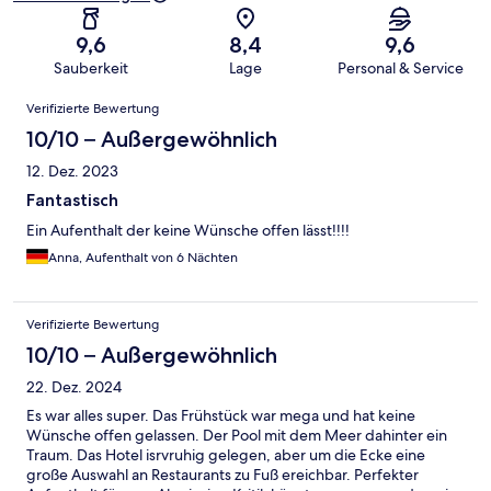
9,6
8,4
9,6
Sauberkeit
Lage
Personal & Service
Bewertungen
Verifizierte Bewertung
10/10 – Außergewöhnlich
12. Dez. 2023
Fantastisch
Ein Aufenthalt der keine Wünsche offen lässt!!!!
Anna, Aufenthalt von 6 Nächten
Verifizierte Bewertung
10/10 – Außergewöhnlich
22. Dez. 2024
Es war alles super. Das Frühstück war mega und hat keine
Wünsche offen gelassen. Der Pool mit dem Meer dahinter ein
Traum. Das Hotel isrvruhig gelegen, aber um die Ecke eine
große Auswahl an Restaurants zu Fuß ereichbar. Perfekter