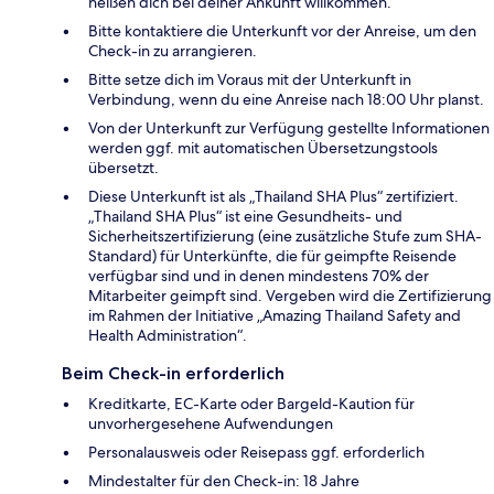
heißen dich bei deiner Ankunft willkommen.
Bitte kontaktiere die Unterkunft vor der Anreise, um den
Check-in zu arrangieren.
Bitte setze dich im Voraus mit der Unterkunft in
Verbindung, wenn du eine Anreise nach 18:00 Uhr planst.
Von der Unterkunft zur Verfügung gestellte Informationen
werden ggf. mit automatischen Übersetzungstools
übersetzt.
Diese Unterkunft ist als „Thailand SHA Plus“ zertifiziert.
„Thailand SHA Plus“ ist eine Gesundheits- und
Sicherheitszertifizierung (eine zusätzliche Stufe zum SHA-
Standard) für Unterkünfte, die für geimpfte Reisende
verfügbar sind und in denen mindestens 70% der
Mitarbeiter geimpft sind. Vergeben wird die Zertifizierung
im Rahmen der Initiative „Amazing Thailand Safety and
Health Administration“.
Beim Check-in erforderlich
Kreditkarte, EC-Karte oder Bargeld-Kaution für
unvorhergesehene Aufwendungen
Personalausweis oder Reisepass ggf. erforderlich
Mindestalter für den Check-in: 18 Jahre