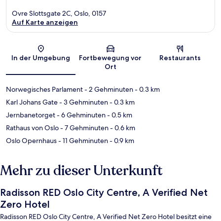
Ovre Slottsgate 2C, Oslo, 0157
Auf Karte anzeigen
Karte
In der Umgebung
Fortbewegung vor
Restaurants
Ort
Norwegisches Parlament
- 2 Gehminuten
- 0.3 km
Karl Johans Gate
- 3 Gehminuten
- 0.3 km
Jernbanetorget
- 6 Gehminuten
- 0.5 km
Rathaus von Oslo
- 7 Gehminuten
- 0.6 km
Oslo Opernhaus
- 11 Gehminuten
- 0.9 km
Mehr zu dieser Unterkunft
Radisson RED Oslo City Centre, A Verified Net
Zero Hotel
Radisson RED Oslo City Centre, A Verified Net Zero Hotel besitzt eine