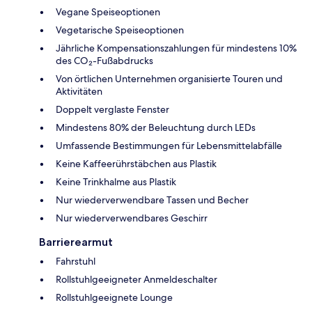
Vegane Speiseoptionen
Vegetarische Speiseoptionen
Jährliche Kompensationszahlungen für mindestens 10%
des CO₂-Fußabdrucks
Von örtlichen Unternehmen organisierte Touren und
Aktivitäten
Doppelt verglaste Fenster
Mindestens 80% der Beleuchtung durch LEDs
Umfassende Bestimmungen für Lebensmittelabfälle
Keine Kaffeerührstäbchen aus Plastik
Keine Trinkhalme aus Plastik
Nur wiederverwendbare Tassen und Becher
Nur wiederverwendbares Geschirr
Barrierearmut
Fahrstuhl
Rollstuhlgeeigneter Anmeldeschalter
Rollstuhlgeeignete Lounge