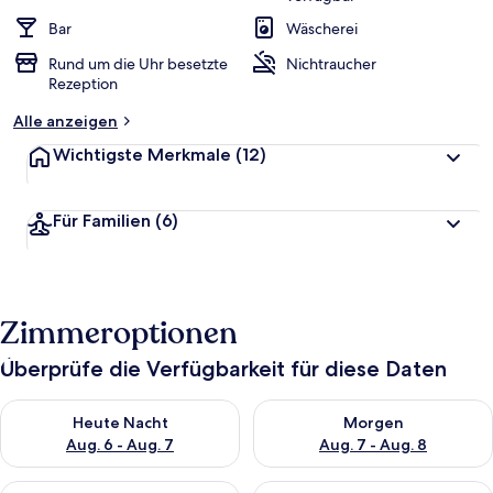
Bar
Wäscherei
Rund um die Uhr besetzte
Nichtraucher
Rezeption
Alle anzeigen
Wichtigste Merkmale
(12)
Für Familien
(6)
Zimmeroptionen
Überprüfe die Verfügbarkeit für diese Daten
Überprüfe die Verfügbarkeit für heute Nacht, Aug. 6 - Aug. 7.
Überprüfe die Verfügbarkeit f
Heute Nacht
Morgen
Aug. 6 - Aug. 7
Aug. 7 - Aug. 8
Überprüfe die Verfügbarkeit für dieses Wochenende, Aug. 7 - 
Überprüfe die Verfügbarkeit f