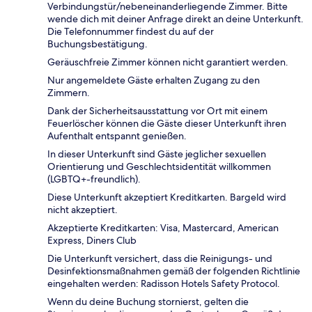
Verbindungstür/nebeneinanderliegende Zimmer. Bitte
wende dich mit deiner Anfrage direkt an deine Unterkunft.
Die Telefonnummer findest du auf der
Buchungsbestätigung.
Geräuschfreie Zimmer können nicht garantiert werden.
Nur angemeldete Gäste erhalten Zugang zu den
Zimmern.
Dank der Sicherheitsausstattung vor Ort mit einem
Feuerlöscher können die Gäste dieser Unterkunft ihren
Aufenthalt entspannt genießen.
In dieser Unterkunft sind Gäste jeglicher sexuellen
Orientierung und Geschlechtsidentität willkommen
(LGBTQ+-freundlich).
Diese Unterkunft akzeptiert Kreditkarten. Bargeld wird
nicht akzeptiert.
Akzeptierte Kreditkarten: Visa, Mastercard, American
Express, Diners Club
Die Unterkunft versichert, dass die Reinigungs- und
Desinfektionsmaßnahmen gemäß der folgenden Richtlinie
eingehalten werden: Radisson Hotels Safety Protocol.
Wenn du deine Buchung stornierst, gelten die