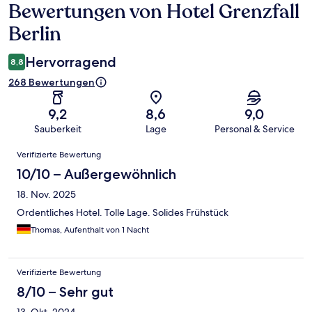
Bewertungen von Hotel Grenzfall
Bewertungen
Berlin
Hervorragend
8,8
268 Bewertungen
9,2
8,6
9,0
Sauberkeit
Lage
Personal & Service
Bewertungen
Verifizierte Bewertung
10/10 – Außergewöhnlich
18. Nov. 2025
Ordentliches Hotel. Tolle Lage. Solides Frühstück
Thomas, Aufenthalt von 1 Nacht
Verifizierte Bewertung
8/10 – Sehr gut