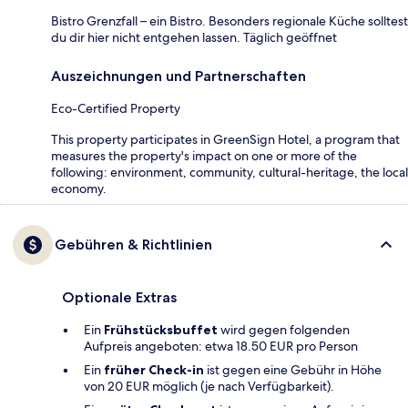
Bistro Grenzfall – ein Bistro. Besonders regionale Küche solltest
du dir hier nicht entgehen lassen. Täglich geöffnet
Auszeichnungen und Partnerschaften
Eco-Certified Property
This property participates in GreenSign Hotel, a program that
measures the property's impact on one or more of the
following: environment, community, cultural-heritage, the local
economy.
Gebühren & Richtlinien
Optionale Extras
Ein
Frühstücksbuffet
wird gegen folgenden
Aufpreis angeboten: etwa 18.50 EUR pro Person
Ein
früher Check-in
ist gegen eine Gebühr in Höhe
von 20 EUR möglich (je nach Verfügbarkeit).