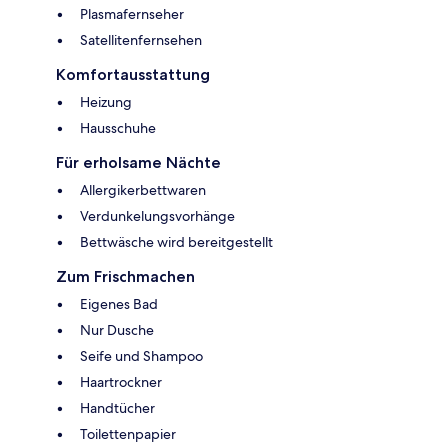
Plasmafernseher
Satellitenfernsehen
Komfortausstattung
Heizung
Hausschuhe
Für erholsame Nächte
Allergikerbettwaren
Verdunkelungsvorhänge
Bettwäsche wird bereitgestellt
Zum Frischmachen
Eigenes Bad
Nur Dusche
Seife und Shampoo
Haartrockner
Handtücher
Toilettenpapier