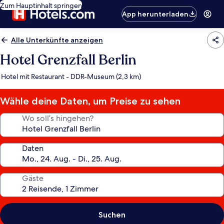
Zum Hauptinhalt springen
App herunterladen
Alle Unterkünfte anzeigen
Hotel Grenzfall Berlin
Hotel mit Restaurant - DDR-Museum (2,3 km)
Wähle deine Daten, um Preise zu sehen
Wo soll’s hingehen?
Daten
Gäste
Suchen