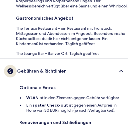
Körperpeelings und Körperbehandlungen. Der
Wellnessbereich verfügt über eine Sauna und einen Whirlpool.
Gastronomisches Angebot
The Terrace Restaurant – ein Restaurant mit Frühstück,
Mittagessen und Abendessen im Angebot. Besonders irische
Küche solltest du dir hier nicht entgehen lassen. Ein
Kindermenü ist vorhanden. Täglich geöffnet
The Lounge Bar – Bar vor Ort. Täglich geöffnet
Gebühren & Richtlinien
Optionale Extras
WLAN
ist in den Zimmern gegen Gebühr verfügbar.
Ein
später Check-out
ist gegen einen Aufpreis in
Höhe von 30 EUR möglich (je nach Verfügbarkeit).
Renovierungen und Schließungen