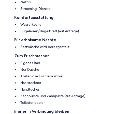
Netflix
Streaming-Dienste
Komfortausstattung
Wasserkocher
Bügeleisen/Bügelbrett (auf Anfrage)
Für erholsame Nächte
Bettwäsche wird bereitgestellt
Zum Frischmachen
Eigenes Bad
Nur Dusche
Kostenlose Kosmetikartikel
Haartrockner
Handtücher
Zahnbürste und Zahnpasta (auf Anfrage)
Toilettenpapier
Immer in Verbindung bleiben