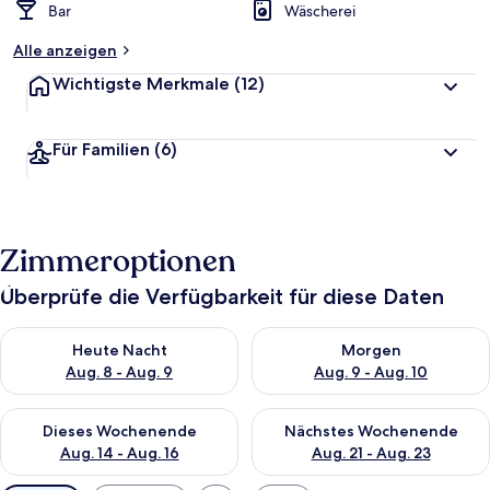
Bar
Wäscherei
Alle anzeigen
Wichtigste Merkmale
(12)
Für Familien
(6)
Zimmeroptionen
Überprüfe die Verfügbarkeit für diese Daten
Überprüfe die Verfügbarkeit für heute Nacht, Aug. 8 - Aug. 9.
Überprüfe die Verfügbarkeit f
Heute Nacht
Morgen
Aug. 8 - Aug. 9
Aug. 9 - Aug. 10
Überprüfe die Verfügbarkeit für dieses Wochenende, Aug. 14 -
Überprüfe die Verfügbarkeit f
Dieses Wochenende
Nächstes Wochenende
Aug. 14 - Aug. 16
Aug. 21 - Aug. 23