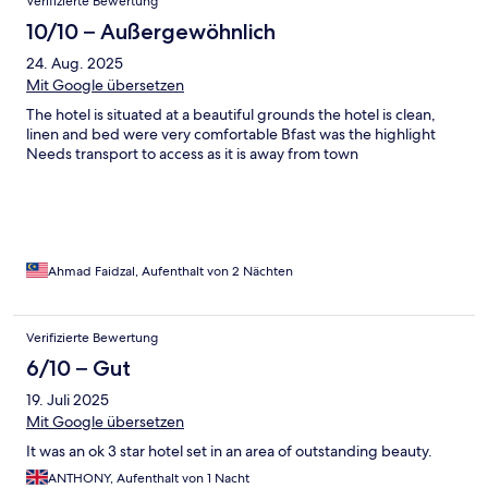
Verifizierte Bewertung
10/10 – Außergewöhnlich
24. Aug. 2025
Mit Google übersetzen
The hotel is situated at a beautiful grounds the hotel is clean,
linen and bed were very comfortable Bfast was the highlight
Needs transport to access as it is away from town
Ahmad Faidzal, Aufenthalt von 2 Nächten
Verifizierte Bewertung
6/10 – Gut
19. Juli 2025
Mit Google übersetzen
It was an ok 3 star hotel set in an area of outstanding beauty.
ANTHONY, Aufenthalt von 1 Nacht