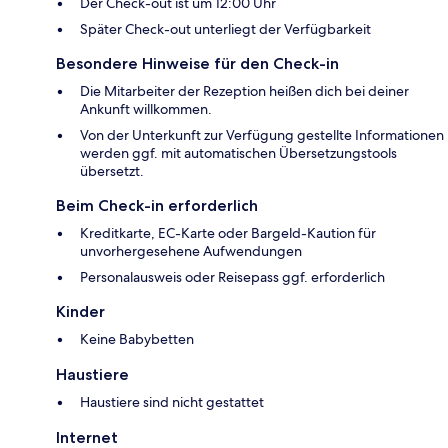
Der Check-out ist um 12:00 Uhr
Später Check-out unterliegt der Verfügbarkeit
Besondere Hinweise für den Check-in
Die Mitarbeiter der Rezeption heißen dich bei deiner
Ankunft willkommen.
Von der Unterkunft zur Verfügung gestellte Informationen
werden ggf. mit automatischen Übersetzungstools
übersetzt.
Beim Check-in erforderlich
Kreditkarte, EC-Karte oder Bargeld-Kaution für
unvorhergesehene Aufwendungen
Personalausweis oder Reisepass ggf. erforderlich
Kinder
Keine Babybetten
Haustiere
Haustiere sind nicht gestattet
Internet