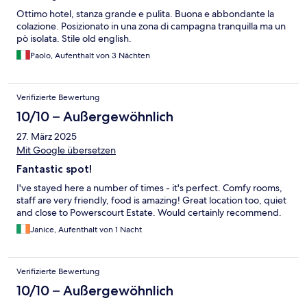
Ottimo hotel, stanza grande e pulita. Buona e abbondante la
colazione. Posizionato in una zona di campagna tranquilla ma un
pò isolata. Stile old english.
Paolo, Aufenthalt von 3 Nächten
Verifizierte Bewertung
10/10 – Außergewöhnlich
27. März 2025
Mit Google übersetzen
Fantastic spot!
I've stayed here a number of times - it's perfect. Comfy rooms,
staff are very friendly, food is amazing! Great location too, quiet
and close to Powerscourt Estate. Would certainly recommend.
Janice, Aufenthalt von 1 Nacht
Verifizierte Bewertung
10/10 – Außergewöhnlich