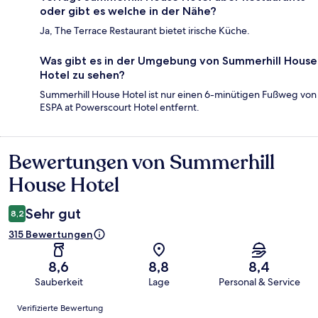
oder gibt es welche in der Nähe?
Ja, The Terrace Restaurant bietet irische Küche.
Was gibt es in der Umgebung von Summerhill House
Hotel zu sehen?
Summerhill House Hotel ist nur einen 6-minütigen Fußweg von
ESPA at Powerscourt Hotel entfernt.
Bewertungen von Summerhill
Bewertungen
House Hotel
Sehr gut
8,2
315 Bewertungen
8,6
8,8
8,4
Sauberkeit
Lage
Personal & Service
Bewertungen
Verifizierte Bewertung