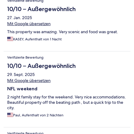
Verifizierte Bewertung
10/10 – Außergewöhnlich
27. Jan. 2025
Mit Google übersetzen
This property was amazing. Very scenic and food was great.
KASEY, Aufenthalt von 1 Nacht
Verifizierte Bewertung
10/10 – Außergewöhnlich
29. Sept. 2025
Mit Google übersetzen
NFL weekend
2 night family stay for the weekend. Very nice accommodations.
Beautiful property off the beating path , but a quick trip to the
city.
Paul, Aufenthalt von 2 Nächten
Verifizierte Bewertung