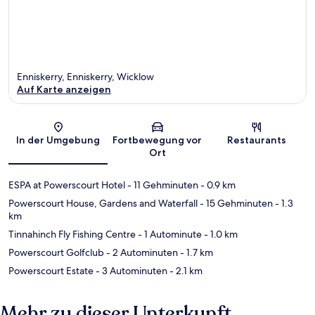
Enniskerry, Enniskerry, Wicklow
Auf Karte anzeigen
Karte
In der Umgebung
Fortbewegung vor
Restaurants
Ort
ESPA at Powerscourt Hotel
- 11 Gehminuten
- 0.9 km
Powerscourt House, Gardens and Waterfall
- 15 Gehminuten
- 1.3
km
Tinnahinch Fly Fishing Centre
- 1 Autominute
- 1.0 km
Powerscourt Golfclub
- 2 Autominuten
- 1.7 km
Powerscourt Estate
- 3 Autominuten
- 2.1 km
Mehr zu dieser Unterkunft