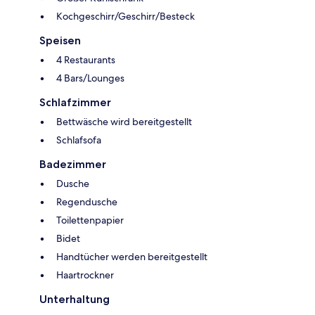
Kochgeschirr/Geschirr/Besteck
Speisen
4 Restaurants
4 Bars/Lounges
Schlafzimmer
Bettwäsche wird bereitgestellt
Schlafsofa
Badezimmer
Dusche
Regendusche
Toilettenpapier
Bidet
Handtücher werden bereitgestellt
Haartrockner
Unterhaltung