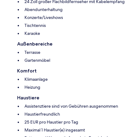
24 Zoll großer Flachbildfernseher mit Kabelempfang
Abendunterhaltung
Konzerte/Liveshows
Tischtennis
Karaoke
Außenbereiche
Terrasse
Gartenmöbel
Komfort
Klimaanlage
Heizung
Haustiere
Assistenztiere sind von Gebühren ausgenommen
Haustierfreundlich
25 EUR pro Haustier pro Tag
Maximal 1 Haustier(e) insgesamt