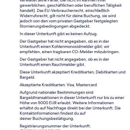
verwaltet (eine Partei, die nicht im Rahmen ihrer
gewerblichen, geschäftlichen oder beruflichen Tätigkeit
handelt). Das EU-Verbraucherrecht, einschließlich
Widerrufsrecht, gilt nicht für deine Buchung, sie wird
jedoch von den vom privaten Gastgeber festgelegten
Stornierungsbedingungen abgedeckt.
In dieser Unterkunft gibt es keinen Aufzug.
Der Gastgeber hat nicht angegeben, ob es in der
Unterkunft einen Kohlenmonoxidmelder gibt; wir
empfehlen, einen tragbaren CO-Melder mitzubringen.
Der Gastgeber hat nicht angegeben, ob es in der
Unterkunft einen Rauchmelder gibt.
Diese Unterkunft akzeptiert Kreditkarten, Debitkarten und
Bargeld.
Akzeptierte Kreditkarten: Visa, Mastercard
Aufgrund nationaler Bestimmungen sind
Bargeldtransaktionen in dieser Unterkunft nur bis zu einer
Höhe von 5000 EUR erlaubt. Weitere Informationen
erhältst du auf Nachfrage direkt bei der Unterkunft. Die
Kontaktinformationen findest du auf
deiner Buchungsbestätigung.
Registrierungsnummer der Unterkunft: