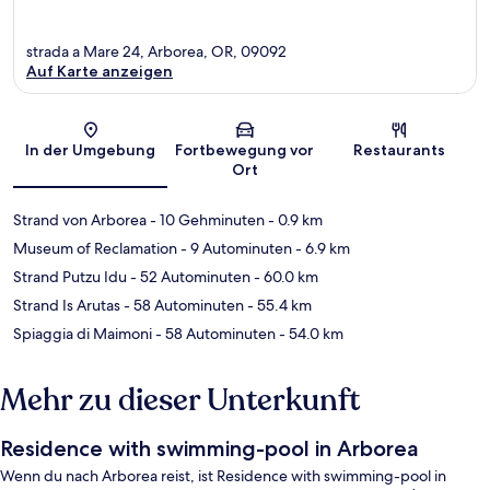
strada a Mare 24, Arborea, OR, 09092
Auf Karte anzeigen
Karte
In der Umgebung
Fortbewegung vor
Restaurants
Ort
Strand von Arborea
- 10 Gehminuten
- 0.9 km
Museum of Reclamation
- 9 Autominuten
- 6.9 km
Strand Putzu Idu
- 52 Autominuten
- 60.0 km
Strand Is Arutas
- 58 Autominuten
- 55.4 km
Spiaggia di Maimoni
- 58 Autominuten
- 54.0 km
Mehr zu dieser Unterkunft
Residence with swimming-pool in Arborea
Wenn du nach Arborea reist, ist Residence with swimming-pool in