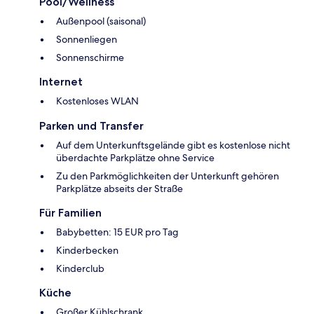
Pool/Wellness
Außenpool (saisonal)
Sonnenliegen
Sonnenschirme
Internet
Kostenloses WLAN
Parken und Transfer
Auf dem Unterkunftsgelände gibt es kostenlose nicht
überdachte Parkplätze ohne Service
Zu den Parkmöglichkeiten der Unterkunft gehören
Parkplätze abseits der Straße
Für Familien
Babybetten: 15 EUR pro Tag
Kinderbecken
Kinderclub
Küche
Großer Kühlschrank