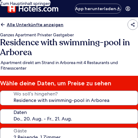
Zum Hauptinhalt springen
App herunterladen
Alle Unterkünfte anzeigen
Ganzes Apartment
·
Privater Gastgeber
Residence with swimming-pool in
Arborea
Apartment direkt am Strand in Arborea mit 4 Restaurants und
Fitnesscenter
Wähle deine Daten, um Preise zu sehen
Wo soll’s hingehen?
Daten
Gäste