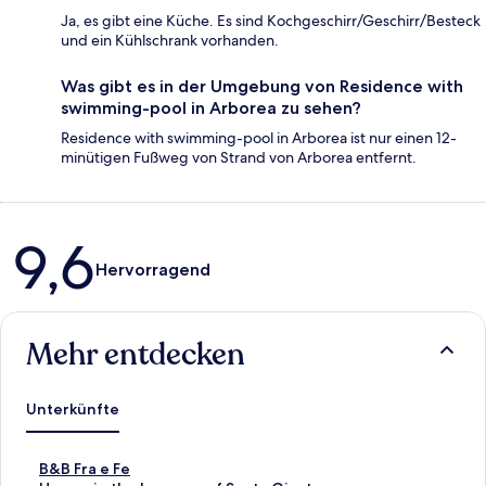
Ja, es gibt eine Küche. Es sind Kochgeschirr/Geschirr/Besteck
und ein Kühlschrank vorhanden.
Was gibt es in der Umgebung von Residence with
swimming-pool in Arborea zu sehen?
Residence with swimming-pool in Arborea ist nur einen 12-
minütigen Fußweg von Strand von Arborea entfernt.
Bewertungen
9,6
Hervorragend
Mehr entdecken
Unterkünfte
L
B&B Fra e Fe