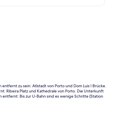
te
ntfernt zu sein: Atlstadt von Porto und Dom Luis I Brücke.
: Ribeira Platz und Kathedrale von Porto. Die Unterkunft
 entfernt: Bis zur U-Bahn sind es wenige Schritte (Station