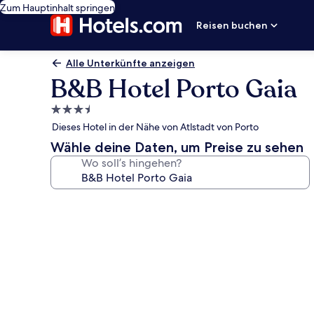
Zum Hauptinhalt springen
Reisen buchen
Alle Unterkünfte anzeigen
B&B Hotel Porto Gaia
3.5-
Sterne-
Dieses Hotel in der Nähe von Atlstadt von Porto
Unterkunft
Wähle deine Daten, um Preise zu sehen
Wo soll’s hingehen?
Fotogalerie
von
B&B
Hotel
Porto
Gaia