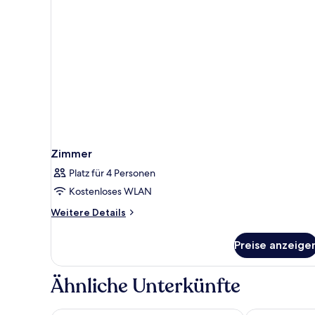
Zimmer
Platz für 4 Personen
Kostenloses WLAN
Weitere
Weitere Details
Details
für
Preise anzeige
Zimmer
Ähnliche Unterkünfte