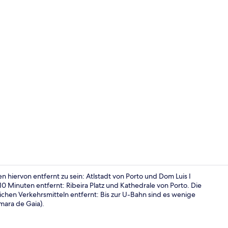
Sitzecke in 
hiervon entfernt zu sein: Atlstadt von Porto und Dom Luis I
 Minuten entfernt: Ribeira Platz und Kathedrale von Porto. Die
ichen Verkehrsmitteln entfernt: Bis zur U-Bahn sind es wenige
Zimmersafe,
mara de Gaia).