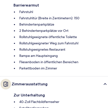
Barrierearmut
Fahrstuhl
Fahrstuhltür (Breite in Zentimetern): 150
Behindertenparkplätze
2 Behindertenparkplätze vor Ort
Rollstuhlgeeignete öffentliche Toilette
Rollstuhlgeeigneter Weg zum Fahrstuhl
Rollstuhgeeignetes Restaurant
Rampe am Haupteingang
Fliesenboden in öffentlichen Bereichen
Parkettboden im Zimmer
Zimmerausstattung
Zur Unterhaltung
40-Zoll Flachbildfernseher
Satellitenfernsehen