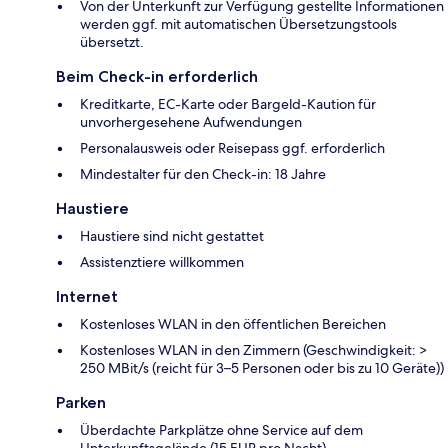
Von der Unterkunft zur Verfügung gestellte Informationen
werden ggf. mit automatischen Übersetzungstools
übersetzt.
Beim Check-in erforderlich
Kreditkarte, EC-Karte oder Bargeld-Kaution für
unvorhergesehene Aufwendungen
Personalausweis oder Reisepass ggf. erforderlich
Mindestalter für den Check-in: 18 Jahre
Haustiere
Haustiere sind nicht gestattet
Assistenztiere willkommen
Internet
Kostenloses WLAN in den öffentlichen Bereichen
Kostenloses WLAN in den Zimmern (Geschwindigkeit: >
250 MBit/s (reicht für 3–5 Personen oder bis zu 10 Geräte))
Parken
Überdachte Parkplätze ohne Service auf dem
Unterkunftsgelände (15 EUR pro Nacht)