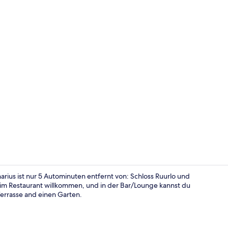
Außenberei
ius ist nur 5 Autominuten entfernt von: Schloss Ruurlo und
im Restaurant willkommen, und in der Bar/Lounge kannst du
errasse and einen Garten.
Terrasse/Pat