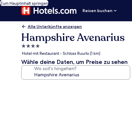
Zum Hauptinhalt springen
Reisen buchen
Alle Unterkünfte anzeigen
Hampshire Avenarius
4.0-
Sterne-
Hotel mit Restaurant - Schloss Ruurlo (1 km)
Unterkunft
Wähle deine Daten, um Preise zu sehen
Wo soll’s hingehen?
Fotogalerie
von
Hampshire
Avenarius