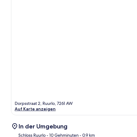
Dorpsstraat 2, Ruurlo, 7261 AW
Auf Karte anzeigen
In der Umgebung
Schloss Ruurlo
- 10 Gehminuten
- 0.9 km