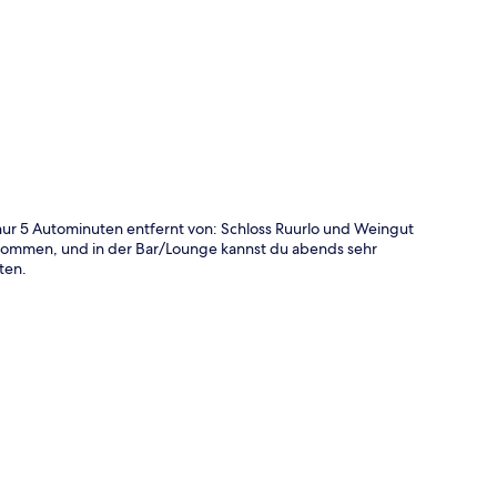
te
nur 5 Autominuten entfernt von: Schloss Ruurlo und Weingut
lkommen, und in der Bar/Lounge kannst du abends sehr
ten.