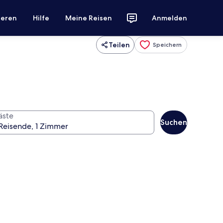
ieren
Hilfe
Meine Reisen
Anmelden
Teilen
Speichern
äste
Suchen