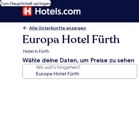
Zum Hauptinhalt springen
Alle Unterkünfte anzeigen
Europa Hotel Fürth
Hotel in Fürth
Wähle deine Daten, um Preise zu sehen
Wo soll’s hingehen?
Fotogalerie
von
Europa
Hotel
Fürth