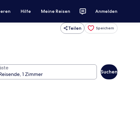
ieren
Hilfe
Meine Reisen
Anmelden
Teilen
Speichern
äste
Suchen