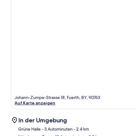
Johann-Zumpe-Strasse 18, Fuerth, BY, 90763
Auf Karte anzeigen
In der Umgebung
Grüne Halle
- 3 Autominuten
- 2.4 km