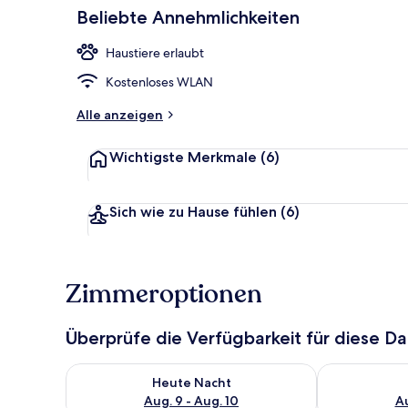
Beliebte Annehmlichkeiten
Lobby
Haustiere erlaubt
Kostenloses WLAN
Alle anzeigen
Wichtigste Merkmale
(6)
Sich wie zu Hause fühlen
(6)
Zimmeroptionen
Überprüfe die Verfügbarkeit für diese D
Überprüfe die Verfügbarkeit für heute Nacht, Aug. 9
Überprüfe die
Heute Nacht
Aug. 9 - Aug. 10
Au