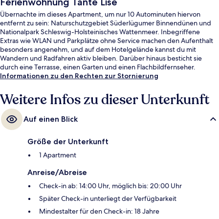
Ferienwohnung Tante Lise
Übernachte im dieses Apartment, um nur 10 Autominuten hiervon
entfernt zu sein: Naturschutzgebiet Süderlügumer Binnendünen und
Nationalpark Schleswig-Holsteinisches Wattenmeer. Inbegriffene
Extras wie WLAN und Parkplätze ohne Service machen den Aufenthalt
besonders angenehm, und auf dem Hotelgelände kannst du mit
Wandern und Radfahren aktiv bleiben. Darüber hinaus besticht sie
durch eine Terrasse, einen Garten und einen Flachbildfernseher.
Informationen zu den Rechten zur Stornierung
Weitere Infos zu dieser Unterkunft
Auf einen Blick
Größe der Unterkunft
1 Apartment
Anreise/Abreise
Check-in ab: 14:00 Uhr, möglich bis: 20:00 Uhr
Später Check-in unterliegt der Verfügbarkeit
Mindestalter für den Check-in: 18 Jahre