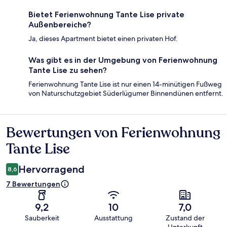
Bietet Ferienwohnung Tante Lise private
Außenbereiche?
Ja, dieses Apartment bietet einen privaten Hof.
Was gibt es in der Umgebung von Ferienwohnung
Tante Lise zu sehen?
Ferienwohnung Tante Lise ist nur einen 14-minütigen Fußweg
von Naturschutzgebiet Süderlügumer Binnendünen entfernt.
Bewertungen von Ferienwohnung
Bewertungen
Tante Lise
Hervorragend
8,6
7 Bewertungen
9,2
10
7,0
Sauberkeit
Ausstattung
Zustand der