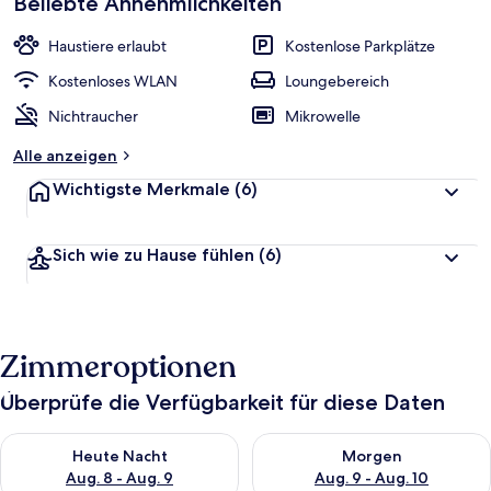
Beliebte Annehmlichkeiten
Haustiere erlaubt
Kostenlose Parkplätze
Kostenloses WLAN
Loungebereich
Nichtraucher
Mikrowelle
Alle anzeigen
Wichtigste Merkmale
(6)
Sich wie zu Hause fühlen
(6)
Zimmeroptionen
Überprüfe die Verfügbarkeit für diese Daten
Überprüfe die Verfügbarkeit für heute Nacht, Aug. 8 - Aug. 9.
Überprüfe die Verfügbarkeit f
Heute Nacht
Morgen
Aug. 8 - Aug. 9
Aug. 9 - Aug. 10