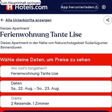
Zum Hauptinhalt springen
App herunterladen
Alle Unterkünfte anzeigen
Ganzes Apartment
Ferienwohnung Tante Lise
Dieses Apartment in der Nähe von Naturschutzgebiet Süderlügumer
Binnendünen
Wähle deine Daten, um Preise zu sehen
Wo soll’s hingehen?
Daten
Gäste