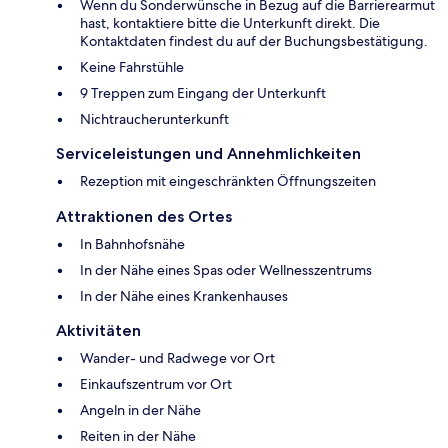
Wenn du Sonderwünsche in Bezug auf die Barrierearmut
hast, kontaktiere bitte die Unterkunft direkt. Die
Kontaktdaten findest du auf der Buchungsbestätigung.
Keine Fahrstühle
9 Treppen zum Eingang der Unterkunft
Nichtraucherunterkunft
Serviceleistungen und Annehmlichkeiten
Rezeption mit eingeschränkten Öffnungszeiten
Attraktionen des Ortes
In Bahnhofsnähe
In der Nähe eines Spas oder Wellnesszentrums
In der Nähe eines Krankenhauses
Aktivitäten
Wander- und Radwege vor Ort
Einkaufszentrum vor Ort
Angeln in der Nähe
Reiten in der Nähe