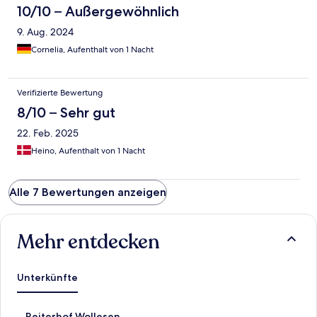
10/10 – Außergewöhnlich
9. Aug. 2024
Cornelia, Aufenthalt von 1 Nacht
Verifizierte Bewertung
8/10 – Sehr gut
22. Feb. 2025
Heino, Aufenthalt von 1 Nacht
Alle 7 Bewertungen anzeigen
Mehr entdecken
Unterkünfte
L
Reiterhof Wollesen