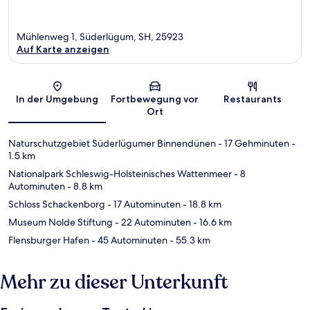
Mühlenweg 1, Süderlügum, SH, 25923
Auf Karte anzeigen
Karte
In der Umgebung
Fortbewegung vor
Restaurants
Ort
Naturschutzgebiet Süderlügumer Binnendünen
- 17 Gehminuten
-
1.5 km
Nationalpark Schleswig-Holsteinisches Wattenmeer
- 8
Autominuten
- 8.8 km
Schloss Schackenborg
- 17 Autominuten
- 18.8 km
Museum Nolde Stiftung
- 22 Autominuten
- 16.6 km
Flensburger Hafen
- 45 Autominuten
- 55.3 km
Mehr zu dieser Unterkunft