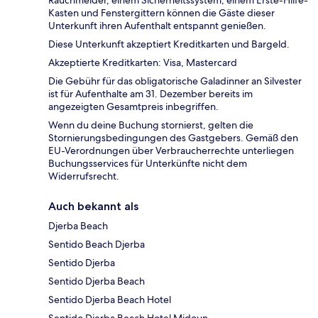
Rauchmelder, einem Sicherheitssystem, einem Erste-Hilfe-
Kasten und Fenstergittern können die Gäste dieser
Unterkunft ihren Aufenthalt entspannt genießen.
Diese Unterkunft akzeptiert Kreditkarten und Bargeld.
Akzeptierte Kreditkarten: Visa, Mastercard
Die Gebühr für das obligatorische Galadinner an Silvester
ist für Aufenthalte am 31. Dezember bereits im
angezeigten Gesamtpreis inbegriffen.
Wenn du deine Buchung stornierst, gelten die
Stornierungsbedingungen des Gastgebers. Gemäß den
EU-Verordnungen über Verbraucherrechte unterliegen
Buchungsservices für Unterkünfte nicht dem
Widerrufsrecht.
Auch bekannt als
Djerba Beach
Sentido Beach Djerba
Sentido Djerba
Sentido Djerba Beach
Sentido Djerba Beach Hotel