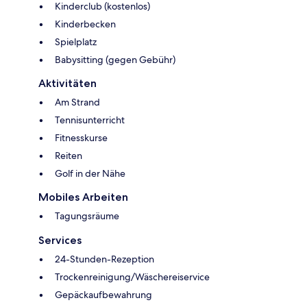
Kinderclub (kostenlos)
Kinderbecken
Spielplatz
Babysitting (gegen Gebühr)
Aktivitäten
Am Strand
Tennisunterricht
Fitnesskurse
Reiten
Golf in der Nähe
Mobiles Arbeiten
Tagungsräume
Services
24-Stunden-Rezeption
Trockenreinigung/Wäschereiservice
Gepäckaufbewahrung