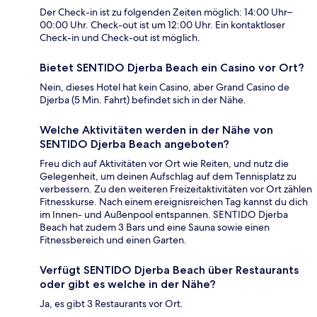
Der Check-in ist zu folgenden Zeiten möglich: 14:00 Uhr–
00:00 Uhr. Check-out ist um 12:00 Uhr. Ein kontaktloser
Check-in und Check-out ist möglich.
Bietet SENTIDO Djerba Beach ein Casino vor Ort?
Nein, dieses Hotel hat kein Casino, aber Grand Casino de
Djerba (5 Min. Fahrt) befindet sich in der Nähe.
Welche Aktivitäten werden in der Nähe von
SENTIDO Djerba Beach angeboten?
Freu dich auf Aktivitäten vor Ort wie Reiten, und nutz die
Gelegenheit, um deinen Aufschlag auf dem Tennisplatz zu
verbessern. Zu den weiteren Freizeitaktivitäten vor Ort zählen
Fitnesskurse. Nach einem ereignisreichen Tag kannst du dich
im Innen- und Außenpool entspannen. SENTIDO Djerba
Beach hat zudem 3 Bars und eine Sauna sowie einen
Fitnessbereich und einen Garten.
Verfügt SENTIDO Djerba Beach über Restaurants
oder gibt es welche in der Nähe?
Ja, es gibt 3 Restaurants vor Ort.