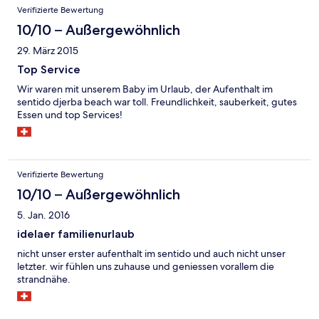
Bewertungen
Verifizierte Bewertung
10/10 – Außergewöhnlich
29. März 2015
Top Service
Wir waren mit unserem Baby im Urlaub, der Aufenthalt im
sentido djerba beach war toll. Freundlichkeit, sauberkeit, gutes
Essen und top Services!
Verifizierte Bewertung
10/10 – Außergewöhnlich
5. Jan. 2016
idelaer familienurlaub
nicht unser erster aufenthalt im sentido und auch nicht unser
letzter. wir fühlen uns zuhause und geniessen vorallem die
strandnähe.