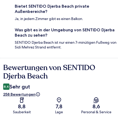
Bietet SENTIDO Djerba Beach private
Außenbereiche?
Ja, in jedem Zimmer gibt es einen Balkon.
Was gibt es in der Umgebung von SENTIDO Djerba
Beach zu sehen?
SENTIDO Djerba Beach ist nur einen 7-minütigen Fußweg von
Sidi Mehrez Strand entfernt.
Bewertungen von SENTIDO
Bewertungen
Djerba Beach
Sehr gut
8,4
258 Bewertungen
8,8
7,8
8,6
Sauberkeit
Lage
Personal & Service