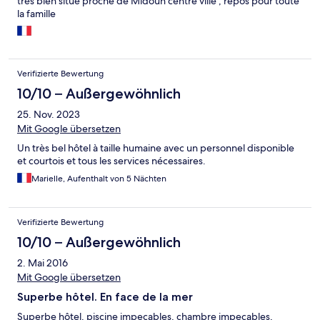
trés bien situé proche de Midoun centre ville , repos pour toute
la famille
Verifizierte Bewertung
10/10 – Außergewöhnlich
25. Nov. 2023
Mit Google übersetzen
Un très bel hôtel à taille humaine avec un personnel disponible
et courtois et tous les services nécessaires.
Marielle, Aufenthalt von 5 Nächten
Verifizierte Bewertung
10/10 – Außergewöhnlich
2. Mai 2016
Mit Google übersetzen
Superbe hôtel. En face de la mer
Superbe hôtel, piscine impecables, chambre impecables,