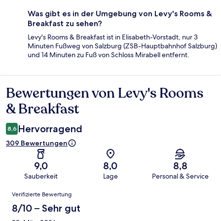
Was gibt es in der Umgebung von Levy's Rooms &
Breakfast zu sehen?
Levy's Rooms & Breakfast ist in Elisabeth-Vorstadt, nur 3
Minuten Fußweg von Salzburg (ZSB-Hauptbahnhof Salzburg)
und 14 Minuten zu Fuß von Schloss Mirabell entfernt.
Bewertungen von Levy's Rooms
Bewertungen
& Breakfast
Hervorragend
8,6
309 Bewertungen
9,0
8,0
8,8
Sauberkeit
Lage
Personal & Service
Bewertungen
Verifizierte Bewertung
8/10 – Sehr gut