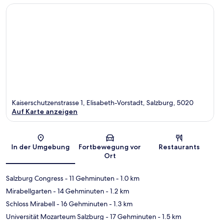
Kaiserschutzenstrasse 1, Elisabeth-Vorstadt, Salzburg, 5020
Auf Karte anzeigen
Karte
In der Umgebung
Fortbewegung vor
Restaurants
Ort
Salzburg Congress
- 11 Gehminuten
- 1.0 km
Mirabellgarten
- 14 Gehminuten
- 1.2 km
Schloss Mirabell
- 16 Gehminuten
- 1.3 km
Universität Mozarteum Salzburg
- 17 Gehminuten
- 1.5 km