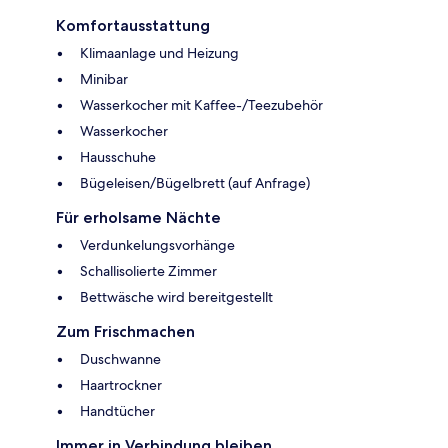
Komfortausstattung
Klimaanlage und Heizung
Minibar
Wasserkocher mit Kaffee-/Teezubehör
Wasserkocher
Hausschuhe
Bügeleisen/Bügelbrett (auf Anfrage)
Für erholsame Nächte
Verdunkelungsvorhänge
Schallisolierte Zimmer
Bettwäsche wird bereitgestellt
Zum Frischmachen
Duschwanne
Haartrockner
Handtücher
Immer in Verbindung bleiben