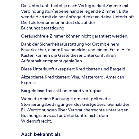
Die Unterkunft bietet je nach Verfügbarkeit Zimmer mit
Verbindungstür/nebeneinanderliegende Zimmer. Bitte
wende dich mit deiner Anfrage direkt an deine Unterkunft.
Die Telefonnummer findest du auf der
Buchungsbestätigung.
Geräuschfreie Zimmer können nicht garantiert werden.
Dank der Sicherheitsausstattung vor Ort mit einem
Feuerlöscher, einem Rauchmelder und einem Erste-Hilfe-
Kasten können die Gäste dieser Unterkunft ihren
Aufenthalt entspannt genießen.
Diese Unterkunft akzeptiert Kreditkarten und Bargeld.
Akzeptierte Kreditkarten: Visa, Mastercard, American
Express
Bargeldlose Transaktionen sind verfügbar.
Wenn du deine Buchung stornierst, gelten die
Stornierungsbedingungen des Gastgebers. Gemäß den
EU-Verordnungen über Verbraucherrechte unterliegen
Buchungsservices für Unterkünfte nicht dem
Widerrufsrecht.
Auch bekannt als