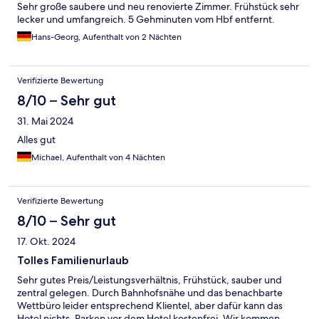
Sehr große saubere und neu renovierte Zimmer. Frühstück sehr
lecker und umfangreich. 5 Gehminuten vom Hbf entfernt.
Hans-Georg, Aufenthalt von 2 Nächten
Verifizierte Bewertung
8/10 – Sehr gut
31. Mai 2024
Alles gut
Michael, Aufenthalt von 4 Nächten
Verifizierte Bewertung
8/10 – Sehr gut
17. Okt. 2024
Tolles Familienurlaub
Sehr gutes Preis/Leistungsverhältnis, Frühstück, sauber und
zentral gelegen. Durch Bahnhofsnähe und das benachbarte
Wettbüro leider entsprechend Klientel, aber dafür kann das
Hotel nichts. Parken vor dem Hotel kostenfrei. Wir kommen