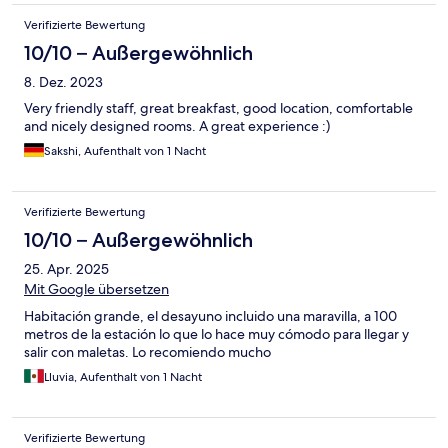
Verifizierte Bewertung
10/10 – Außergewöhnlich
8. Dez. 2023
Very friendly staff, great breakfast, good location, comfortable
and nicely designed rooms. A great experience :)
Sakshi, Aufenthalt von 1 Nacht
Verifizierte Bewertung
10/10 – Außergewöhnlich
25. Apr. 2025
Mit Google übersetzen
Habitación grande, el desayuno incluido una maravilla, a 100
metros de la estación lo que lo hace muy cómodo para llegar y
salir con maletas. Lo recomiendo mucho
Lluvia, Aufenthalt von 1 Nacht
Verifizierte Bewertung