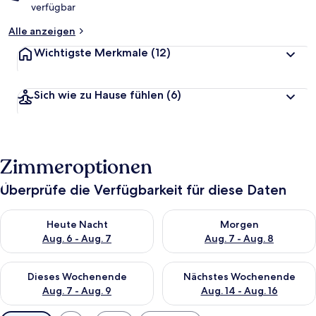
verfügbar
Alle anzeigen
Wichtigste Merkmale
(12)
Sich wie zu Hause fühlen
(6)
Zimmeroptionen
Überprüfe die Verfügbarkeit für diese Daten
Überprüfe die Verfügbarkeit für heute Nacht, Aug. 6 - Aug. 7.
Überprüfe die Verfügbarkeit f
Heute Nacht
Morgen
Aug. 6 - Aug. 7
Aug. 7 - Aug. 8
Überprüfe die Verfügbarkeit für dieses Wochenende, Aug. 7 - 
Überprüfe die Verfügbarkeit f
Dieses Wochenende
Nächstes Wochenende
Aug. 7 - Aug. 9
Aug. 14 - Aug. 16