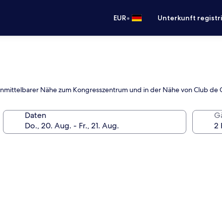
•
EUR
Unterkunft registr
n unmittelbarer Nähe zum Kongresszentrum und in der Nähe von Club de G
Daten
G