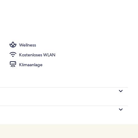
 Außenpools, Sonnenschirme, Liegestühle
Wellness
Kostenloses WLAN
Klimaanlage