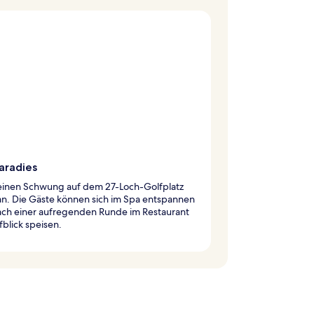
aradies
inen Schwung auf dem 27-Loch-Golfplatz
n. Die Gäste können sich im Spa entspannen
ach einer aufregenden Runde im Restaurant
fblick speisen.