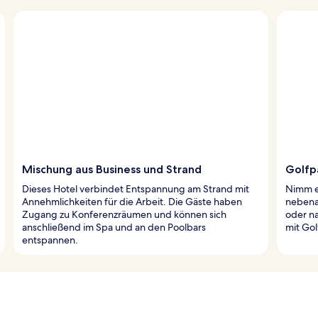
Mischung aus Business und Strand
Golfp
Dieses Hotel verbindet Entspannung am Strand mit
Nimm e
Annehmlichkeiten für die Arbeit. Die Gäste haben
nebena
Zugang zu Konferenzräumen und können sich
oder n
anschließend im Spa und an den Poolbars
mit Gol
entspannen.